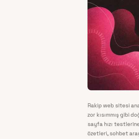
Rakip web sitesi an
zor kısımmış gibi do
sayfa hızı testlerine
özetleri, sohbet ara