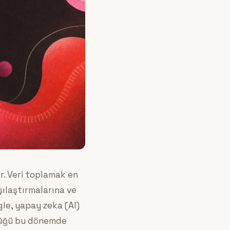
r. Veri toplamak en
şılaştırmalarına ve
ogle, yapay zeka (AI)
ldüğü bu dönemde