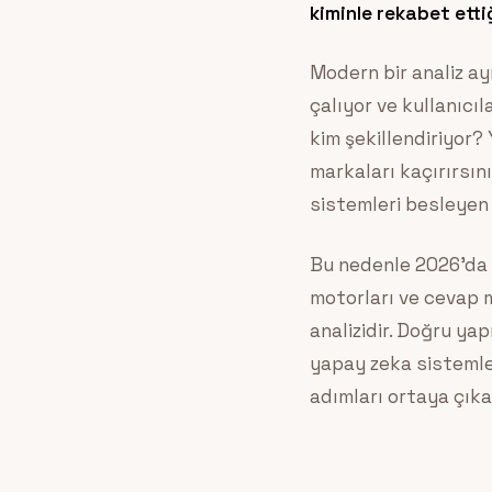
kiminle rekabet etti
Modern bir analiz ay
çalıyor ve kullanıcı
kim şekillendiriyor?
markaları kaçırırsı
sistemleri besleyen 
Bu nedenle 2026’da f
motorları ve cevap 
analizidir. Doğru yap
yapay zeka sistemle
adımları ortaya çıkar