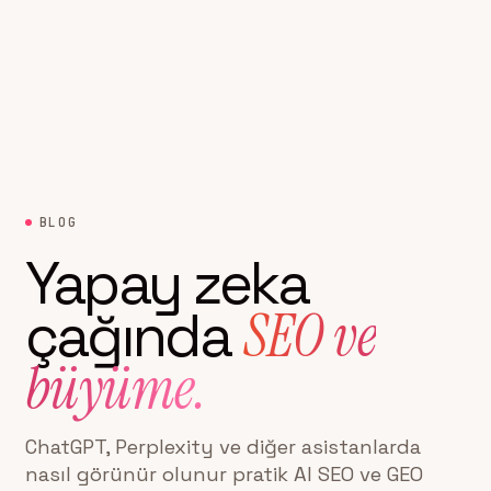
BLOG
Yapay zeka
SEO ve
çağında
büyüme.
ChatGPT, Perplexity ve diğer asistanlarda
nasıl görünür olunur pratik AI SEO ve GEO