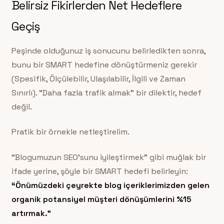
Belirsiz Fikirlerden Net Hedeflere
Geçiş
Peşinde olduğunuz iş sonucunu belirledikten sonra,
bunu bir SMART hedefine dönüştürmeniz gerekir
(Spesifik, Ölçülebilir, Ulaşılabilir, İlgili ve Zaman
Sınırlı). “Daha fazla trafik almak” bir dilektir, hedef
değil.
Pratik bir örnekle netleştirelim.
“Blogumuzun SEO’sunu iyileştirmek” gibi muğlak bir
ifade yerine, şöyle bir SMART hedefi belirleyin:
“Önümüzdeki çeyrekte blog içeriklerimizden gelen
organik potansiyel müşteri dönüşümlerini %15
artırmak.”