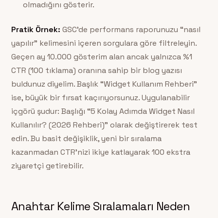
olmadığını gösterir.
Pratik Örnek:
GSC’de performans raporunuzu “nasıl
yapılır” kelimesini içeren sorgulara göre filtreleyin.
Geçen ay 10.000 gösterim alan ancak yalnızca %1
CTR (100 tıklama) oranına sahip bir blog yazısı
buldunuz diyelim. Başlık “Widget Kullanım Rehberi”
ise, büyük bir fırsat kaçırıyorsunuz. Uygulanabilir
içgörü şudur: Başlığı “5 Kolay Adımda Widget Nasıl
Kullanılır? (2026 Rehberi)” olarak değiştirerek test
edin. Bu basit değişiklik, yeni bir sıralama
kazanmadan CTR’nizi ikiye katlayarak 100 ekstra
ziyaretçi getirebilir.
Anahtar Kelime Sıralamaları Neden