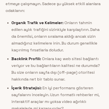
etmeye çalışmayın. Sadece şu yüksek etkili alanlara
odaklanın:
Organik Trafik ve Kelimeler:
Onların tahmin
edilen aylık trafiğini sizinkiyle karşılaştırın. Daha
da önemlisi, onların sıralama aldığı ancak sizin
almadığınız kelimelere inin. Bu durum genellikle
kaçırılmış fırsatlarla doludur.
Backlink Profili:
Onlara kaç web sitesi bağlantı
veriyor ve bu bağlantıların kalitesi ne durumda?
Bu size onların sayfa dışı (off-page) otoritesi
hakkında net bir tablo sunar.
İçerik Stratejisi:
En iyi performans gösteren
sayfalarını inceleyin. Uzun formatlı rehberler mi,
interaktif araçlar mı yoksa video ağırlıklı
makalelerle mi kazanıyorlar?