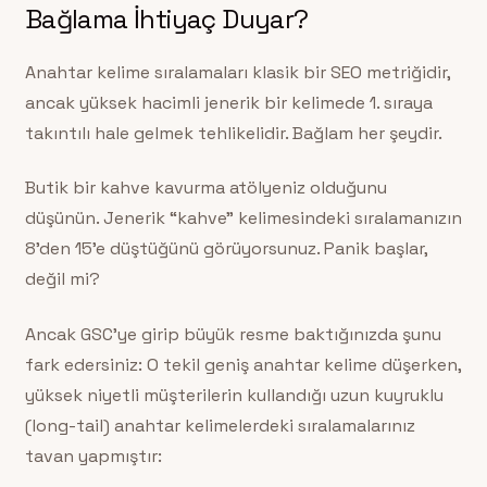
Bağlama İhtiyaç Duyar?
Anahtar kelime sıralamaları klasik bir SEO metriğidir,
ancak yüksek hacimli jenerik bir kelimede 1. sıraya
takıntılı hale gelmek tehlikelidir. Bağlam her şeydir.
Butik bir kahve kavurma atölyeniz olduğunu
düşünün. Jenerik “kahve” kelimesindeki sıralamanızın
8’den 15’e düştüğünü görüyorsunuz. Panik başlar,
değil mi?
Ancak GSC’ye girip büyük resme baktığınızda şunu
fark edersiniz: O tekil geniş anahtar kelime düşerken,
yüksek niyetli müşterilerin kullandığı uzun kuyruklu
(long-tail) anahtar kelimelerdeki sıralamalarınız
tavan yapmıştır: