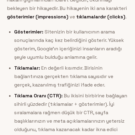
bekleyen bir hikayedir. Bu hikayenin iki ana karakteri
gösterimler (impressions)
ve
tıklamalardır (clicks)
.
Gösterimler:
Sitenizin bir kullanıcının arama
sonuçlarında kaç kez belirdiğini gösterir. Yüksek
gösterim, Google’ın içeriğinizi insanların aradığı
şeyle uyumlu bulduğu anlamına gelir.
Tıklamalar:
En değerli kısımdır. Birisinin
bağlantınıza gerçekten tıklama sayısıdır ve
gerçek, kazanılmış trafiğinizi ifade eder.
Tıklama Oranı (CTR):
Bu ikisini birbirine bağlayan
sihirli yüzdedir (tıklamalar ÷ gösterimler). İyi
sıralamalara rağmen düşük bir CTR, sayfa
başlıklarınızın ve meta açıklamalarınızın yetersiz
olduğunu, tıklama kazanacak kadar ikna edici