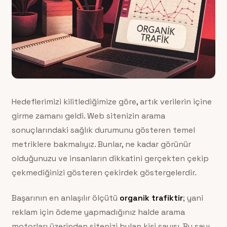
Hedeflerimizi kilitlediğimize göre, artık verilerin içine
girme zamanı geldi. Web sitenizin arama
sonuçlarındaki sağlık durumunu gösteren temel
metriklere bakmalıyız. Bunlar, ne kadar görünür
olduğunuzu ve insanların dikkatini gerçekten çekip
çekmediğinizi gösteren çekirdek göstergelerdir.
Başarının en anlaşılır ölçütü
organik trafiktir
; yani
reklam için ödeme yapmadığınız halde arama
motorları üzerinden sitenizi bulan kişi sayısı. Bu sayı