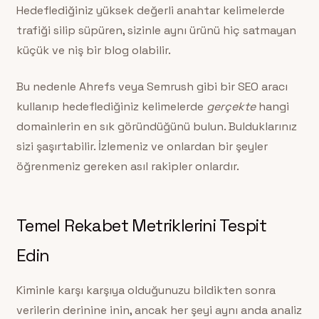
Hedeflediğiniz yüksek değerli anahtar kelimelerde
trafiği silip süpüren, sizinle aynı ürünü hiç satmayan
küçük ve niş bir blog olabilir.
Bu nedenle Ahrefs veya Semrush gibi bir SEO aracı
kullanıp hedeflediğiniz kelimelerde
gerçekte
hangi
domainlerin en sık göründüğünü bulun. Bulduklarınız
sizi şaşırtabilir. İzlemeniz ve onlardan bir şeyler
öğrenmeniz gereken asıl rakipler onlardır.
Temel Rekabet Metriklerini Tespit
Edin
Kiminle karşı karşıya olduğunuzu bildikten sonra
verilerin derinine inin, ancak her şeyi aynı anda analiz