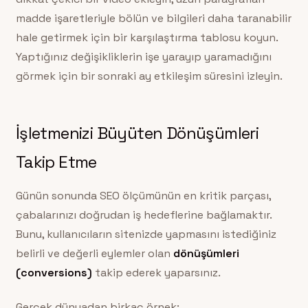
madde işaretleriyle bölün ve bilgileri daha taranabilir
hale getirmek için bir karşılaştırma tablosu koyun.
Yaptığınız değişikliklerin işe yarayıp yaramadığını
görmek için bir sonraki ay etkileşim süresini izleyin.
İşletmenizi Büyüten Dönüşümleri
Takip Etme
Günün sonunda SEO ölçümünün en kritik parçası,
çabalarınızı doğrudan iş hedeflerine bağlamaktır.
Bunu, kullanıcıların sitenizde yapmasını istediğiniz
belirli ve değerli eylemler olan
dönüşümleri
(conversions)
takip ederek yaparsınız.
Gerçek dünyadan birkaç örnek: