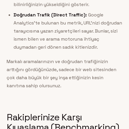
bilinirliğinizin yükseldiğini gösterir.
Doğrudan Trafik (Direct Traffic):
Google
Analytics’te bulunan bu metrik, URL’nizi doğrudan
tarayıcısına yazan ziyaretçileri sayar. Bunlar, sizi
ismen bilen ve arama motoruna ihtiyaç
duymadan geri dönen sadık kitlenizdir.
Markalı aramalarınızın ve doğrudan trafiğinizin
arttığını gördüğünüzde, sadece bir web sitesinden
çok daha büyük bir şey inşa ettiğinizin kesin
kanıtına sahip olursunuz.
Rakiplerinize Karşı
Kıyaslama (Benchmarking)