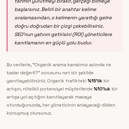
tahmin yürütmeyi bırakır, gerçeği bilmeye
başlarsınız. Belirli bir anahtar kelime
sıralamasından, o kelimenin yarattığı gelire
doğru doğrudan bir çizgi çekebilirsiniz.
SEO’nun yatırım getirisini (ROI) yöneticilere
kanıtlamanın en güçlü yolu budur.
Bu verilerle, “Organik arama kanalımız aslında ne
kadar değerli?” sorusunu net bir şekilde
yanıtlayabilirsiniz. Organik trafikteki
%15’lik
bir
artışın, nitelikli potansiyel müşterilerde
%10’luk
bir
artışa yol açtığını kanıtlayarak masaya
oturduğunuzda, her yöneticinin anlayacağı dilden
konuşmuş olursunuz.