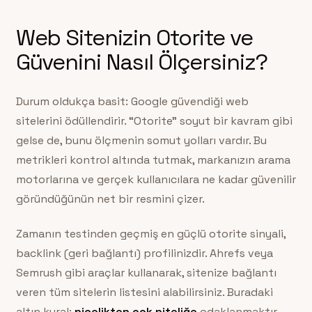
Web Sitenizin Otorite ve
Güvenini Nasıl Ölçersiniz?
Durum oldukça basit: Google güvendiği web
sitelerini ödüllendirir. “Otorite” soyut bir kavram gibi
gelse de, bunu ölçmenin somut yolları vardır. Bu
metrikleri kontrol altında tutmak, markanızın arama
motorlarına ve gerçek kullanıcılara ne kadar güvenilir
göründüğünün net bir resmini çizer.
Zamanın testinden geçmiş en güçlü otorite sinyali,
backlink (geri bağlantı) profilinizdir. Ahrefs veya
Semrush gibi araçlar kullanarak, sitenize bağlantı
veren tüm sitelerin listesini alabilirsiniz. Buradaki
altın kural;
nicelikten çok niteliğe
odaklanmaktır.