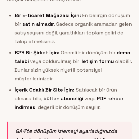
Bir E-ticaret Mağazası İçin:
En belirgin dönüşüm
bir
satın almadır
. Sadece organik aramadan gelen
satış sayısını değil, yarattıkları toplam geliri de
takip etmelisiniz.
B2B Bir Şirket İçin:
Önemli bir dönüşüm bir
demo
talebi
veya doldurulmuş bir
iletişim formu
olabilir.
Bunlar sizin yüksek niyetli potansiyel
müşterilerinizdir.
İçerik Odaklı Bir Site İçin:
Satılacak bir ürün
olmasa bile,
bülten aboneliği
veya
PDF rehber
indirmesi
değerli bir dönüşüm sayılır.
GA4’te dönüşüm izlemeyi ayarladığınızda