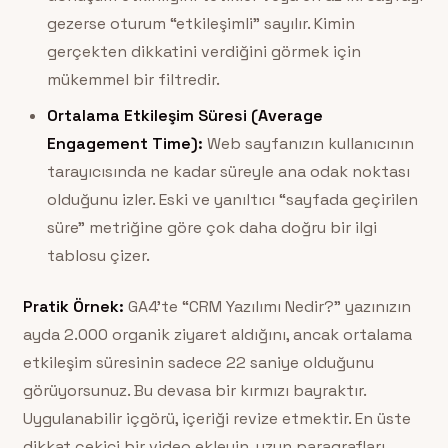
gezerse oturum “etkileşimli” sayılır. Kimin
gerçekten dikkatini verdiğini görmek için
mükemmel bir filtredir.
Ortalama Etkileşim Süresi (Average
Engagement Time):
Web sayfanızın kullanıcının
tarayıcısında ne kadar süreyle ana odak noktası
olduğunu izler. Eski ve yanıltıcı “sayfada geçirilen
süre” metriğine göre çok daha doğru bir ilgi
tablosu çizer.
Pratik Örnek:
GA4’te “CRM Yazılımı Nedir?” yazınızın
ayda 2.000 organik ziyaret aldığını, ancak ortalama
etkileşim süresinin sadece 22 saniye olduğunu
görüyorsunuz. Bu devasa bir kırmızı bayraktır.
Uygulanabilir içgörü, içeriği revize etmektir. En üste
dikkat çekici bir video ekleyin, uzun paragrafları