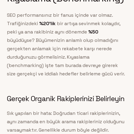
SEO performansınız bir fanus içinde var olmaz.
Trafiğinizdeki
%20’lik
bir artışa sevinmek kolaydır,
peki ya ana rakibiniz aynı dönemde
%50
büyüdüyse? Büyümenizin anlamlı olup olmadığını
gerçekten anlamak için rekabete karşı nerede
durduğunuzu görmelisiniz. Kıyaslama
(benchmarking) işte tam burada devreye girerek
size gerçekçi ve iddialı hedefler belirleme gücü verir.
Gerçek Organik Rakiplerinizi Belirleyin
Sık yapılan bir hata: Doğrudan ticari rakiplerinizin,
aynı zamanda en büyük arama rakipleriniz olduğunu
varsaymaktır. Genellikle durum böyle değildir.