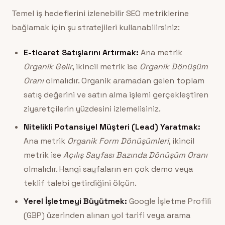
Temel iş hedeflerini izlenebilir SEO metriklerine
bağlamak için şu stratejileri kullanabilirsiniz:
E-ticaret Satışlarını Artırmak:
Ana metrik
Organik Gelir
, ikincil metrik ise
Organik Dönüşüm
Oranı
olmalıdır. Organik aramadan gelen toplam
satış değerini ve satın alma işlemi gerçekleştiren
ziyaretçilerin yüzdesini izlemelisiniz.
Nitelikli Potansiyel Müşteri (Lead) Yaratmak:
Ana metrik
Organik Form Dönüşümleri
, ikincil
metrik ise
Açılış Sayfası Bazında Dönüşüm Oranı
olmalıdır. Hangi sayfaların en çok demo veya
teklif talebi getirdiğini ölçün.
Yerel İşletmeyi Büyütmek:
Google İşletme Profili
(GBP) üzerinden alınan yol tarifi veya arama