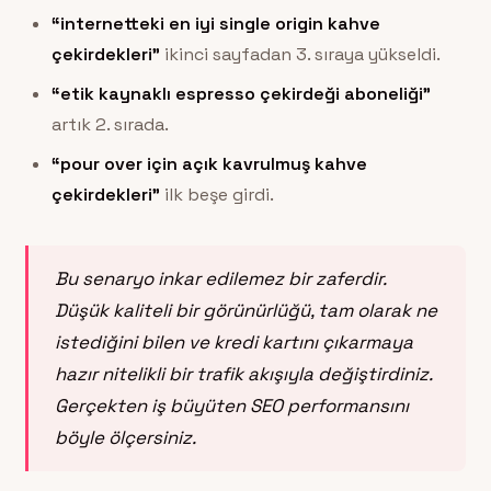
“internetteki en iyi single origin kahve
çekirdekleri”
ikinci sayfadan 3. sıraya yükseldi.
“etik kaynaklı espresso çekirdeği aboneliği”
artık 2. sırada.
“pour over için açık kavrulmuş kahve
çekirdekleri”
ilk beşe girdi.
Bu senaryo inkar edilemez bir zaferdir.
Düşük kaliteli bir görünürlüğü, tam olarak ne
istediğini bilen ve kredi kartını çıkarmaya
hazır nitelikli bir trafik akışıyla değiştirdiniz.
Gerçekten iş büyüten SEO performansını
böyle ölçersiniz.