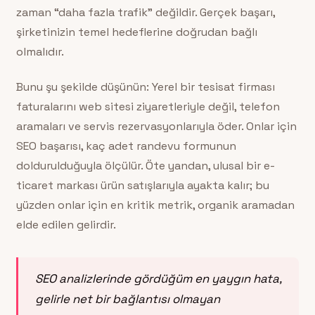
zaman “daha fazla trafik” değildir. Gerçek başarı,
şirketinizin temel hedeflerine doğrudan bağlı
olmalıdır.
Bunu şu şekilde düşünün: Yerel bir tesisat firması
faturalarını web sitesi ziyaretleriyle değil, telefon
aramaları ve servis rezervasyonlarıyla öder. Onlar için
SEO başarısı, kaç adet randevu formunun
doldurulduğuyla ölçülür. Öte yandan, ulusal bir e-
ticaret markası ürün satışlarıyla ayakta kalır; bu
yüzden onlar için en kritik metrik, organik aramadan
elde edilen gelirdir.
SEO analizlerinde gördüğüm en yaygın hata,
gelirle net bir bağlantısı olmayan