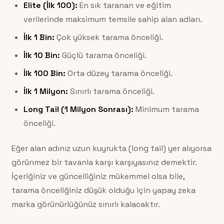
Elite (İlk 100):
En sık taranan ve eğitim
verilerinde maksimum temsile sahip alan adları.
İlk 1 Bin:
Çok yüksek tarama önceliği.
İlk 10 Bin:
Güçlü tarama önceliği.
İlk 100 Bin:
Orta düzey tarama önceliği.
İlk 1 Milyon:
Sınırlı tarama önceliği.
Long Tail (1 Milyon Sonrası):
Minimum tarama
önceliği.
Eğer alan adınız uzun kuyrukta (long tail) yer alıyorsa
görünmez bir tavanla karşı karşıyasınız demektir.
İçeriğiniz ve güncelliğiniz mükemmel olsa bile,
tarama önceliğiniz düşük olduğu için yapay zeka
marka görünürlüğünüz sınırlı kalacaktır.