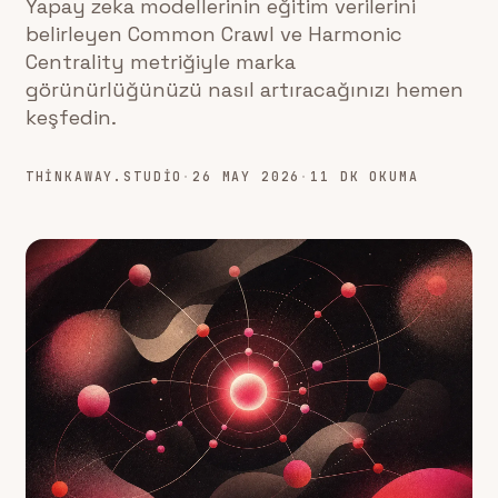
Yapay zeka modellerinin eğitim verilerini
belirleyen Common Crawl ve Harmonic
Centrality metriğiyle marka
görünürlüğünüzü nasıl artıracağınızı hemen
keşfedin.
THINKAWAY.STUDIO
·
26 MAY 2026
·
11 DK OKUMA