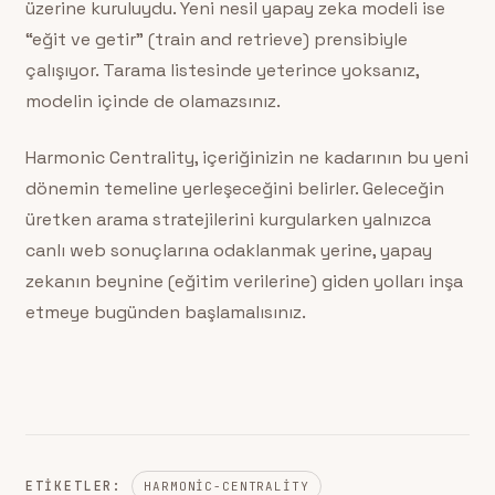
üzerine kuruluydu. Yeni nesil yapay zeka modeli ise
“eğit ve getir” (train and retrieve) prensibiyle
çalışıyor. Tarama listesinde yeterince yoksanız,
modelin içinde de olamazsınız.
Harmonic Centrality, içeriğinizin ne kadarının bu yeni
dönemin temeline yerleşeceğini belirler. Geleceğin
üretken arama stratejilerini kurgularken yalnızca
canlı web sonuçlarına odaklanmak yerine, yapay
zekanın beynine (eğitim verilerine) giden yolları inşa
etmeye bugünden başlamalısınız.
ETIKETLER:
HARMONIC-CENTRALITY