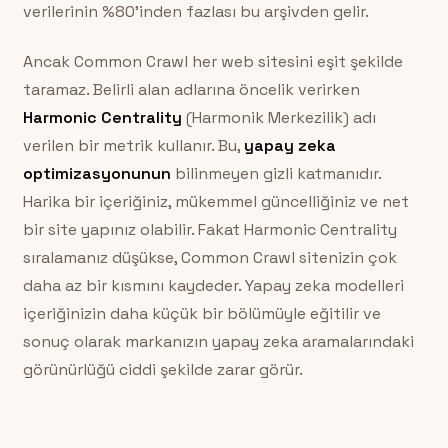
verilerinin %80’inden fazlası bu arşivden gelir.
Ancak Common Crawl her web sitesini eşit şekilde
taramaz. Belirli alan adlarına öncelik verirken
Harmonic Centrality
(Harmonik Merkezilik) adı
verilen bir metrik kullanır. Bu,
yapay zeka
optimizasyonunun
bilinmeyen gizli katmanıdır.
Harika bir içeriğiniz, mükemmel güncelliğiniz ve net
bir site yapınız olabilir. Fakat Harmonic Centrality
sıralamanız düşükse, Common Crawl sitenizin çok
daha az bir kısmını kaydeder. Yapay zeka modelleri
içeriğinizin daha küçük bir bölümüyle eğitilir ve
sonuç olarak markanızın yapay zeka aramalarındaki
görünürlüğü ciddi şekilde zarar görür.