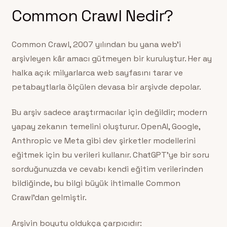
Common Crawl Nedir?
Common Crawl, 2007 yılından bu yana web’i
arşivleyen kâr amacı gütmeyen bir kuruluştur. Her ay
halka açık milyarlarca web sayfasını tarar ve
petabaytlarla ölçülen devasa bir arşivde depolar.
Bu arşiv sadece araştırmacılar için değildir; modern
yapay zekanın temelini oluşturur. OpenAI, Google,
Anthropic ve Meta gibi dev şirketler modellerini
eğitmek için bu verileri kullanır. ChatGPT’ye bir soru
sorduğunuzda ve cevabı kendi eğitim verilerinden
bildiğinde, bu bilgi büyük ihtimalle Common
Crawl’dan gelmiştir.
Arşivin boyutu oldukça çarpıcıdır: