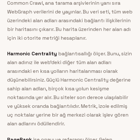
Common Crawl, ana tarama arşivlerinin yanı sıra
WebGraph verilerini de yayınlar. Bu veri seti, tüm web
üzerindeki alan adları arasındaki bağlantı ilişkilerinin
bir haritasını çıkarır. Bu harita üzerinden her alan adı
için iki otorite metriği hesaplanır.
Harmonic Centrality
bağlantısallığı ölçer. Bunu, sizin
alan adınız ile web’deki diğer tüm alan adları
arasındaki en kısa yolların haritalanması olarak
düşünebilirsiniz. Güçlü Harmonic Centrality değerine
sahip alan adları, birçok kısa yolun kesişme
noktasında yer alır. Bu siteler son derece ulaşılabilir
ve yüksek oranda bağlantılıdır. Metrik, izole edilmiş
uç noktalar yerine bir ağ merkezi olarak işlev gören
alan adlarını ödüllendirir.
PageRank
ise onayı ve referansı ölçer. Gelen