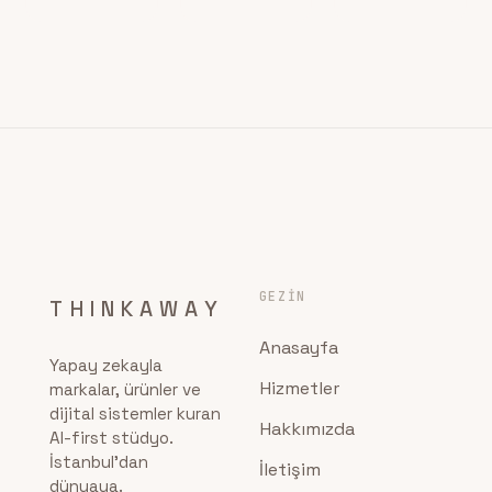
GEZIN
THINKAWAY
Anasayfa
Yapay zekayla
Hizmetler
markalar, ürünler ve
dijital sistemler kuran
Hakkımızda
AI-first stüdyo.
İstanbul'dan
İletişim
dünyaya.