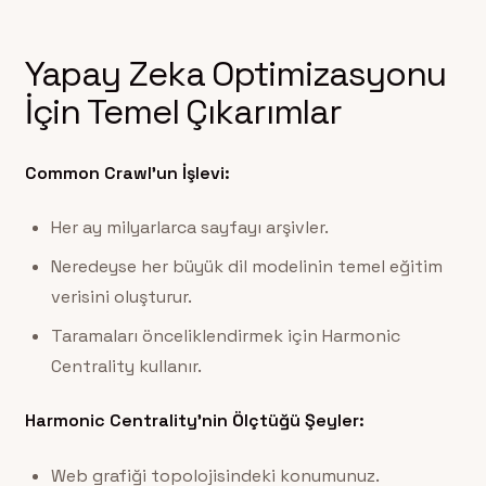
Yapay Zeka Optimizasyonu
İçin Temel Çıkarımlar
Common Crawl’un İşlevi:
Her ay milyarlarca sayfayı arşivler.
Neredeyse her büyük dil modelinin temel eğitim
verisini oluşturur.
Taramaları önceliklendirmek için Harmonic
Centrality kullanır.
Harmonic Centrality’nin Ölçtüğü Şeyler:
Web grafiği topolojisindeki konumunuz.