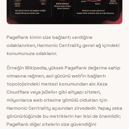
PageRank kimin size bağlantı verdiğine
odaklanırken, Harmonic Centrality genel ağ içindeki
konumunuza odaklanır.
Örneğin Wikipedia, yüksek PageRank değerine sahip
olmasına rağmen, asıl gücünü web’in bağlantı
topolojisindeki merkezi konumundan alır. Keza
Cloudflare veya jsDelivr gibi altyapı siteleri,
milyonlarca web sitesine gömülü oldukları için
Harmonic Centrality açısından zirvededir. Yapay zeka
görünürlüğünde bu metriklerin her ikisi de önemlidir;
PageRank diğer sitelerin size güvendiğini