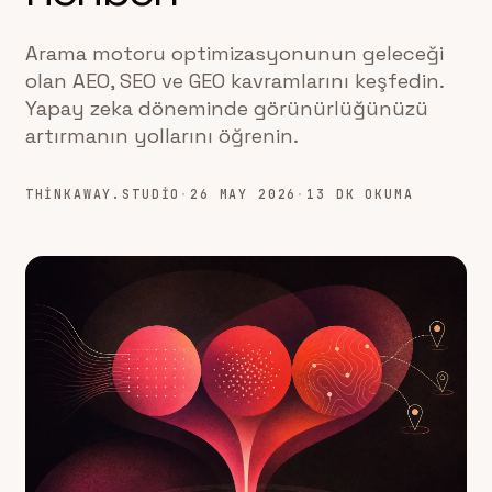
Arama motoru optimizasyonunun geleceği
olan AEO, SEO ve GEO kavramlarını keşfedin.
Yapay zeka döneminde görünürlüğünüzü
artırmanın yollarını öğrenin.
THINKAWAY.STUDIO
·
26 MAY 2026
·
13 DK OKUMA