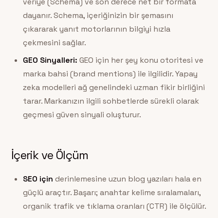
veriye (Schema) ve son derece net bir formata
dayanır. Schema, içeriğinizin bir şemasını
çıkararak yanıt motorlarının bilgiyi hızla
çekmesini sağlar.
GEO Sinyalleri:
GEO için her şey konu otoritesi ve
marka bahsi (brand mentions) ile ilgilidir. Yapay
zeka modelleri ağ genelindeki uzman fikir birliğini
tarar. Markanızın ilgili sohbetlerde sürekli olarak
geçmesi güven sinyali oluşturur.
İçerik ve Ölçüm
SEO için
derinlemesine uzun blog yazıları hala en
güçlü araçtır. Başarı; anahtar kelime sıralamaları,
organik trafik ve tıklama oranları (CTR) ile ölçülür.