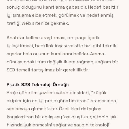
sonuç olduğunu kanıtlama çabasıdır. Hedef basittir:
İyi sıralama elde etmek, görülmek ve hedeflenmiş
trafiği web sitenize çekmek.
Anahtar kelime araştırması, on-page içerik
iyileştirmesi, backlink inşası ve site hızı gibi teknik
ayarlar hala oyunun kurallarını belirler. Arama
dünyasındaki tüm değişikliklere rağmen, sağlam bir
SEO temeli tartışılmaz bir gerekliliktir.
Pratik B2B Teknoloji Örneği:
Proje yönetim yazılımı satan bir şirket, “küçük
ekipler için en iyi proje yönetim aracı” aramasında
sıralamaya girmek ister. Özellikleri detaylıca
karşılaştıran bir açılış sayfası oluşturur, sitenin ışık
hızında yüklenmesini sağlar ve saygın teknoloji