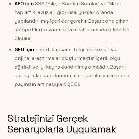
AEO için
SSS (Sıkça Sorulan Sorular) ve “Nasıl
Yapılır” kılavuzları gibi kısa, yüksek oranda
yapılandırılmış içerikler gerekir. Başarı; öne çıkan
snippet’leri kazanmak ve sesli aramada çıkmakla
ölçülür.
GEO için
hedef, kapsamlı bilgi merkezleri ve
orijinal araştırmalar oluşturmaktır. İçerik olgu
ağırlıklı ve iyi kaynaklandırılmış olmalıdır. Başarı;
yapay zeka yanıtlarında alıntı yapılması ve pazar
payınızın artmasıyla ölçülür.
Stratejinizi Gerçek
Senaryolarla Uygulamak