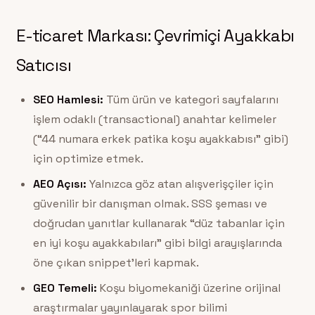
E-ticaret Markası: Çevrimiçi Ayakkabı
Satıcısı
SEO Hamlesi:
Tüm ürün ve kategori sayfalarını
işlem odaklı (transactional) anahtar kelimeler
(“44 numara erkek patika koşu ayakkabısı” gibi)
için optimize etmek.
AEO Açısı:
Yalnızca göz atan alışverişçiler için
güvenilir bir danışman olmak. SSS şeması ve
doğrudan yanıtlar kullanarak “düz tabanlar için
en iyi koşu ayakkabıları” gibi bilgi arayışlarında
öne çıkan snippet’leri kapmak.
GEO Temeli:
Koşu biyomekaniği üzerine orijinal
araştırmalar yayınlayarak spor bilimi