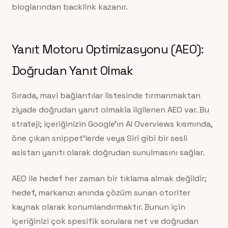
bloglarından backlink kazanır.
Yanıt Motoru Optimizasyonu (AEO):
Doğrudan Yanıt Olmak
Sırada, mavi bağlantılar listesinde tırmanmaktan
ziyade doğrudan yanıt olmakla ilgilenen AEO var. Bu
strateji; içeriğinizin Google’ın AI Overviews kısmında,
öne çıkan snippet’lerde veya Siri gibi bir sesli
asistan yanıtı olarak doğrudan sunulmasını sağlar.
AEO ile hedef her zaman bir tıklama almak değildir;
hedef, markanızı anında çözüm sunan otoriter
kaynak olarak konumlandırmaktır. Bunun için
içeriğinizi çok spesifik sorulara net ve doğrudan