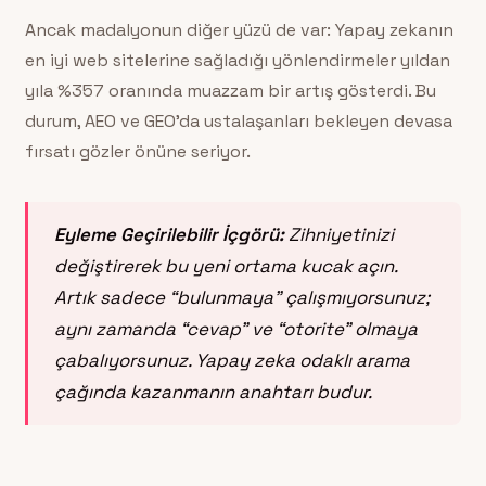
Ancak madalyonun diğer yüzü de var: Yapay zekanın
en iyi web sitelerine sağladığı yönlendirmeler yıldan
yıla %357 oranında muazzam bir artış gösterdi. Bu
durum, AEO ve GEO’da ustalaşanları bekleyen devasa
fırsatı gözler önüne seriyor.
Eyleme Geçirilebilir İçgörü:
Zihniyetinizi
değiştirerek bu yeni ortama kucak açın.
Artık sadece “bulunmaya” çalışmıyorsunuz;
aynı zamanda “cevap” ve “otorite” olmaya
çabalıyorsunuz. Yapay zeka odaklı arama
çağında kazanmanın anahtarı budur.