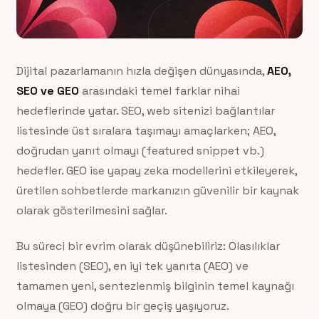
Dijital pazarlamanın hızla değişen dünyasında,
AEO,
SEO ve GEO
arasındaki temel farklar nihai
hedeflerinde yatar. SEO, web sitenizi bağlantılar
listesinde üst sıralara taşımayı amaçlarken; AEO,
doğrudan yanıt olmayı (featured snippet vb.)
hedefler. GEO ise yapay zeka modellerini etkileyerek,
üretilen sohbetlerde markanızın güvenilir bir kaynak
olarak gösterilmesini sağlar.
Bu süreci bir evrim olarak düşünebiliriz: Olasılıklar
listesinden (SEO), en iyi tek yanıta (AEO) ve
tamamen yeni, sentezlenmiş bilginin temel kaynağı
olmaya (GEO) doğru bir geçiş yaşıyoruz.