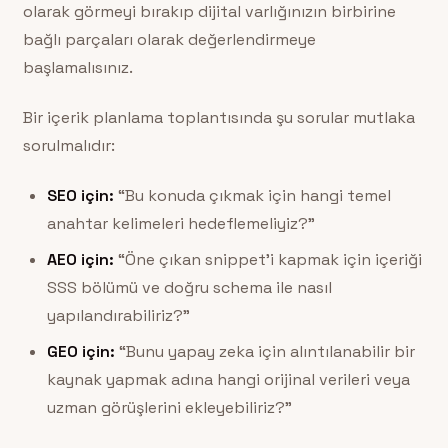
olarak görmeyi bırakıp dijital varlığınızın birbirine
bağlı parçaları olarak değerlendirmeye
başlamalısınız.
Bir içerik planlama toplantısında şu sorular mutlaka
sorulmalıdır:
SEO için:
“Bu konuda çıkmak için hangi temel
anahtar kelimeleri hedeflemeliyiz?”
AEO için:
“Öne çıkan snippet’i kapmak için içeriği
SSS bölümü ve doğru schema ile nasıl
yapılandırabiliriz?”
GEO için:
“Bunu yapay zeka için alıntılanabilir bir
kaynak yapmak adına hangi orijinal verileri veya
uzman görüşlerini ekleyebiliriz?”