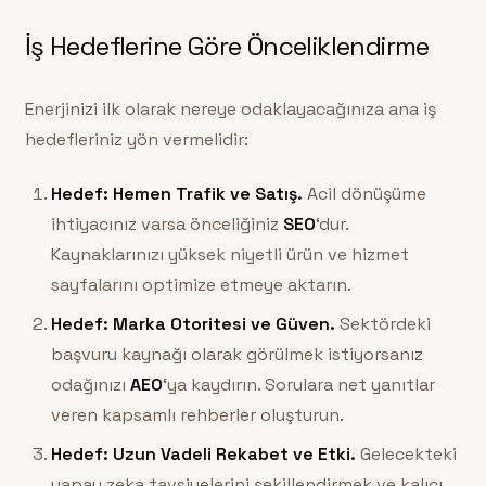
İş Hedeflerine Göre Önceliklendirme
Enerjinizi ilk olarak nereye odaklayacağınıza ana iş
hedefleriniz yön vermelidir:
Hedef: Hemen Trafik ve Satış.
Acil dönüşüme
ihtiyacınız varsa önceliğiniz
SEO
‘dur.
Kaynaklarınızı yüksek niyetli ürün ve hizmet
sayfalarını optimize etmeye aktarın.
Hedef: Marka Otoritesi ve Güven.
Sektördeki
başvuru kaynağı olarak görülmek istiyorsanız
odağınızı
AEO
‘ya kaydırın. Sorulara net yanıtlar
veren kapsamlı rehberler oluşturun.
Hedef: Uzun Vadeli Rekabet ve Etki.
Gelecekteki
yapay zeka tavsiyelerini şekillendirmek ve kalıcı