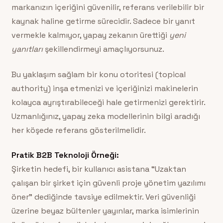
markanızın içeriğini güvenilir, referans verilebilir bir
kaynak haline getirme sürecidir. Sadece bir yanıt
vermekle kalmıyor, yapay zekanın ürettiği
yeni
yanıtları
şekillendirmeyi amaçlıyorsunuz.
Bu yaklaşım sağlam bir konu otoritesi (topical
authority) inşa etmenizi ve içeriğinizi makinelerin
kolayca ayrıştırabileceği hale getirmenizi gerektirir.
Uzmanlığınız, yapay zeka modellerinin bilgi aradığı
her köşede referans gösterilmelidir.
Pratik B2B Teknoloji Örneği:
Şirketin hedefi, bir kullanıcı asistana “Uzaktan
çalışan bir şirket için güvenli proje yönetim yazılımı
öner” dediğinde tavsiye edilmektir. Veri güvenliği
üzerine beyaz bültenler yayınlar, marka isimlerinin