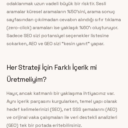
odaklanmak uzun vadeli büyük bir risktir. Sesli
aramalar küresel aramaların %50’sini, arama sonuç
sayfasından çıkılmadan cevabın alındığı sıfır tıklama
(zero-click) aramaları ise yaklaşık %60’ı oluşturuyor.
Sadece SEO sizi potansiyel seçenekler listesine
sokarken, AEO ve GEO sizi “kesin yanıt” yapar.
Her Strateji İçin Farklı İçerik mi
Üretmeliyim?
Hayır, ancak katmanlı bir yaklaşıma ihtiyacınız var.
Aynı içerik parçasını kurgularken, temel yapı olarak
hedef kelimelerinizi (SEO), net SSS şemalarını (AEO)
ve orijinal vaka çalışmaları ile veri destekli analizleri
(GEO) tek bir potada eritebilirsiniz.