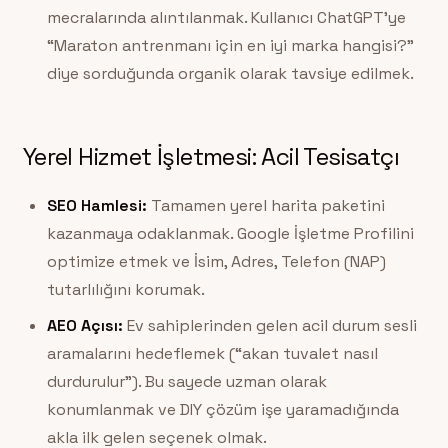
mecralarında alıntılanmak. Kullanıcı ChatGPT’ye
“Maraton antrenmanı için en iyi marka hangisi?”
diye sorduğunda organik olarak tavsiye edilmek.
Yerel Hizmet İşletmesi: Acil Tesisatçı
SEO Hamlesi:
Tamamen yerel harita paketini
kazanmaya odaklanmak. Google İşletme Profilini
optimize etmek ve İsim, Adres, Telefon (NAP)
tutarlılığını korumak.
AEO Açısı:
Ev sahiplerinden gelen acil durum sesli
aramalarını hedeflemek (“akan tuvalet nasıl
durdurulur”). Bu sayede uzman olarak
konumlanmak ve DIY çözüm işe yaramadığında
akla ilk gelen seçenek olmak.