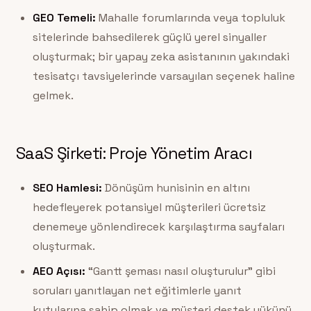
GEO Temeli:
Mahalle forumlarında veya topluluk
sitelerinde bahsedilerek güçlü yerel sinyaller
oluşturmak; bir yapay zeka asistanının yakındaki
tesisatçı tavsiyelerinde varsayılan seçenek haline
gelmek.
SaaS Şirketi: Proje Yönetim Aracı
SEO Hamlesi:
Dönüşüm hunisinin en altını
hedefleyerek potansiyel müşterileri ücretsiz
denemeye yönlendirecek karşılaştırma sayfaları
oluşturmak.
AEO Açısı:
“Gantt şeması nasıl oluşturulur” gibi
soruları yanıtlayan net eğitimlerle yanıt
kutularına sahip olmak ve müşteri destek yükünü