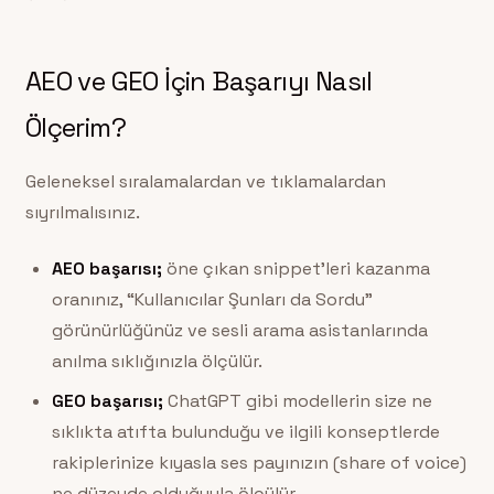
AEO ve GEO İçin Başarıyı Nasıl
Ölçerim?
Geleneksel sıralamalardan ve tıklamalardan
sıyrılmalısınız.
AEO başarısı;
öne çıkan snippet’leri kazanma
oranınız, “Kullanıcılar Şunları da Sordu”
görünürlüğünüz ve sesli arama asistanlarında
anılma sıklığınızla ölçülür.
GEO başarısı;
ChatGPT gibi modellerin size ne
sıklıkta atıfta bulunduğu ve ilgili konseptlerde
rakiplerinize kıyasla ses payınızın (share of voice)
ne düzeyde olduğuyla ölçülür.