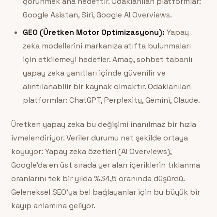
görünmek ana hedeftir. Odaklanılan platformlar:
Google Asistan, Siri, Google AI Overviews.
GEO (Üretken Motor Optimizasyonu):
Yapay
zeka modellerini markanıza atıfta bulunmaları
için etkilemeyi hedefler. Amaç, sohbet tabanlı
yapay zeka yanıtları içinde güvenilir ve
alıntılanabilir bir kaynak olmaktır. Odaklanılan
platformlar: ChatGPT, Perplexity, Gemini, Claude.
Üretken yapay zeka bu değişimi inanılmaz bir hızla
ivmelendiriyor. Veriler durumu net şekilde ortaya
koyuyor: Yapay zeka özetleri (AI Overviews),
Google’da en üst sırada yer alan içeriklerin tıklanma
oranlarını tek bir yılda %34,5 oranında düşürdü.
Geleneksel SEO’ya bel bağlayanlar için bu büyük bir
kayıp anlamına geliyor.