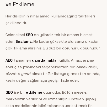
ve Etkileme
Her disiplinin nihai amacı kullanacağınız taktikleri
şekillendirir.
Geleneksel
SEO
on yıllardır tek bir amaca hizmet
eder:
Sıralama
. Ne kadar yüksekte olursanız o kadar
çok tıklama alırsınız. Bu düz bir görünürlük oyunudur.
AEO
tamamen
yanıtlamakla
ilgilidir. Amaç, arama
sonuç sayfasındaki seçeneklerden biri olmak değil,
bizzat
o yanıt
olmaktır. Bir listeye girmekten anında,
kesin değer sağlamaya geçişi ifade eder.
GEO
ise bir
etkileme
oyunudur. Bütün mesele,
markanızın verilerini ve uzmanlığını üretken yapay
zeka modellerinin bilgi tabanına yerleştirmektir.