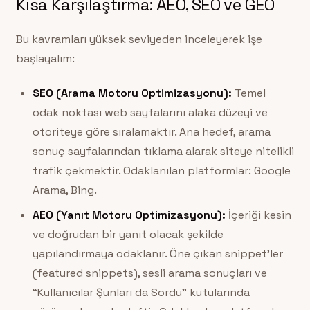
Kısa Karşılaştırma: AEO, SEO ve GEO
Bu kavramları yüksek seviyeden inceleyerek işe
başlayalım:
SEO (Arama Motoru Optimizasyonu):
Temel
odak noktası web sayfalarını alaka düzeyi ve
otoriteye göre sıralamaktır. Ana hedef, arama
sonuç sayfalarından tıklama alarak siteye nitelikli
trafik çekmektir. Odaklanılan platformlar: Google
Arama, Bing.
AEO (Yanıt Motoru Optimizasyonu):
İçeriği kesin
ve doğrudan bir yanıt olacak şekilde
yapılandırmaya odaklanır. Öne çıkan snippet’ler
(featured snippets), sesli arama sonuçları ve
“Kullanıcılar Şunları da Sordu” kutularında