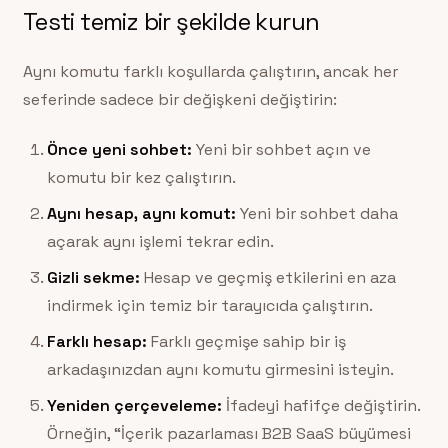
Testi temiz bir şekilde kurun
Aynı komutu farklı koşullarda çalıştırın, ancak her
seferinde sadece bir değişkeni değiştirin:
Önce yeni sohbet:
Yeni bir sohbet açın ve
komutu bir kez çalıştırın.
Aynı hesap, aynı komut:
Yeni bir sohbet daha
açarak aynı işlemi tekrar edin.
Gizli sekme:
Hesap ve geçmiş etkilerini en aza
indirmek için temiz bir tarayıcıda çalıştırın.
Farklı hesap:
Farklı geçmişe sahip bir iş
arkadaşınızdan aynı komutu girmesini isteyin.
Yeniden çerçeveleme:
İfadeyi hafifçe değiştirin.
Örneğin, “İçerik pazarlaması B2B SaaS büyümesi