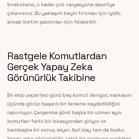
bırakırsanız, o kadar çok varyasyona davetiye
çıkarırsınız. Bu yaklaşım beyin fırtınası için iyidir,
ancak üretim şablonları için felakettir.
Rastgele Komutlardan
Gerçek Yapay Zeka
Görünürlük Takibine
Bir ekip pazartesi günü beş komut deniyor, markasını
üçünde görüp başarılı bir ilerleme kaydedildiğini
raporluyor. Çarşamba günü başka bir uzman aynı
komutları farklı bir lokasyondan giriyor ve
bambaşka bir sonuç alıyor. Asıl olay tam da budur.
Yapay zeka görünürlüğü, sabit bir pozisyon problemi