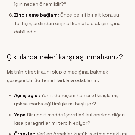
için neden önemlidir?”
Zincirleme bağlam:
Önce belirli bir alt konuyu
tartışın, ardından orijinal komutu o akışın içine
dahil edin.
Çıktılarda neleri karşılaştırmalısınız?
Metnin birebir aynı olup olmadığına bakmak
yüzeyseldir. Şu temel farklara odaklanın:
Açılış açısı:
Yanıt dönüşüm hunisi etkisiyle mi,
yoksa marka eğitimiyle mi başlıyor?
Yapı:
Bir yanıt madde işaretleri kullanırken diğeri
kısa paragraflar mı tercih ediyor?
Örnekler:
Verilen örnekler küçük işletme odaklı mı,