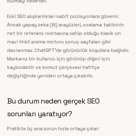
bulmayı hedefler.
Eski SEO alışkanlıkları sabit pozisyonlara güvenir.
Ancak yapay zeka (AI) arayüzleri, sıralama takibinin
net bir referans noktasına sahip olduğu klasik on
mavi linkli arama motoru sonuç sayfaları gibi
davranmaz. ChatGPT’de görünürlük koşullara bağlıdır.
Markanız bir kullanıcı için görünüp diğeri için
kaybolabilir ve komut çerçevesi hafifçe
değiştiğinde yeniden ortaya çıkabilir.
Bu durum neden gerçek SEO
sorunları yaratıyor?
Pratikte üç ana sorun hızla ortaya çıkar: