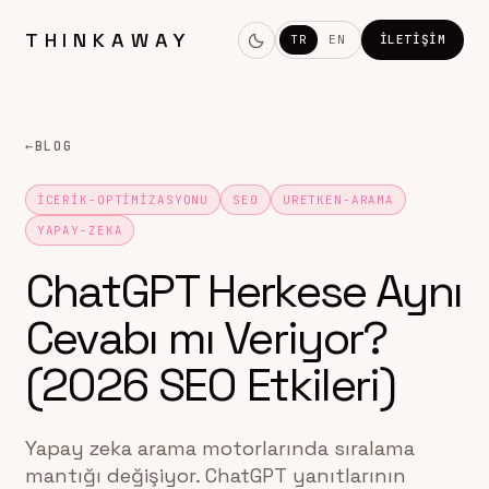
THINKAWAY
TR
EN
İLETIŞIM
←
BLOG
ICERIK-OPTIMIZASYONU
SEO
URETKEN-ARAMA
YAPAY-ZEKA
ChatGPT Herkese Aynı
Cevabı mı Veriyor?
(2026 SEO Etkileri)
Yapay zeka arama motorlarında sıralama
mantığı değişiyor. ChatGPT yanıtlarının