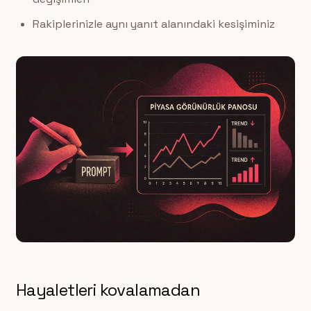
Rakiplerinizle aynı yanıt alanındaki kesişiminiz
Hayaletleri kovalamadan