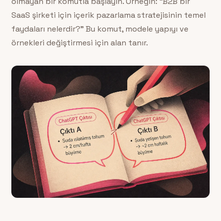
olmayan bir komutla başlayın. Örneğin: “B2B bir
SaaS şirketi için içerik pazarlama stratejisinin temel
faydaları nelerdir?” Bu komut, modele yapıyı ve
örnekleri değiştirmesi için alan tanır.