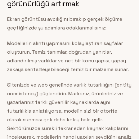
görünürlüğü artırmak
Ekran görüntüsü avcılığını bırakıp gerçek ölçüme
geçtiğinizde şu adımlara odaklanmalısınız:
Modellerin alıntı yapmasını kolaylaştıran sayfalar
oluşturun. Temiz tanımlar, doğrudan yanıtlar,
adlandırılmış varlıklar ve net bir konu yapısı, yapay
zekaya sentezleyebileceği temiz bir malzeme sunar.
Sitenizde ve web genelinde varlık tutarlılığını (entity
consistency) güçlendirin. Markanız, ürünleriniz ve
yazarlarınız farklı güvenilir kaynaklarda aynı
tutarlılıkla anlatılıyorsa, modelin sizi bir otorite
olarak sunması çok daha kolay hale gelir.
Sektörünüzde sürekli tekrar eden kaynak kalıplarını
inceleyerek, modellerin hangi yapıları sevdiğini analiz