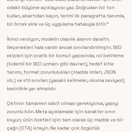
odaklı büyüme açıklayıcısı yaz. Doğrudan bir ton
kullan, abartıdan kaçın, terimi ilk paragrafta tanımla,
bir örnek ekle ve üç uygulama hatasıyla bitir.”
İkinci versiyon, modelin olasılık alanını daraltır.
Seçenekleri hala vardır ancak sınırlandırılmıştır. SEO
ekipleri için pratik bir komut yapısında; rol belirleme
(kıdemli bir SEO uzmanı gibi davran), hedef kitle
tanımı, format zorunlulukları (madde imleri, JSON
vb.) ve stil sınırları (yasaklı kelimeler, okuma seviyesi)
kesinlikle yer almalıdır.
Çıktının tamamen sabit olması gerekiyorsa, yapıyı
zorunlu kılın. Meta açıklamalar için karakter sınırı
koyun; ürün özetleri için tam olarak üç madde ve bir
çağrı (CTA) isteyin. Ne kadar çok özgürlük