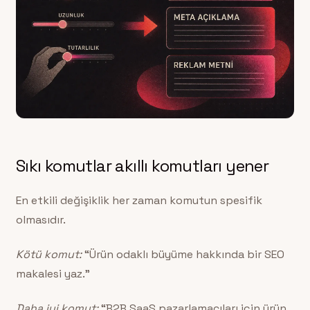
Sıkı komutlar akıllı komutları yener
En etkili değişiklik her zaman komutun spesifik
olmasıdır.
Kötü komut:
“Ürün odaklı büyüme hakkında bir SEO
makalesi yaz.”
Daha iyi komut:
“B2B SaaS pazarlamacıları için ürün