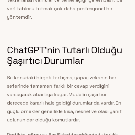
tekrarlanan varlıklar ve temel açıyı içeren basit bir
veri tablosu tutmak çok daha profesyonel bir
yöntemdir.
ChatGPT’nin Tutarlı Olduğu
Şaşırtıcı Durumlar
Bu konudaki birçok tartışma, yapay zekanın her
seferinde tamamen farklı bir cevap verdiğini
varsayarak abartıya kaçar. Modelin şaşırtıcı
derecede kararlı hale geldiği durumlar da vardır. En
güçlü örnekler genellikle kısa, nesnel ve olası yanıt
yolunun dar olduğu komutlardır.
Pratikte, görev şu özellikleri taşıdığında tutarlılık