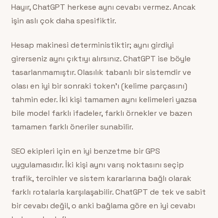
Hayır, ChatGPT herkese aynı cevabı vermez. Ancak
işin aslı çok daha spesifiktir.
Hesap makinesi deterministiktir; aynı girdiyi
girerseniz aynı çıktıyı alırsınız. ChatGPT ise böyle
tasarlanmamıştır. Olasılık tabanlı bir sistemdir ve
olası en iyi bir sonraki token’ı (kelime parçasını)
tahmin eder. İki kişi tamamen aynı kelimeleri yazsa
bile model farklı ifadeler, farklı örnekler ve bazen
tamamen farklı öneriler sunabilir.
SEO ekipleri için en iyi benzetme bir GPS
uygulamasıdır. İki kişi aynı varış noktasını seçip
trafik, tercihler ve sistem kararlarına bağlı olarak
farklı rotalarla karşılaşabilir. ChatGPT de tek ve sabit
bir cevabı değil, o anki bağlama göre en iyi cevabı