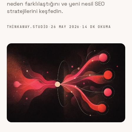
neden farklılaştığını ve yeni nesil SEO
stratejilerini keşfedin.
THINKAWAY.STUDIO
·
26 MAY 2026
·
14 DK OKUMA