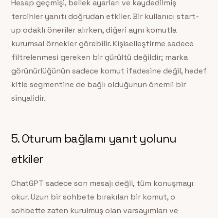
Hesap geçmişi, bellek ayarları ve kaydedilmiş
tercihler yanıtı doğrudan etkiler. Bir kullanıcı start-
up odaklı öneriler alırken, diğeri aynı komutla
kurumsal örnekler görebilir. Kişiselleştirme sadece
filtrelenmesi gereken bir gürültü değildir; marka
görünürlüğünün sadece komut ifadesine değil, hedef
kitle segmentine de bağlı olduğunun önemli bir
sinyalidir.
5. Oturum bağlamı yanıt yolunu
etkiler
ChatGPT sadece son mesajı değil, tüm konuşmayı
okur. Uzun bir sohbete bırakılan bir komut, o
sohbette zaten kurulmuş olan varsayımları ve