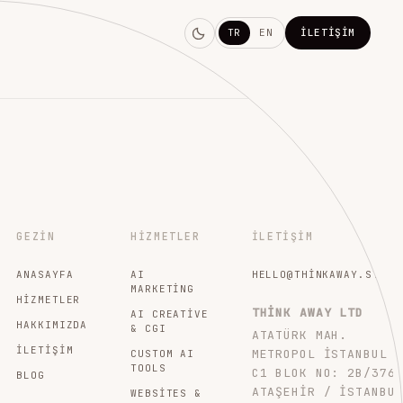
TR
EN
İLETIŞIM
GEZIN
HIZMETLER
İLETIŞIM
ANASAYFA
AI
HELLO@THINKAWAY.STUDI
MARKETING
HIZMETLER
THINK AWAY LTD
AI CREATIVE
HAKKIMIZDA
& CGI
ATATÜRK MAH.
İLETIŞIM
METROPOL İSTANBUL
CUSTOM AI
TOOLS
C1 BLOK NO: 2B/376
BLOG
ATAŞEHIR / İSTANBU
WEBSITES &