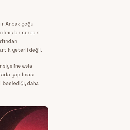
ır. Ancak çoğu
rılmış bir sürecin
afından
rtık yeterli değil.
nsiyeline asla
urada yapılması
i beslediği, daha