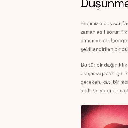
Düşünmel
Hepimiz o boş sayfay
zaman asıl sorun fiki
olmamasıdır. İçeriğ
şekillendirilen bir 
Bu tür bir dağınıklı
ulaşamayacak içerik
gereken, katı bir mo
akıllı ve akıcı bir s