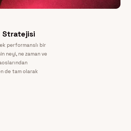
Stratejisi
ksek performanslı bir
min neyi, ne zaman ve
kaoslarından
en de tam olarak