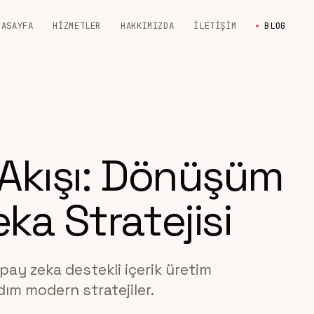
NASAYFA
HIZMETLER
HAKKIMIZDA
İLETIŞIM
BLOG
ş Akışı: Dönüşüm
ka Stratejisi
pay zeka destekli içerik üretim
adım modern stratejiler.