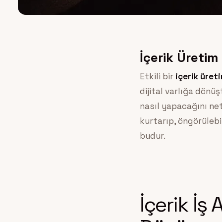
İçerik Üretim
Etkili bir
içerik üreti
dijital varlığa dönü
nasıl yapacağını net
kurtarıp, öngörülebi
budur.
İçerik İş