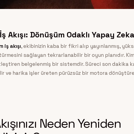
 İş Akışı: Dönüşüm Odaklı Yapay Zeka 
m iş akışı
, ekibinizin kaba bir fikri alıp yayınlanmış, yü
ştürmesini sağlayan tekrarlanabilir bir oyun planıdır. Ki
leştiren belgelenmiş bir sistemdir. Süreci son dakika 
lir ve harika işler üreten pürüzsüz bir motora dönüştür
 Akışınızı Neden Yeniden