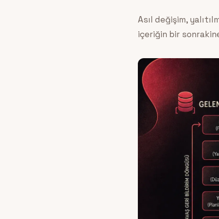
Asıl değişim, yalıtı
içeriğin bir sonrakin