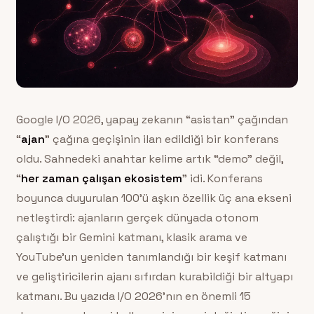
Google I/O 2026, yapay zekanın “asistan” çağından
“
ajan
” çağına geçişinin ilan edildiği bir konferans
oldu. Sahnedeki anahtar kelime artık “demo” değil,
“
her zaman çalışan ekosistem
” idi. Konferans
boyunca duyurulan 100’ü aşkın özellik üç ana ekseni
netleştirdi: ajanların gerçek dünyada otonom
çalıştığı bir Gemini katmanı, klasik arama ve
YouTube’un yeniden tanımlandığı bir keşif katmanı
ve geliştiricilerin ajanı sıfırdan kurabildiği bir altyapı
katmanı. Bu yazıda I/O 2026’nın en önemli 15