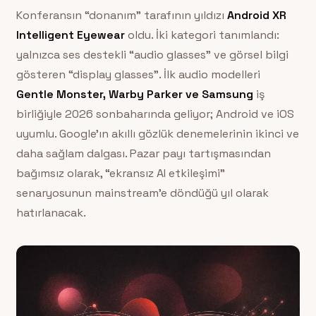
Konferansın “donanım” tarafının yıldızı
Android XR
Intelligent Eyewear
oldu. İki kategori tanımlandı:
yalnızca ses destekli “audio glasses” ve görsel bilgi
gösteren “display glasses”. İlk audio modelleri
Gentle Monster, Warby Parker ve Samsung
iş
birliğiyle 2026 sonbaharında geliyor; Android ve iOS
uyumlu. Google’ın akıllı gözlük denemelerinin ikinci ve
daha sağlam dalgası. Pazar payı tartışmasından
bağımsız olarak, “ekransız AI etkileşimi”
senaryosunun mainstream’e döndüğü yıl olarak
hatırlanacak.