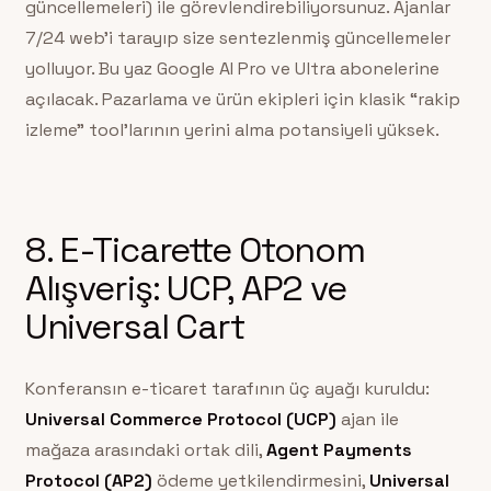
güncellemeleri) ile görevlendirebiliyorsunuz. Ajanlar
7/24 web’i tarayıp size sentezlenmiş güncellemeler
yolluyor. Bu yaz Google AI Pro ve Ultra abonelerine
açılacak. Pazarlama ve ürün ekipleri için klasik “rakip
izleme” tool’larının yerini alma potansiyeli yüksek.
8. E-Ticarette Otonom
Alışveriş: UCP, AP2 ve
Universal Cart
Konferansın e-ticaret tarafının üç ayağı kuruldu:
Universal Commerce Protocol (UCP)
ajan ile
mağaza arasındaki ortak dili,
Agent Payments
Protocol (AP2)
ödeme yetkilendirmesini,
Universal