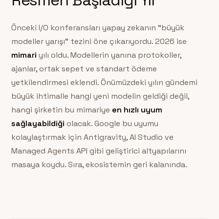
Önceki I/O konferansları yapay zekanın “büyük
modeller yarışı” tezini öne çıkarıyordu. 2026 ise
mimari
yılı oldu. Modellerin yanına protokoller,
ajanlar, ortak sepet ve standart ödeme
yetkilendirmesi eklendi. Önümüzdeki yılın gündemi
büyük ihtimalle hangi yeni modelin geldiği değil,
hangi şirketin bu mimariye
en hızlı uyum
sağlayabildiği
olacak. Google bu uyumu
kolaylaştırmak için Antigravity, AI Studio ve
Managed Agents API gibi geliştirici altyapılarını
masaya koydu. Sıra, ekosistemin geri kalanında.