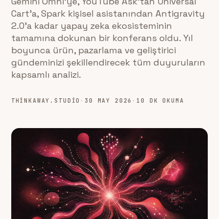
Gemini Omni'ye, YouTube Ask'tan Universal
Cart'a, Spark kişisel asistanından Antigravity
2.0'a kadar yapay zeka ekosisteminin
tamamına dokunan bir konferans oldu. Yıl
boyunca ürün, pazarlama ve geliştirici
gündeminizi şekillendirecek tüm duyuruların
kapsamlı analizi.
THINKAWAY.STUDIO
·
30 MAY 2026
·
10 DK OKUMA