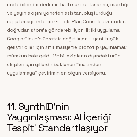
üretebilen bir derleme hattı sundu. Tasarımı, mantığı
ve yayın akışını yöneten asistan, oluşturduğu
uygulamayı entegre Google Play Console üzerinden
doğrudan store’a gönderebiliyor. İlk iki uygulama
Google Cloud’a ücretsiz dağıtılıyor — yani küçük
geliştiriciler için sıfır maliyetle prototip yayınlamak
mümkün hale geldi. Mobil ekiplerin dışındaki ürün
ekipleri için yıllardır beklenen “metinden
uygulamaya” çevirimin en olgun versiyonu.
11. SynthID’nin
Yaygınlaşması: AI İçeriği
Tespiti Standartlaşıyor