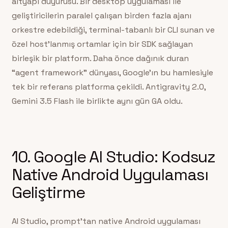
altyapı duyurusu. Bir desktop uygulaması ile
geliştiricilerin paralel çalışan birden fazla ajanı
orkestre edebildiği, terminal-tabanlı bir CLI sunan ve
özel host’lanmış ortamlar için bir SDK sağlayan
birleşik bir platform. Daha önce dağınık duran
“agent framework” dünyası, Google’ın bu hamlesiyle
tek bir referans platforma çekildi. Antigravity 2.0,
Gemini 3.5 Flash ile birlikte aynı gün GA oldu.
10. Google AI Studio: Kodsuz
Native Android Uygulaması
Geliştirme
AI Studio, prompt’tan native Android uygulaması