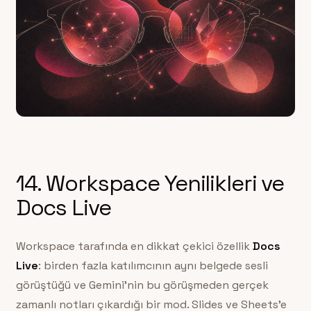
14. Workspace Yenilikleri ve
Docs Live
Workspace tarafında en dikkat çekici özellik
Docs
Live
: birden fazla katılımcının aynı belgede sesli
görüştüğü ve Gemini’nin bu görüşmeden gerçek
zamanlı notları çıkardığı bir mod. Slides ve Sheets’e