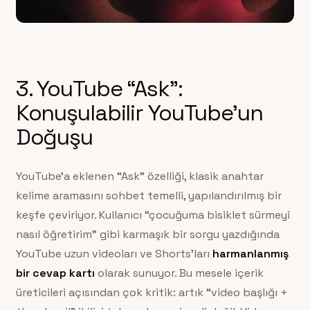
3. YouTube “Ask”:
Konuşulabilir YouTube’un
Doğuşu
YouTube’a eklenen “Ask” özelliği, klasik anahtar
kelime aramasını sohbet temelli, yapılandırılmış bir
keşfe çeviriyor. Kullanıcı “çocuğuma bisiklet sürmeyi
nasıl öğretirim” gibi karmaşık bir sorgu yazdığında
YouTube uzun videoları ve Shorts’ları
harmanlanmış
bir cevap kartı
olarak sunuyor. Bu mesele içerik
üreticileri açısından çok kritik: artık “video başlığı +