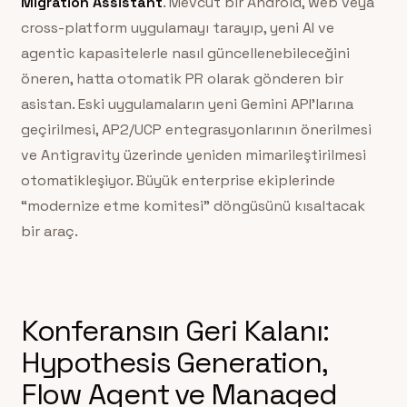
Migration Assistant
. Mevcut bir Android, web veya
cross-platform uygulamayı tarayıp, yeni AI ve
agentic kapasitelerle nasıl güncellenebileceğini
öneren, hatta otomatik PR olarak gönderen bir
asistan. Eski uygulamaların yeni Gemini API’larına
geçirilmesi, AP2/UCP entegrasyonlarının önerilmesi
ve Antigravity üzerinde yeniden mimarileştirilmesi
otomatikleşiyor. Büyük enterprise ekiplerinde
“modernize etme komitesi” döngüsünü kısaltacak
bir araç.
Konferansın Geri Kalanı:
Hypothesis Generation,
Flow Agent ve Managed