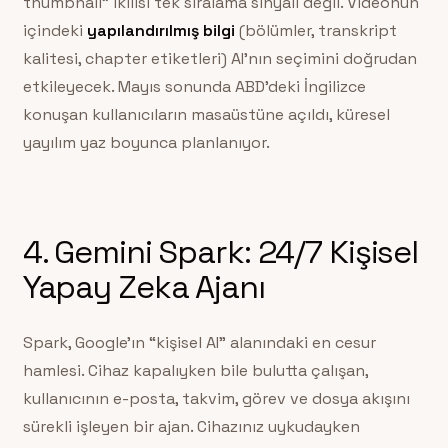
thumbnail” ikilisi tek sıralama sinyali değil. Videonun
içindeki
yapılandırılmış bilgi
(bölümler, transkript
kalitesi, chapter etiketleri) AI’nın seçimini doğrudan
etkileyecek. Mayıs sonunda ABD’deki İngilizce
konuşan kullanıcıların masaüstüne açıldı, küresel
yayılım yaz boyunca planlanıyor.
4. Gemini Spark: 24/7 Kişisel
Yapay Zeka Ajanı
Spark, Google’ın “kişisel AI” alanındaki en cesur
hamlesi. Cihaz kapalıyken bile bulutta çalışan,
kullanıcının e-posta, takvim, görev ve dosya akışını
sürekli işleyen bir ajan. Cihazınız uykudayken