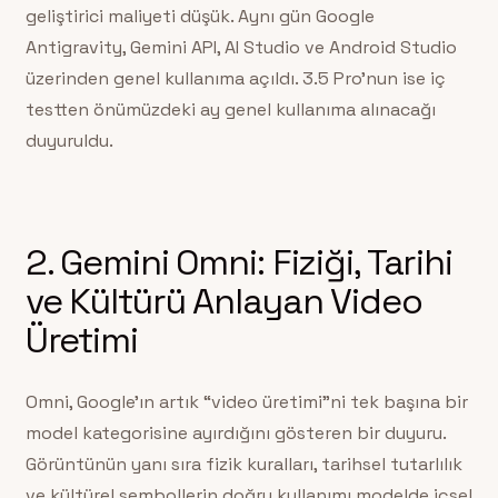
geliştirici maliyeti düşük. Aynı gün Google
Antigravity, Gemini API, AI Studio ve Android Studio
üzerinden genel kullanıma açıldı. 3.5 Pro’nun ise iç
testten önümüzdeki ay genel kullanıma alınacağı
duyuruldu.
2. Gemini Omni: Fiziği, Tarihi
ve Kültürü Anlayan Video
Üretimi
Omni, Google’ın artık “video üretimi”ni tek başına bir
model kategorisine ayırdığını gösteren bir duyuru.
Görüntünün yanı sıra fizik kuralları, tarihsel tutarlılık
ve kültürel sembollerin doğru kullanımı modelde içsel