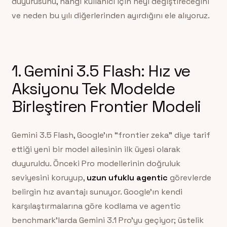
duyurusunu, hangi kullanıcı için neyi değiştireceğini
ve neden bu yılı diğerlerinden ayırdığını ele alıyoruz.
1. Gemini 3.5 Flash: Hız ve
Aksiyonu Tek Modelde
Birleştiren Frontier Modeli
Gemini 3.5 Flash, Google’ın “frontier zeka” diye tarif
ettiği yeni bir model ailesinin ilk üyesi olarak
duyuruldu. Önceki Pro modellerinin doğruluk
seviyesini koruyup,
uzun ufuklu agentic
görevlerde
belirgin hız avantajı sunuyor. Google’ın kendi
karşılaştırmalarına göre kodlama ve agentic
benchmark’larda Gemini 3.1 Pro’yu geçiyor; üstelik