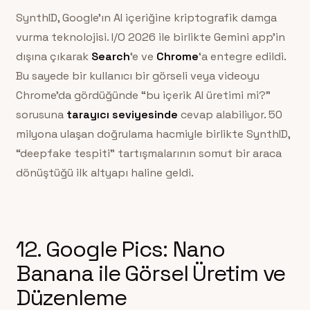
SynthID, Google’ın AI içeriğine kriptografik damga
vurma teknolojisi. I/O 2026 ile birlikte Gemini app’in
dışına çıkarak
Search
‘e ve
Chrome
‘a entegre edildi.
Bu sayede bir kullanıcı bir görseli veya videoyu
Chrome’da gördüğünde “bu içerik AI üretimi mi?”
sorusuna
tarayıcı seviyesinde
cevap alabiliyor. 50
milyona ulaşan doğrulama hacmiyle birlikte SynthID,
“deepfake tespiti” tartışmalarının somut bir araca
dönüştüğü ilk altyapı haline geldi.
12. Google Pics: Nano
Banana ile Görsel Üretim ve
Düzenleme