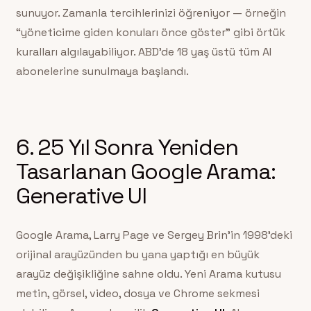
sunuyor. Zamanla tercihlerinizi öğreniyor — örneğin
“yöneticime giden konuları önce göster” gibi örtük
kuralları algılayabiliyor. ABD’de 18 yaş üstü tüm AI
abonelerine sunulmaya başlandı.
6. 25 Yıl Sonra Yeniden
Tasarlanan Google Arama:
Generative UI
Google Arama, Larry Page ve Sergey Brin’in 1998’deki
orijinal arayüzünden bu yana yaptığı en büyük
arayüz değişikliğine sahne oldu. Yeni Arama kutusu
metin, görsel, video, dosya ve Chrome sekmesi