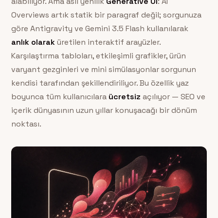
alabiliyor. Ama asıl yenilik
Generative UI
: AI
Overviews artık statik bir paragraf değil; sorgunuza
göre Antigravity ve Gemini 3.5 Flash kullanılarak
anlık olarak
üretilen interaktif arayüzler.
Karşılaştırma tabloları, etkileşimli grafikler, ürün
varyant gezginleri ve mini simülasyonlar sorgunun
kendisi tarafından şekillendiriliyor. Bu özellik yaz
boyunca tüm kullanıcılara
ücretsiz
açılıyor — SEO ve
içerik dünyasının uzun yıllar konuşacağı bir dönüm
noktası.