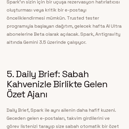
Spark’ın sizin için bir uçuşa rezervasyon hatırlatıcısı
oluşturması veya kritik bir e-postayı
önceliklendirmesi mümkün. Trusted tester
programıyla başlayan dağıtım, gelecek hafta AI Ultra
abonelerine Beta olarak açılacak. Spark, Antigravity
altında Gemini 3.5 üzerinde çalışıyor.
5. Daily Brief: Sabah
Kahvenizle Birlikte Gelen
Özet Ajanı
Daily Brief, Spark ile aynı ailenin daha hafif kuzeni.
Geceden gelen e-postaları, takvim girdilerini ve
görev listenizi tarayıp size sabah otomatik bir özet