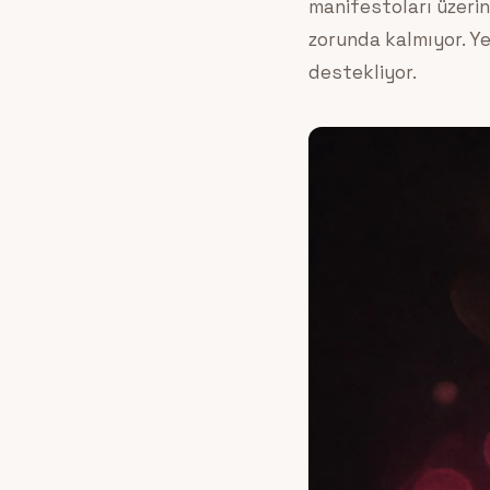
manifestoları üzeri
zorunda kalmıyor. Y
destekliyor.