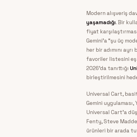
Modern alışveriş dav
yaşamadığı
. Bir ku
fiyat karşılaştırmas
Gemini’a “şu üç mode
her bir adımını ayrı 
favoriler listesini 
2026’da tanıttığı
Un
birleştirilmesini hede
Universal Cart, basi
Gemini uygulaması, Y
Universal Cart’a düş
Fenty, Steve Madden
ürünleri bir arada tu