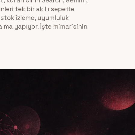
t, kullanıcının Search, Gemini,
eri tek bir akıllı sepette
, stok izleme, uyumluluk
lma yapıyor. İşte mimarisinin