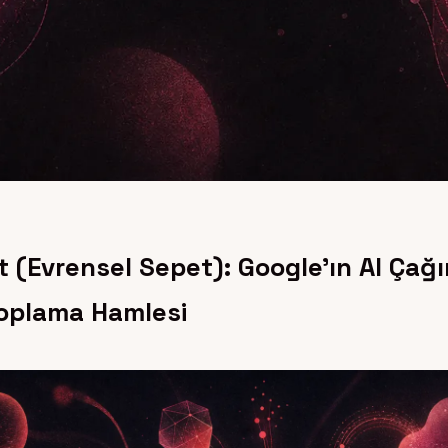
t (Evrensel Sepet): Google’ın AI Çağı
oplama Hamlesi