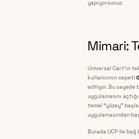
yapıyorsunuz.
Mimari: 
Universal Cart’ın tek
kullanıcının sepeti
ediliyor. Bu sayede 
uygulamasını açtığı
temel “yüzey” başla
uygulamasından başl
Burada UCP ile bağ k