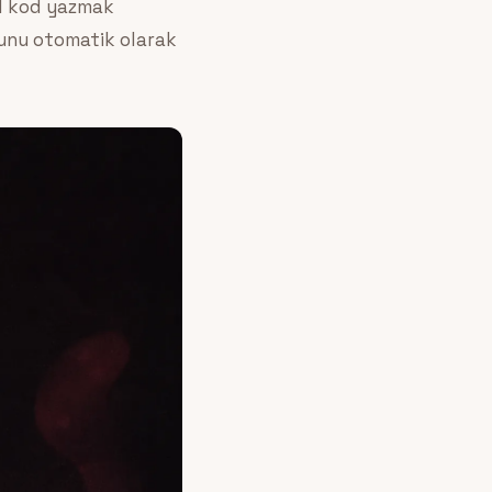
el kod yazmak
bunu otomatik olarak