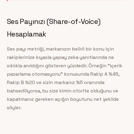
Ses Payınızı (Share-of-Voice)
Hesaplamak
Ses payı metriği, markanızın belirli bir konu için
rakiplerinize kıyasla yapay zeka yanıtlarında ne
sıklıkla anıldığını gösteren yüzdedir. Örneğin “içerik
pazarlama otomasyonu” konusunda Rakip A %45,
Rakip B %20 ve sizin markanız %5 oranında
bahsediliyorsa, bu size kimin otorite olduğunu ve
kapatmanız gereken açığın boyutunu net şekilde
söyler.