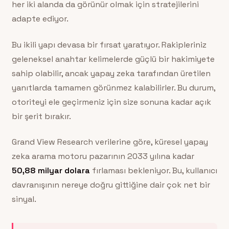
her iki alanda da görünür olmak için stratejilerini
adapte ediyor.
Bu ikili yapı devasa bir fırsat yaratıyor. Rakipleriniz
geleneksel anahtar kelimelerde güçlü bir hakimiyete
sahip olabilir, ancak yapay zeka tarafından üretilen
yanıtlarda tamamen görünmez kalabilirler. Bu durum,
otoriteyi ele geçirmeniz için size sonuna kadar açık
bir şerit bırakır.
Grand View Research verilerine göre, küresel yapay
zeka arama motoru pazarının 2033 yılına kadar
50,88 milyar dolara
fırlaması bekleniyor. Bu, kullanıcı
davranışının nereye doğru gittiğine dair çok net bir
sinyal.