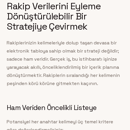
Rakip Verilerini Eyleme
Dönüştürülebilir Bir
Stratejiye Çevirmek
Rakiplerinizin kelimeleriyle dolup taşan devasa bir
elektronik tabloya sahip olmak bir strateji değildir;
sadece ham veridir. Gerçek iş, bu istihbaratı işinize
yarayacak akıllı, önceliklendirilmiş bir içerik planına
dönüştürmektir. Rakiplerin sıralandığı her kelimenin
peşinden körü körüne gitmekten kaçının.
Ham Veriden Öncelikli Listeye
Potansiyel her anahtar kelimeyi üç temel kritere
göre değerlendirmelisiniz: