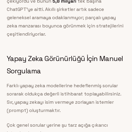
çekiyordu ve bunun
5,8 milyarı
tek başına
ChatGPT’ye aitti. Akıllı şirketler artık sadece
geleneksel aramaya odaklanmıyor; parçalı yapay
zeka manzarası boyunca görünmek için stratejilerini
çeşitlendiriyorlar.
Yapay Zeka Görünürlüğü İçin Manuel
Sorgulama
Farklı yapay zeka modellerine hedeflenmiş sorular
sorarak oldukça değerli istihbarat toplayabilirsiniz.
Sır, yapay zekayı isim vermeye zorlayan istemler
(prompt) oluşturmaktır.
Çok genel sorular yerine şu tarz açığa çıkarıcı