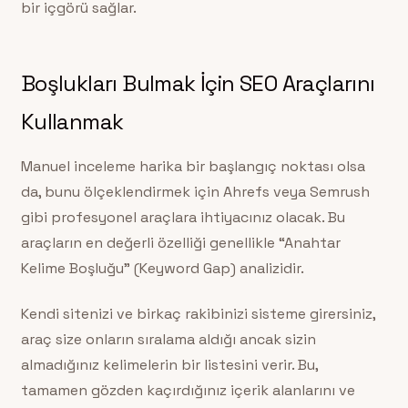
bir içgörü sağlar.
Boşlukları Bulmak İçin SEO Araçlarını
Kullanmak
Manuel inceleme harika bir başlangıç noktası olsa
da, bunu ölçeklendirmek için Ahrefs veya Semrush
gibi profesyonel araçlara ihtiyacınız olacak. Bu
araçların en değerli özelliği genellikle “Anahtar
Kelime Boşluğu” (Keyword Gap) analizidir.
Kendi sitenizi ve birkaç rakibinizi sisteme girersiniz,
araç size onların sıralama aldığı ancak sizin
almadığınız kelimelerin bir listesini verir. Bu,
tamamen gözden kaçırdığınız içerik alanlarını ve