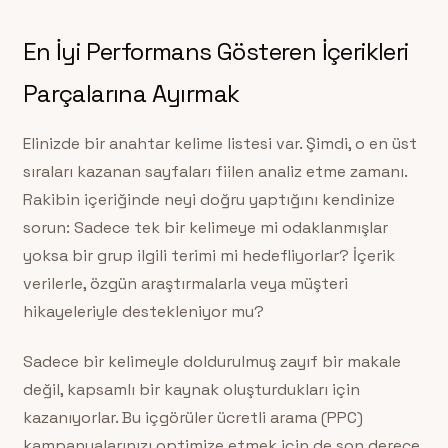
En İyi Performans Gösteren İçerikleri
Parçalarına Ayırmak
Elinizde bir anahtar kelime listesi var. Şimdi, o en üst
sıraları kazanan sayfaları fiilen analiz etme zamanı.
Rakibin içeriğinde neyi doğru yaptığını kendinize
sorun: Sadece tek bir kelimeye mi odaklanmışlar
yoksa bir grup ilgili terimi mi hedefliyorlar? İçerik
verilerle, özgün araştırmalarla veya müşteri
hikayeleriyle destekleniyor mu?
Sadece bir kelimeyle doldurulmuş zayıf bir makale
değil, kapsamlı bir kaynak oluşturdukları için
kazanıyorlar. Bu içgörüler ücretli arama (PPC)
kampanyalarınızı optimize etmek için de son derece