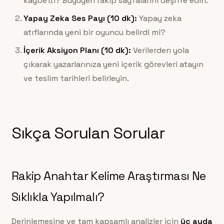
kaybetti? Büyüyen rakip sayfalarını deşifre edin.
Yapay Zeka Ses Payı (10 dk):
Yapay zeka
atıflarında yeni bir oyuncu belirdi mi?
İçerik Aksiyon Planı (10 dk):
Verilerden yola
çıkarak yazarlarınıza yeni içerik görevleri atayın
ve teslim tarihleri belirleyin.
Sıkça Sorulan Sorular
Rakip Anahtar Kelime Araştırması Ne
Sıklıkla Yapılmalı?
Derinlemesine ve tam kapsamlı analizler için
üç ayda