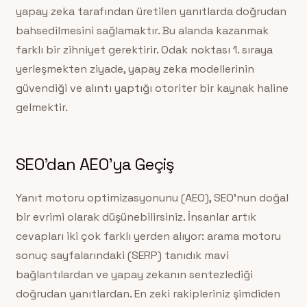
yapay zeka tarafından üretilen yanıtlarda doğrudan
bahsedilmesini sağlamaktır. Bu alanda kazanmak
farklı bir zihniyet gerektirir. Odak noktası 1. sıraya
yerleşmekten ziyade, yapay zeka modellerinin
güvendiği ve alıntı yaptığı otoriter bir kaynak haline
gelmektir.
SEO’dan AEO’ya Geçiş
Yanıt motoru optimizasyonunu (AEO), SEO’nun doğal
bir evrimi olarak düşünebilirsiniz. İnsanlar artık
cevapları iki çok farklı yerden alıyor: arama motoru
sonuç sayfalarındaki (SERP) tanıdık mavi
bağlantılardan ve yapay zekanın sentezlediği
doğrudan yanıtlardan. En zeki rakipleriniz şimdiden