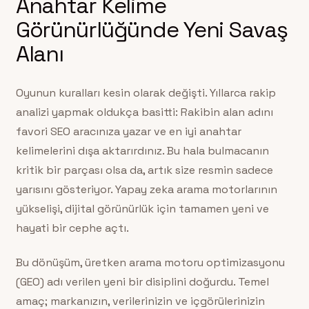
Anahtar Kelime
Görünürlüğünde Yeni Savaş
Alanı
Oyunun kuralları kesin olarak değişti. Yıllarca rakip
analizi yapmak oldukça basitti: Rakibin alan adını
favori SEO aracınıza yazar ve en iyi anahtar
kelimelerini dışa aktarırdınız. Bu hala bulmacanın
kritik bir parçası olsa da, artık size resmin sadece
yarısını gösteriyor. Yapay zeka arama motorlarının
yükselişi, dijital görünürlük için tamamen yeni ve
hayati bir cephe açtı.
Bu dönüşüm, üretken arama motoru optimizasyonu
(GEO) adı verilen yeni bir disiplini doğurdu. Temel
amaç; markanızın, verilerinizin ve içgörülerinizin