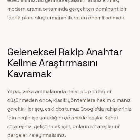
edebilirsiniz. Bu yeni savaş alanını analiz etmek,
modern arama ortamında gerçekten dominant bir
içerik planı oluşturmanın ilk ve en önemli adımıdır.
Geleneksel Rakip Anahtar
Kelime Araştırmasını
Kavramak
Yapay zeka aramalarında neler olup bittiğini
düşünmeden önce, klasik yöntemlere hakim olmanız
gerekir. Her şey, eski dostumuz Google’da rakipleriniz
için neyin işe yaradığını çözmekle başlar. Kendi
stratejinizi geliştirmek için, onların stratejilerini
parçalarına ayırmalısınız.