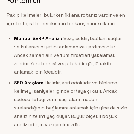
Yöntemleri
Rakip kelimeleri bulurken iki ana rotanız vardır ve en
iyi stratejistler her ikisinin bir karışımını kullanır:
Manuel SERP Analizi:
Sezgiseldir, bağlam sağlar
ve kullanıcı niyetini anlamanıza yardımcı olur.
Ancak zaman alır ve tüm fırsatları yakalamak
zordur. Yeni bir nişi veya tek bir güçlü rakibi
anlamak için idealdir.
SEO Araçları:
Hızlıdır, veri odaklıdır ve binlerce
kelimeyi saniyeler içinde ortaya çıkarır. Ancak
sadece listeyi verir; sayfaların neden
sıralandığının bağlamını anlamak için yine de sizin
analizinize ihtiyaç duyar. Büyük ölçekli boşluk
analizleri için vazgeçilmezdir.