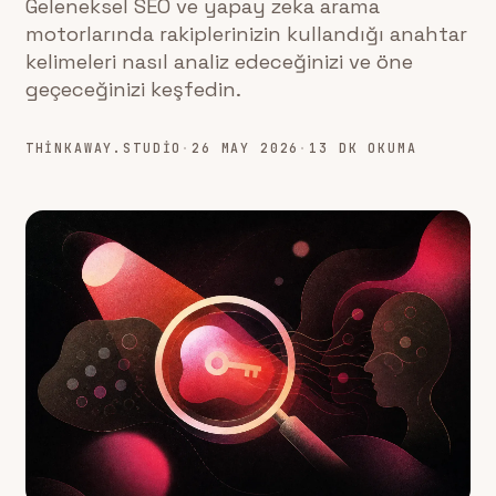
Geleneksel SEO ve yapay zeka arama
motorlarında rakiplerinizin kullandığı anahtar
kelimeleri nasıl analiz edeceğinizi ve öne
geçeceğinizi keşfedin.
THINKAWAY.STUDIO
·
26 MAY 2026
·
13 DK OKUMA