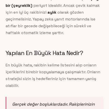
bir (çeyreklik)
periyot idealdir. Ancak çevik kalmak
için en iyi üç rakibinizi
aylık
olarak gözden
geçirmelisiniz. Yapay zeka yanıt motorlarında ise
atıflar bir gecede değişebileceği için sürekli ve
haftalık otomatik izleme şarttır.
Yapılan En Büyük Hata Nedir?
En büyük hata, rakibin kelime listesini alıp onların
içeriklerini birebir kopyalamaya çalışmaktır. Onların
stratejisi sizin iş hedefleriniz için tamamen yanlış
olabilir.
Gerçek değer
boşluklardadır
. Rakiplerinizin