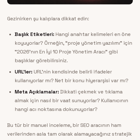
Gezinirken şu kalıplara dikkat edin:
Başlık Etiketleri:
Hangi anahtar kelimeleri en öne
koyuyorlar? Örneğin, “proje yönetim yazılımı” için
“2026’nın En İyi 10 Proje Yönetim Aracı” gibi
başlıklar görebilirsiniz.
URL’ler:
URL’nin kendisinde belirli ifadeler
kullanıyorlar mı? Net bir konu hiyerarşisi var mı?
Meta Açıklamalar:
Dikkati çekmek ve tıklama
almak için nasıl bir vaat sunuyorlar? Kullanıcının
hangi acı noktasına dokunuyorlar?
Bu tür bir manuel inceleme, bir SEO aracının ham
verilerinden asla tam olarak alamayacağınız stratejik