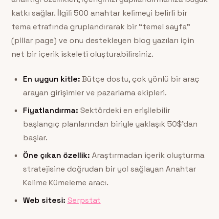
katkı sağlar. İlgili 500 anahtar kelimeyi belirli bir
tema etrafında gruplandırarak bir “temel sayfa”
(pillar page) ve onu destekleyen blog yazıları için
net bir içerik iskeleti oluşturabilirsiniz.
En uygun kitle:
Bütçe dostu, çok yönlü bir araç
arayan girişimler ve pazarlama ekipleri.
Fiyatlandırma:
Sektördeki en erişilebilir
başlangıç planlarından biriyle yaklaşık 50$’dan
başlar.
Öne çıkan özellik:
Araştırmadan içerik oluşturma
stratejisine doğrudan bir yol sağlayan Anahtar
Kelime Kümeleme aracı.
Web sitesi:
Serpstat