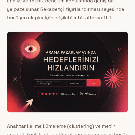
analizi ve teknik denetim konularında geniş bir
yelpaze sunar. Rekabetçi fiyatlandırması sayesinde
büyüyen ekipler için erişilebilir bir alternatiftir.
Anahtar kelime kümeleme (clustering) ve metin
analitiği özellikleri, içeriğinizi yapılandırmanıza büyük