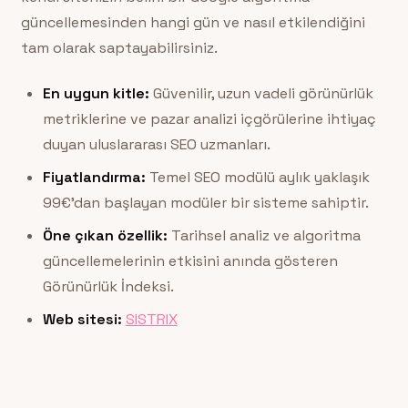
güncellemesinden hangi gün ve nasıl etkilendiğini
tam olarak saptayabilirsiniz.
En uygun kitle:
Güvenilir, uzun vadeli görünürlük
metriklerine ve pazar analizi içgörülerine ihtiyaç
duyan uluslararası SEO uzmanları.
Fiyatlandırma:
Temel SEO modülü aylık yaklaşık
99€’dan başlayan modüler bir sisteme sahiptir.
Öne çıkan özellik:
Tarihsel analiz ve algoritma
güncellemelerinin etkisini anında gösteren
Görünürlük İndeksi.
Web sitesi:
SISTRIX