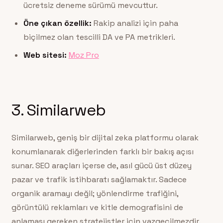
ücretsiz deneme sürümü mevcuttur.
Öne çıkan özellik:
Rakip analizi için paha
biçilmez olan tescilli DA ve PA metrikleri.
Web sitesi:
Moz Pro
3. Similarweb
Similarweb, geniş bir dijital zeka platformu olarak
konumlanarak diğerlerinden farklı bir bakış açısı
sunar. SEO araçları içerse de, asıl gücü üst düzey
pazar ve trafik istihbaratı sağlamaktır. Sadece
organik aramayı değil; yönlendirme trafiğini,
görüntülü reklamları ve kitle demografisini de
anlaması gereken stratejistler için vazgeçilmezdir.