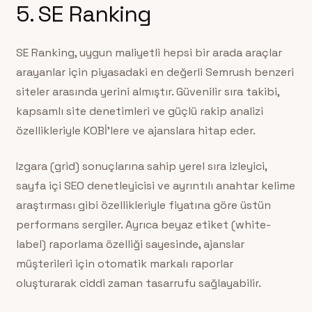
5. SE Ranking
SE Ranking, uygun maliyetli hepsi bir arada araçlar
arayanlar için piyasadaki en değerli Semrush benzeri
siteler arasında yerini almıştır. Güvenilir sıra takibi,
kapsamlı site denetimleri ve güçlü rakip analizi
özellikleriyle KOBİ’lere ve ajanslara hitap eder.
Izgara (grid) sonuçlarına sahip yerel sıra izleyici,
sayfa içi SEO denetleyicisi ve ayrıntılı anahtar kelime
araştırması gibi özellikleriyle fiyatına göre üstün
performans sergiler. Ayrıca beyaz etiket (white-
label) raporlama özelliği sayesinde, ajanslar
müşterileri için otomatik markalı raporlar
oluşturarak ciddi zaman tasarrufu sağlayabilir.