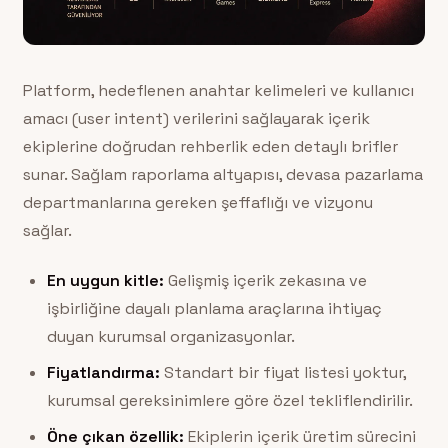
Platform, hedeflenen anahtar kelimeleri ve kullanıcı
amacı (user intent) verilerini sağlayarak içerik
ekiplerine doğrudan rehberlik eden detaylı brifler
sunar. Sağlam raporlama altyapısı, devasa pazarlama
departmanlarına gereken şeffaflığı ve vizyonu
sağlar.
En uygun kitle:
Gelişmiş içerik zekasına ve
işbirliğine dayalı planlama araçlarına ihtiyaç
duyan kurumsal organizasyonlar.
Fiyatlandırma:
Standart bir fiyat listesi yoktur,
kurumsal gereksinimlere göre özel tekliflendirilir.
Öne çıkan özellik:
Ekiplerin içerik üretim sürecini