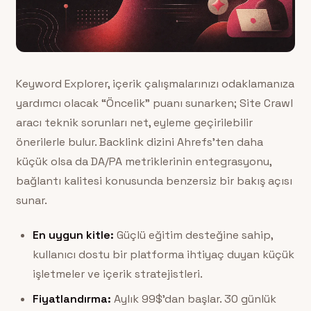
Keyword Explorer, içerik çalışmalarınızı odaklamanıza
yardımcı olacak “Öncelik” puanı sunarken; Site Crawl
aracı teknik sorunları net, eyleme geçirilebilir
önerilerle bulur. Backlink dizini Ahrefs’ten daha
küçük olsa da DA/PA metriklerinin entegrasyonu,
bağlantı kalitesi konusunda benzersiz bir bakış açısı
sunar.
En uygun kitle:
Güçlü eğitim desteğine sahip,
kullanıcı dostu bir platforma ihtiyaç duyan küçük
işletmeler ve içerik stratejistleri.
Fiyatlandırma:
Aylık 99$’dan başlar. 30 günlük