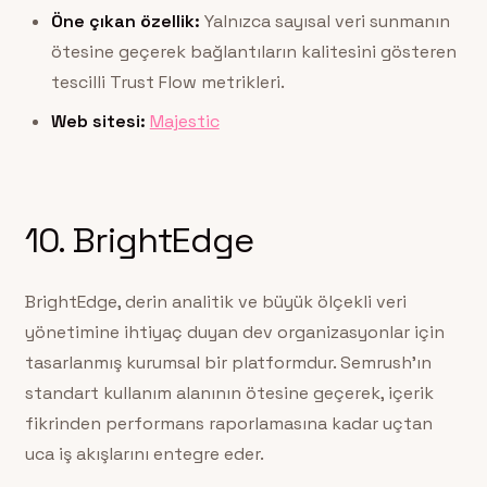
Öne çıkan özellik:
Yalnızca sayısal veri sunmanın
ötesine geçerek bağlantıların kalitesini gösteren
tescilli Trust Flow metrikleri.
Web sitesi:
Majestic
10. BrightEdge
BrightEdge, derin analitik ve büyük ölçekli veri
yönetimine ihtiyaç duyan dev organizasyonlar için
tasarlanmış kurumsal bir platformdur. Semrush’ın
standart kullanım alanının ötesine geçerek, içerik
fikrinden performans raporlamasına kadar uçtan
uca iş akışlarını entegre eder.