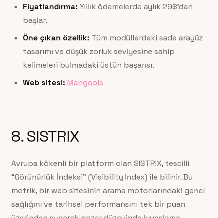
Fiyatlandırma:
Yıllık ödemelerde aylık 29$’dan
başlar.
Öne çıkan özellik:
Tüm modüllerdeki sade arayüz
tasarımı ve düşük zorluk seviyesine sahip
kelimeleri bulmadaki üstün başarısı.
Web sitesi:
Mangools
8. SISTRIX
Avrupa kökenli bir platform olan SISTRIX, tescilli
“Görünürlük İndeksi” (Visibility Index) ile bilinir. Bu
metrik, bir web sitesinin arama motorlarındaki genel
sağlığını ve tarihsel performansını tek bir puan
üzerinden sunarak pazar düzeyinde kıyaslama