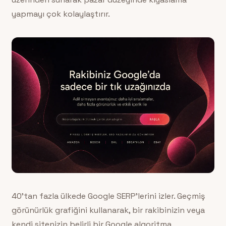
yapmayı çok kolaylaştırır.
40’tan fazla ülkede Google SERP’lerini izler. Geçmiş
görünürlük grafiğini kullanarak, bir rakibinizin veya
kendi sitenizin belirli bir Google algoritma