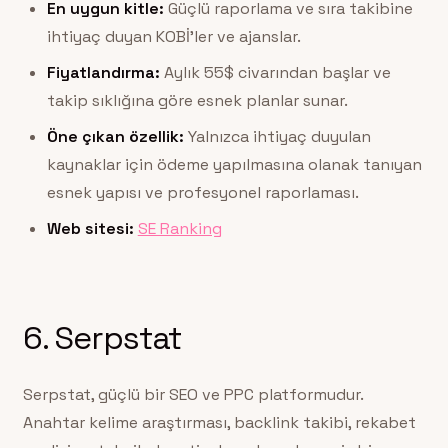
En uygun kitle:
Güçlü raporlama ve sıra takibine
ihtiyaç duyan KOBİ’ler ve ajanslar.
Fiyatlandırma:
Aylık 55$ civarından başlar ve
takip sıklığına göre esnek planlar sunar.
Öne çıkan özellik:
Yalnızca ihtiyaç duyulan
kaynaklar için ödeme yapılmasına olanak tanıyan
esnek yapısı ve profesyonel raporlaması.
Web sitesi:
SE Ranking
6. Serpstat
Serpstat, güçlü bir SEO ve PPC platformudur.
Anahtar kelime araştırması, backlink takibi, rekabet