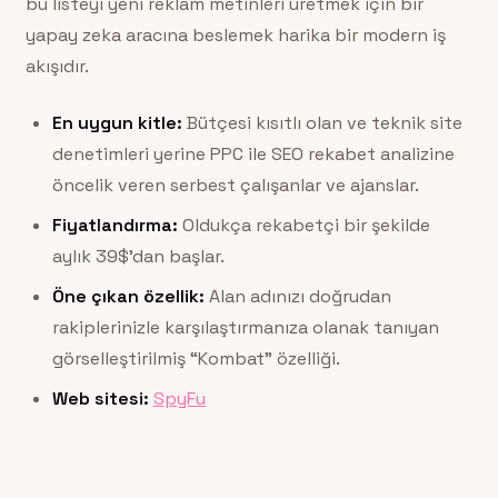
bu listeyi yeni reklam metinleri üretmek için bir
yapay zeka aracına beslemek harika bir modern iş
akışıdır.
En uygun kitle:
Bütçesi kısıtlı olan ve teknik site
denetimleri yerine PPC ile SEO rekabet analizine
öncelik veren serbest çalışanlar ve ajanslar.
Fiyatlandırma:
Oldukça rekabetçi bir şekilde
aylık 39$’dan başlar.
Öne çıkan özellik:
Alan adınızı doğrudan
rakiplerinizle karşılaştırmanıza olanak tanıyan
görselleştirilmiş “Kombat” özelliği.
Web sitesi:
SpyFu