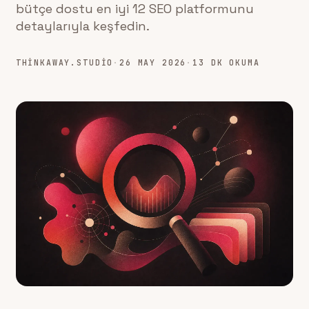
bütçe dostu en iyi 12 SEO platformunu
detaylarıyla keşfedin.
THINKAWAY.STUDIO
·
26 MAY 2026
·
13 DK OKUMA