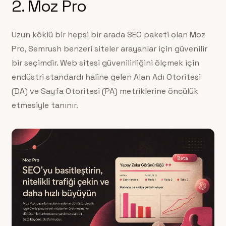
2. Moz Pro
Uzun köklü bir hepsi bir arada SEO paketi olan Moz
Pro, Semrush benzeri siteler arayanlar için güvenilir
bir seçimdir. Web sitesi güvenilirliğini ölçmek için
endüstri standardı haline gelen Alan Adı Otoritesi
(DA) ve Sayfa Otoritesi (PA) metriklerine öncülük
etmesiyle tanınır.