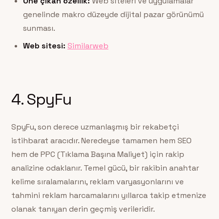
Öne çıkan özellik:
Web siteleri ve uygulamalar
genelinde makro düzeyde dijital pazar görünümü
sunması.
Web sitesi:
Similarweb
4. SpyFu
SpyFu, son derece uzmanlaşmış bir rekabetçi
istihbarat aracıdır. Neredeyse tamamen hem SEO
hem de PPC (Tıklama Başına Maliyet) için rakip
analizine odaklanır. Temel gücü, bir rakibin anahtar
kelime sıralamalarını, reklam varyasyonlarını ve
tahmini reklam harcamalarını yıllarca takip etmenize
olanak tanıyan derin geçmiş verileridir.