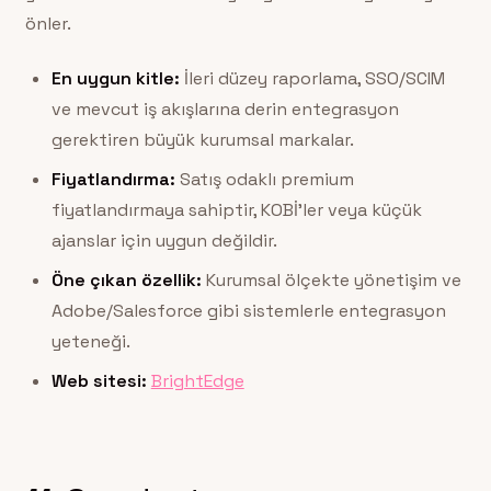
önler.
En uygun kitle:
İleri düzey raporlama, SSO/SCIM
ve mevcut iş akışlarına derin entegrasyon
gerektiren büyük kurumsal markalar.
Fiyatlandırma:
Satış odaklı premium
fiyatlandırmaya sahiptir, KOBİ’ler veya küçük
ajanslar için uygun değildir.
Öne çıkan özellik:
Kurumsal ölçekte yönetişim ve
Adobe/Salesforce gibi sistemlerle entegrasyon
yeteneği.
Web sitesi:
BrightEdge