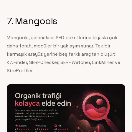
7. Mangools
Mangools, geleneksel SEO paketlerine kıyasla çok
daha ferah, modüler bir yaklaşım sunar. Tek bir
karmaşık arayüz yerine beş farklı araçtan oluşur:
KWFinder, SERPChecker, SERPWatcher, LinkMiner ve
SiteProfiler.