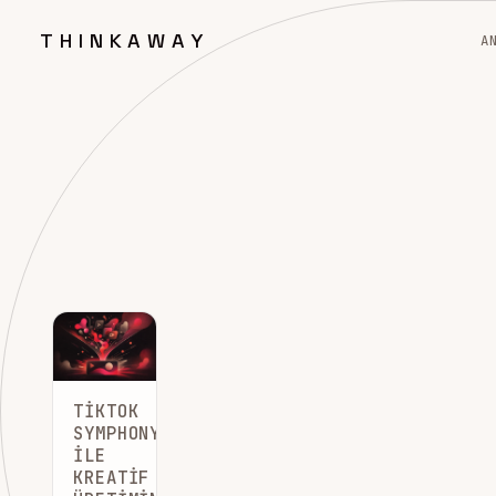
THINKAWAY
A
TIKTOK
SYMPHONY
ILE
KREATIF