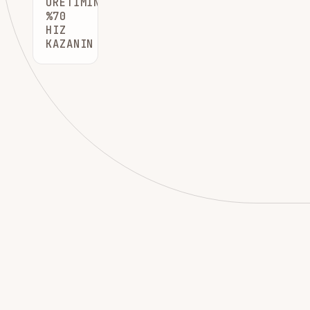
ÜRETIMINDE
%70
HIZ
KAZANIN