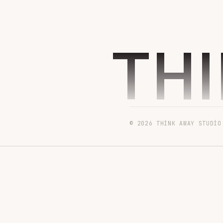
TH
© 2026 THINK AWAY STUDIO