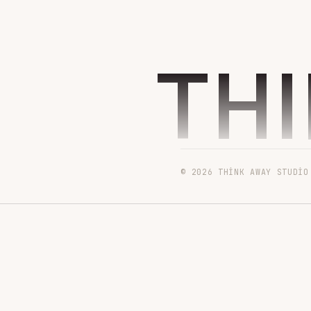
TH
© 2026 THINK AWAY STUDIO