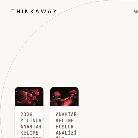
THINKAWAY
A
2026
ANAHTAR
YILINDA
KELIME
ANAHTAR
BOŞLUK
KELIME
ANALIZI