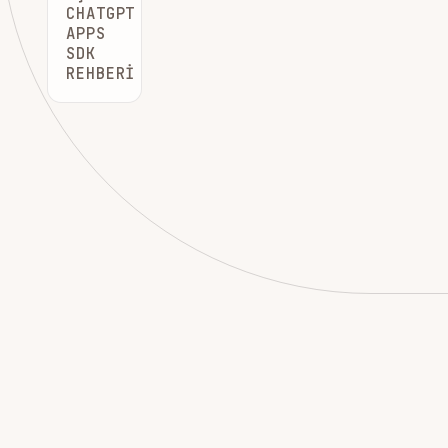
CHATGPT
APPS
SDK
REHBERI