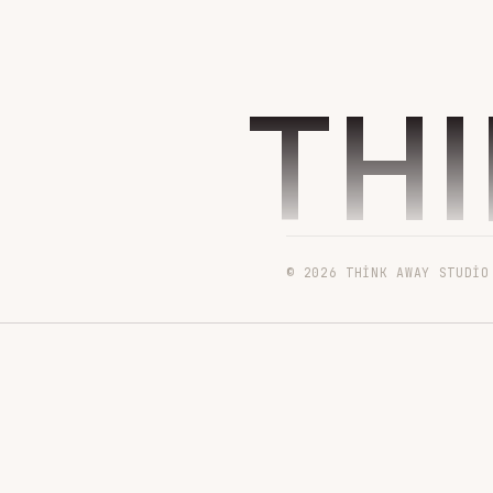
TH
© 2026 THINK AWAY STUDIO