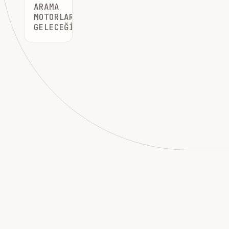
ARAMA
MOTORLARININ
GELECEĞI