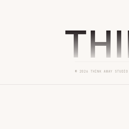
TH
© 2026 THINK AWAY STUDIO