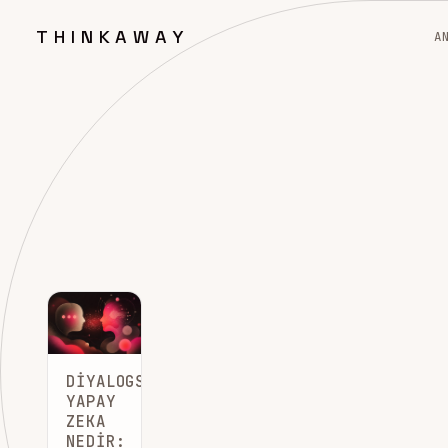
THINKAWAY
A
DIYALOGSAL
YAPAY
ZEKA
NEDIR: