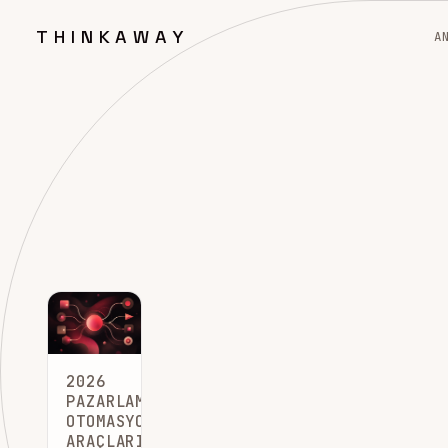
THINKAWAY
A
2026
PAZARLAMA
OTOMASYONU
ARAÇLARI