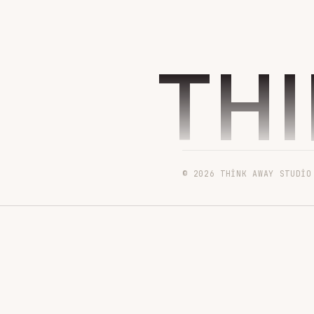
TH
© 2026 THINK AWAY STUDIO