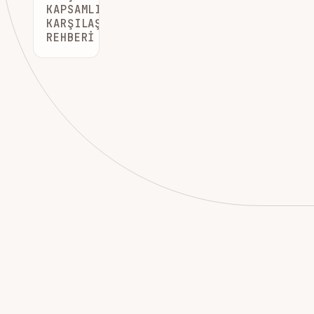
KAPSAMLI
KARŞILAŞTIRMA
REHBERI