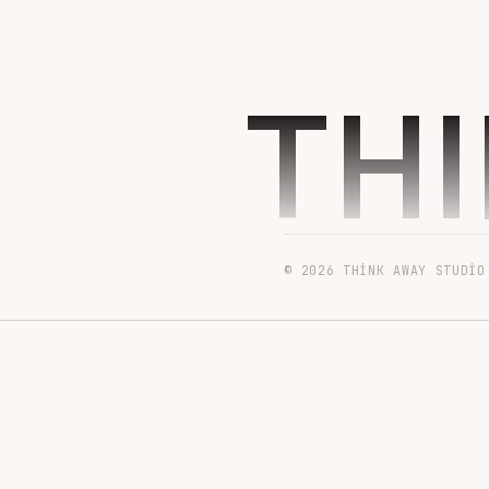
TH
© 2026 THINK AWAY STUDIO