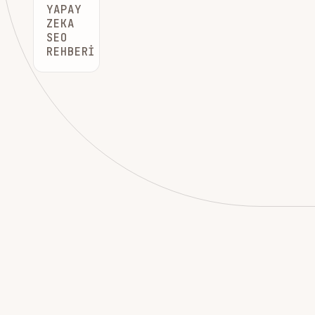
YAPAY
ZEKA
SEO
REHBERI