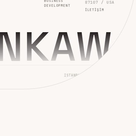
BUSINESS
87107 / USA
DEVELOPMENT
İLETIŞIM
INKAW
ISTANBUL → WORLDWIDE