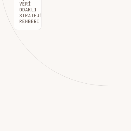
VERI
ODAKLI
STRATEJI
REHBERI