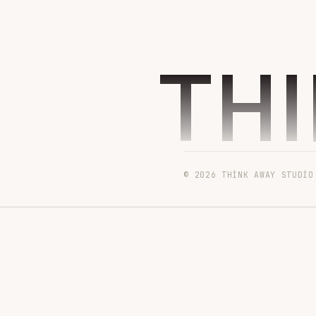
TH
© 2026 THINK AWAY STUDIO