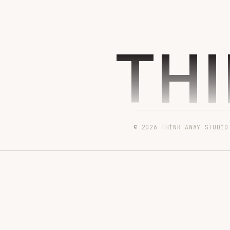
TH
© 2026 THINK AWAY STUDIO