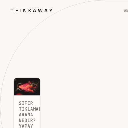
THINKAWAY
A
SIFIR
TIKLAMALI
ARAMA
NEDIR?
YAPAY