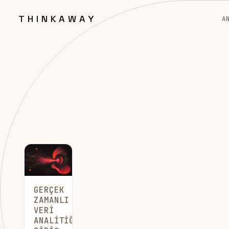
THINKAWAY
A
GERÇEK
ZAMANLI
VERI
ANALITIĞINE