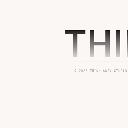
TH
© 2026 THINK AWAY STUDIO