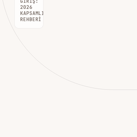
GIRIŞ:
2026
KAPSAMLI
REHBERI