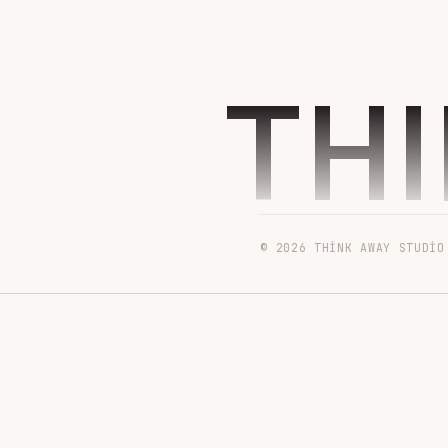
TH
© 2026 THINK AWAY STUDIO