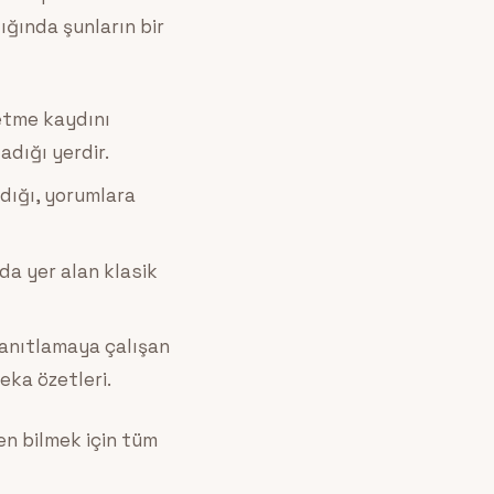
ığında şunların bir
letme kaydını
adığı yerdir.
rdığı, yorumlara
nda yer alan klasik
anıtlamaya çalışan
eka özetleri.
en bilmek için tüm