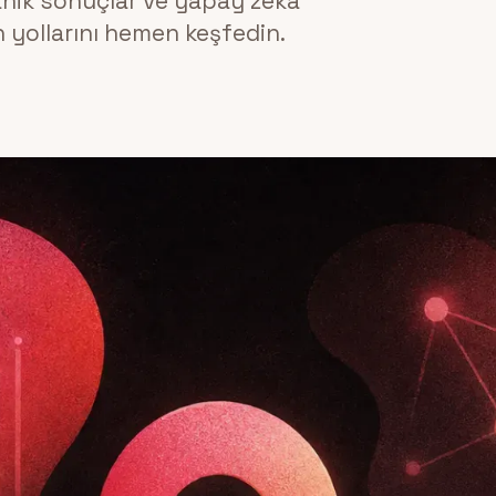
ganik sonuçlar ve yapay zeka
 yollarını hemen keşfedin.