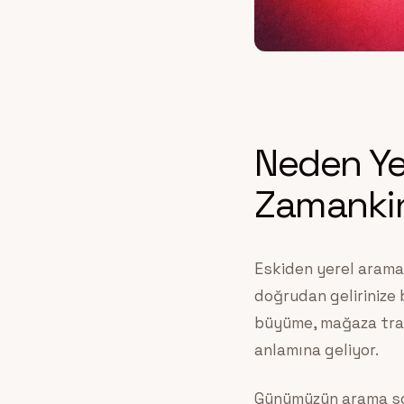
Neden Ye
Zamankin
Eskiden yerel arama
doğrudan gelirinize 
büyüme, mağaza trafiğ
anlamına geliyor.
Günümüzün arama son