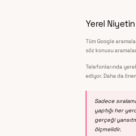
Yerel Niyeti
Tüm Google aramaları
söz konusu aramalar
Telefonlarında yerel
ediyor. Daha da önem
Sadece sıralama
yaptığı her yerd
gerçeği yansıtma
ölçmelidir.