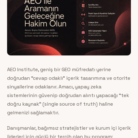
AEO Institute, geniş bir GEO müfredatı yerine
doğrudan “cevap odaklı” içerik tasarımına ve otorite
sinyallerine odaklanır. Amacı, yapay zeka
sistemlerinin güvenip doğrudan alıntı yapacağı “tek
doğru kaynak” (single source of truth) haline
gelmenizi sağlamaktır.
Danışmanlar, bağımsız stratejistler ve kurum içi içerik
liderleri için güçlü bir tercih olan bu program;