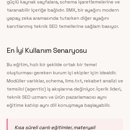
güçlü kaynak sayfalara, schema işaretlemelerine ve
taranabilir içeriğe bağlıdır. SMX, bir ayağını modern
yapay zeka aramasında tutarken diğer ayağını
kanıtlanmış teknik SEO temellerine sağlam basıyor.
En İyi Kullanım Senaryosu
Bu eğitim, hızlı bir şekilde ortak bir temel
oluşturması gereken kurum içi ekipler için idealdir.
Modüller varlıklar, schema, llms.txt, rekabet analizi ve
temsilci (agentic) iş akışlarına değiniyor. İçerik lideri,
teknik SEO uzmanı ve ürün pazarlamacısı aynı
eğitime katılıp aynı dili konuşmaya başlayabilir.
Kısa süreli canlı eğitimler, materyali