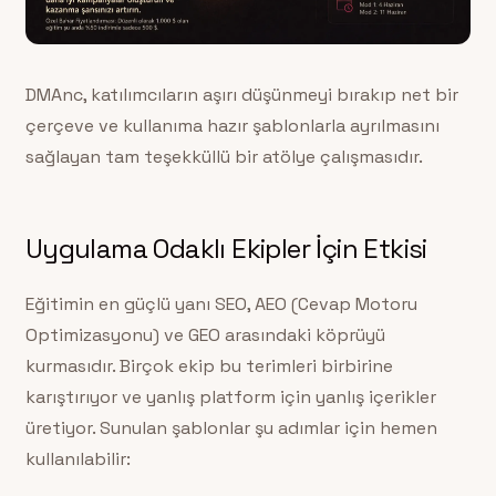
DMAnc, katılımcıların aşırı düşünmeyi bırakıp net bir
çerçeve ve kullanıma hazır şablonlarla ayrılmasını
sağlayan tam teşekküllü bir atölye çalışmasıdır.
Uygulama Odaklı Ekipler İçin Etkisi
Eğitimin en güçlü yanı SEO, AEO (Cevap Motoru
Optimizasyonu) ve GEO arasındaki köprüyü
kurmasıdır. Birçok ekip bu terimleri birbirine
karıştırıyor ve yanlış platform için yanlış içerikler
üretiyor. Sunulan şablonlar şu adımlar için hemen
kullanılabilir: