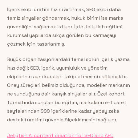
İçerik ekibi üretim hızını artırmak, SEO ekibi daha
temiz sinyaller göndermek, hukuk birimi ise marka
güvenliğini sağlamak istiyor. İşte Jellyfish eğitimi,
kurumsal yapılarda sıkça görülen bu karmaşayı
çözmek için tasarlanmış.
Büyük organizasyonlardaki temel sorun içerik yazma
hızı değil; SEO, içerik, uyumluluk ve yönetim
ekiplerinin aynı kuralları takip etmesini sağlamaktır.
Onay süreçleri belirsiz olduğunda, modeller markanın
ne sunduğuna dair karışık sinyaller alır. Özel kohort
formatında sunulan bu eğitim, markaların e-ticaret
sayfalarından SSS içeriklerine kadar yapay zeka
destekli üretimi güvenle ölçeklemesini sağlıyor.
Jellyfish AI content creation for SEO and AEO