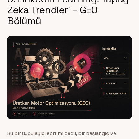
Zeka Trendleri – GEO
Bölümü
Bu bir uygulayıcı eğitimi değil, bir başlangıç ve