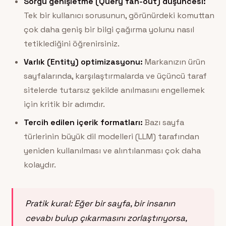
Sorgu genişletme (Query fan-out) düşüncesi:
Tek bir kullanıcı sorusunun, görünürdeki komuttan
çok daha geniş bir bilgi çağırma yolunu nasıl
tetiklediğini öğrenirsiniz.
Varlık (Entity) optimizasyonu:
Markanızın ürün
sayfalarında, karşılaştırmalarda ve üçüncü taraf
sitelerde tutarsız şekilde anılmasını engellemek
için kritik bir adımdır.
Tercih edilen içerik formatları:
Bazı sayfa
türlerinin büyük dil modelleri (LLM) tarafından
yeniden kullanılması ve alıntılanması çok daha
kolaydır.
Pratik kural: Eğer bir sayfa, bir insanın
cevabı bulup çıkarmasını zorlaştırıyorsa,