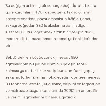
Bu değişim artık niş bir senaryo değil. İstatistiklere
göre kurumların %78’i yapay zeka teknolojilerini
entegre ederken, pazarlamacıların %56’sı yapay
zekayı doğrudan SEO iş akışlarına dahil ediyor.
Kısacası, GEO’yu öğrenmek artık bir opsiyon değil,
modern dijital pazarlamanın temel yetkinliklerinden
biri.
Sektördeki en büyük zorluk, mevcut GEO
eğitimlerinin büyük bir kısmının ya aşırı teorik
kalması ya da taktikler verip bunların farklı yapay
zeka motorlarında nasıl ölçüleceğini gösterememesi.
Bu rehberde; strateji, uygulama, ekip içi entegrasyon
ve hızlı adaptasyon konularında 2026’nın en pratik
ve verimli eğitimlerini bir araya getirdik.