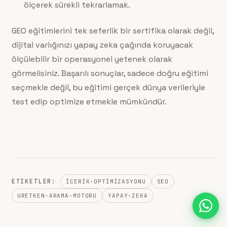
ölçerek sürekli tekrarlamak.
GEO eğitimlerini tek seferlik bir sertifika olarak değil,
dijital varlığınızı yapay zeka çağında koruyacak
ölçülebilir bir operasyonel yetenek olarak
görmelisiniz. Başarılı sonuçlar, sadece doğru eğitimi
seçmekle değil, bu eğitimi gerçek dünya verileriyle
test edip optimize etmekle mümkündür.
ETIKETLER:
ICERIK-OPTIMIZASYONU
SEO
URETKEN-ARAMA-MOTORU
YAPAY-ZEKA