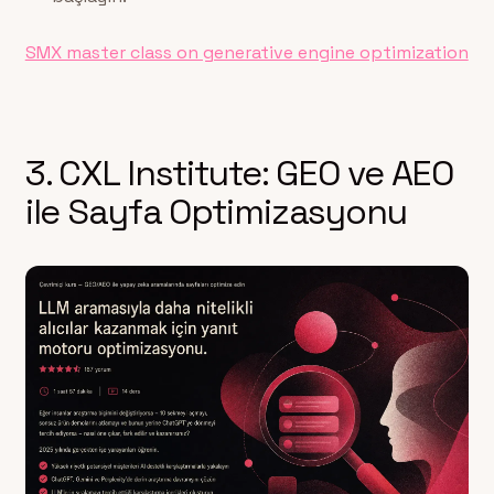
SMX master class on generative engine optimization
3. CXL Institute: GEO ve AEO
ile Sayfa Optimizasyonu