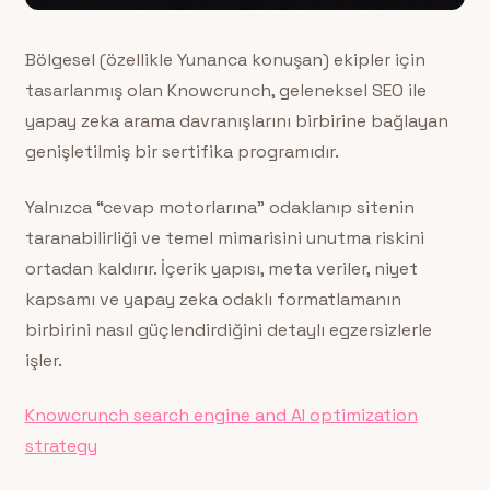
Bölgesel (özellikle Yunanca konuşan) ekipler için
tasarlanmış olan Knowcrunch, geleneksel SEO ile
yapay zeka arama davranışlarını birbirine bağlayan
genişletilmiş bir sertifika programıdır.
Yalnızca “cevap motorlarına” odaklanıp sitenin
taranabilirliği ve temel mimarisini unutma riskini
ortadan kaldırır. İçerik yapısı, meta veriler, niyet
kapsamı ve yapay zeka odaklı formatlamanın
birbirini nasıl güçlendirdiğini detaylı egzersizlerle
işler.
Knowcrunch search engine and AI optimization
strategy