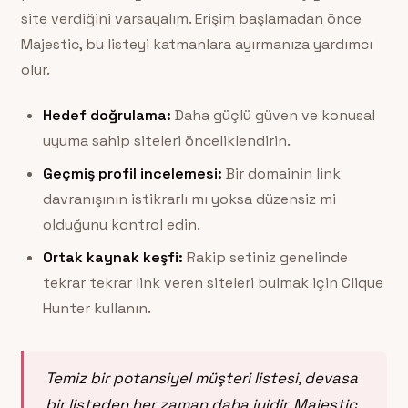
site verdiğini varsayalım. Erişim başlamadan önce
Majestic, bu listeyi katmanlara ayırmanıza yardımcı
olur.
Hedef doğrulama:
Daha güçlü güven ve konusal
uyuma sahip siteleri önceliklendirin.
Geçmiş profil incelemesi:
Bir domainin link
davranışının istikrarlı mı yoksa düzensiz mi
olduğunu kontrol edin.
Ortak kaynak keşfi:
Rakip setiniz genelinde
tekrar tekrar link veren siteleri bulmak için Clique
Hunter kullanın.
Temiz bir potansiyel müşteri listesi, devasa
bir listeden her zaman daha iyidir. Majestic,