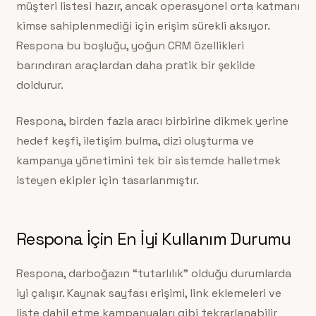
müşteri listesi hazır, ancak operasyonel orta katmanı
kimse sahiplenmediği için erişim sürekli aksıyor.
Respona bu boşluğu, yoğun CRM özellikleri
barındıran araçlardan daha pratik bir şekilde
doldurur.
Respona, birden fazla aracı birbirine dikmek yerine
hedef keşfi, iletişim bulma, dizi oluşturma ve
kampanya yönetimini tek bir sistemde halletmek
isteyen ekipler için tasarlanmıştır.
Respona İçin En İyi Kullanım Durumu
Respona, darboğazın “tutarlılık” olduğu durumlarda
iyi çalışır. Kaynak sayfası erişimi, link eklemeleri ve
liste dahil etme kampanyaları gibi tekrarlanabilir