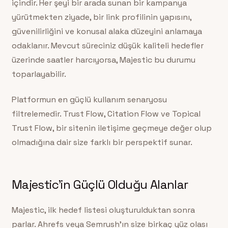
içindir. Her şeyi bir arada sunan bir kampanya
yürütmekten ziyade, bir link profilinin yapısını,
güvenilirliğini ve konusal alaka düzeyini anlamaya
odaklanır. Mevcut süreciniz düşük kaliteli hedefler
üzerinde saatler harcıyorsa, Majestic bu durumu
toparlayabilir.
Platformun en güçlü kullanım senaryosu
filtrelemedir. Trust Flow, Citation Flow ve Topical
Trust Flow, bir sitenin iletişime geçmeye değer olup
olmadığına dair size farklı bir perspektif sunar.
Majestic’in Güçlü Olduğu Alanlar
Majestic, ilk hedef listesi oluşturulduktan sonra
parlar. Ahrefs veya Semrush’ın size birkaç yüz olası