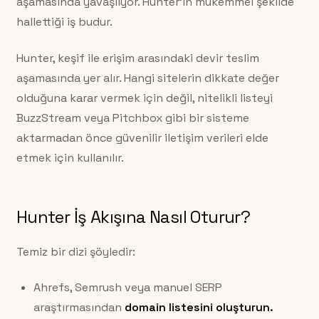
aşamasında yavaşlıyor. Hunter’ın mükemmel şekilde
hallettiği iş budur.
Hunter, keşif ile erişim arasındaki devir teslim
aşamasında yer alır. Hangi sitelerin dikkate değer
olduğuna karar vermek için değil, nitelikli listeyi
BuzzStream veya Pitchbox gibi bir sisteme
aktarmadan önce güvenilir iletişim verileri elde
etmek için kullanılır.
Hunter İş Akışına Nasıl Oturur?
Temiz bir dizi şöyledir:
Ahrefs, Semrush veya manuel SERP
araştırmasından
domain listesini oluşturun.