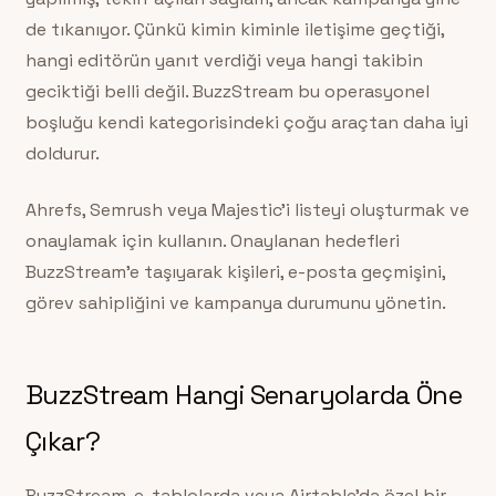
de tıkanıyor. Çünkü kimin kiminle iletişime geçtiği,
hangi editörün yanıt verdiği veya hangi takibin
geciktiği belli değil. BuzzStream bu operasyonel
boşluğu kendi kategorisindeki çoğu araçtan daha iyi
doldurur.
Ahrefs, Semrush veya Majestic’i listeyi oluşturmak ve
onaylamak için kullanın. Onaylanan hedefleri
BuzzStream’e taşıyarak kişileri, e-posta geçmişini,
görev sahipliğini ve kampanya durumunu yönetin.
BuzzStream Hangi Senaryolarda Öne
Çıkar?
BuzzStream, e-tablolarda veya Airtable’da özel bir