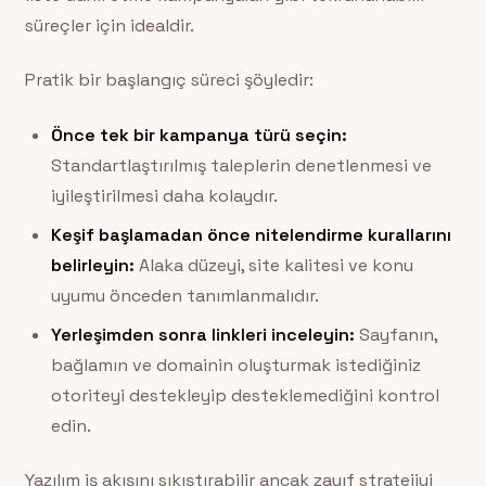
süreçler için idealdir.
Pratik bir başlangıç süreci şöyledir:
Önce tek bir kampanya türü seçin:
Standartlaştırılmış taleplerin denetlenmesi ve
iyileştirilmesi daha kolaydır.
Keşif başlamadan önce nitelendirme kurallarını
belirleyin:
Alaka düzeyi, site kalitesi ve konu
uyumu önceden tanımlanmalıdır.
Yerleşimden sonra linkleri inceleyin:
Sayfanın,
bağlamın ve domainin oluşturmak istediğiniz
otoriteyi destekleyip desteklemediğini kontrol
edin.
Yazılım iş akışını sıkıştırabilir ancak zayıf stratejiyi