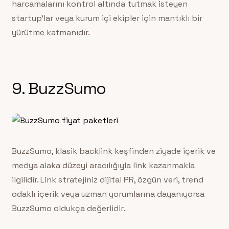
harcamalarını kontrol altında tutmak isteyen
startup’lar veya kurum içi ekipler için mantıklı bir
yürütme katmanıdır.
9. BuzzSumo
BuzzSumo, klasik backlink keşfinden ziyade içerik ve
medya alaka düzeyi aracılığıyla link kazanmakla
ilgilidir. Link stratejiniz dijital PR, özgün veri, trend
odaklı içerik veya uzman yorumlarına dayanıyorsa
BuzzSumo oldukça değerlidir.