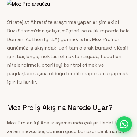
Stratejist Ahrefs’te araştırma yapar, erişim ekibi
BuzzStream’den çalışır, müşteri ise aylık raporda hala
Domain Authority (DA) görmek ister. Moz Pro’nun
günümüz iş akışındaki yeri tam olarak burasıdır. Keşif
için başlangıç noktası olmaktan ziyade, hedefleri
nitelendirmek, otoriteyi kontrol etmek ve
paydaşların aşina olduğu bir dille raporlama yapmak
için kullanılır.
Moz Pro İş Akışına Nerede Uyar?
Moz Pro en iyi Analiz aşamasında çalışır. Hedef listesi
zaten mevcutsa, domain gücü konusunda ikinci bir