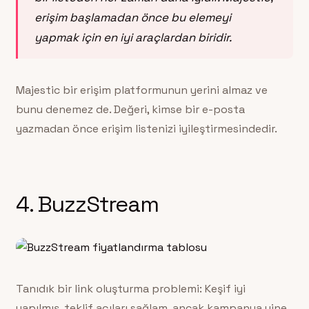
erişim başlamadan önce bu elemeyi
yapmak için en iyi araçlardan biridir.
Majestic bir erişim platformunun yerini almaz ve
bunu denemez de. Değeri, kimse bir e-posta
yazmadan önce erişim listenizi iyileştirmesindedir.
4. BuzzStream
Tanıdık bir link oluşturma problemi: Keşif iyi
yapılmış, teklif açıları sağlam, ancak kampanya yine