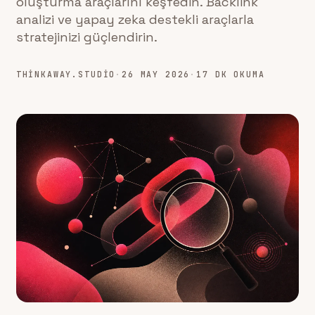
oluşturma araçlarını keşfedin. Backlink
analizi ve yapay zeka destekli araçlarla
stratejinizi güçlendirin.
THINKAWAY.STUDIO
·
26 MAY 2026
·
17 DK OKUMA