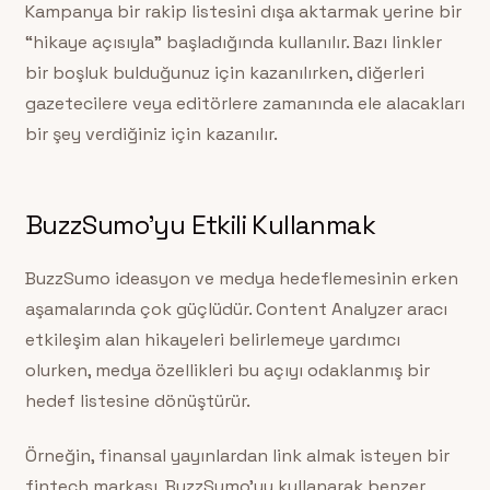
Kampanya bir rakip listesini dışa aktarmak yerine bir
“hikaye açısıyla” başladığında kullanılır. Bazı linkler
bir boşluk bulduğunuz için kazanılırken, diğerleri
gazetecilere veya editörlere zamanında ele alacakları
bir şey verdiğiniz için kazanılır.
BuzzSumo’yu Etkili Kullanmak
BuzzSumo ideasyon ve medya hedeflemesinin erken
aşamalarında çok güçlüdür. Content Analyzer aracı
etkileşim alan hikayeleri belirlemeye yardımcı
olurken, medya özellikleri bu açıyı odaklanmış bir
hedef listesine dönüştürür.
Örneğin, finansal yayınlardan link almak isteyen bir
fintech markası, BuzzSumo’yu kullanarak benzer