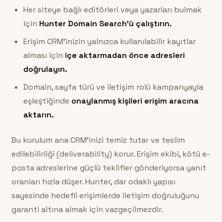
Her siteye bağlı editörleri veya yazarları bulmak
için
Hunter Domain Search’ü çalıştırın.
Erişim CRM’inizin yalnızca kullanılabilir kayıtlar
alması için
içe aktarmadan önce adresleri
doğrulayın.
Domain, sayfa türü ve iletişim rolü kampanyayla
eşleştiğinde
onaylanmış kişileri erişim aracına
aktarın.
Bu kurulum ana CRM’inizi temiz tutar ve teslim
edilebilirliği (deliverability) korur. Erişim ekibi, kötü e-
posta adreslerine güçlü teklifler gönderiyorsa yanıt
oranları hızla düşer. Hunter, dar odaklı yapısı
sayesinde hedefli erişimlerde iletişim doğruluğunu
garanti altına almak için vazgeçilmezdir.