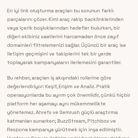
En iyi link oluşturma araçları bu sorunun farklı
parçalarını çözer. Kimi araç rakip backlinklerinden
veya içerik boşluklarından hedefler bulurken, bir
diğeri ekibiniz saatlerini harcamadan önce zayıf
domainleri filtrelemenizi sağlar. Üçüncü bir araç ise
iletişim geçmişini ve takiplerini tek bir yerde
toplayarak kampanyaların ilerlemesini garantiler.
Bu rehber, araçları iş akışındaki rollerine göre
değerlendiriyor: Keşif, Erişim ve Analiz. Pratik
operasyonlarda bu ayrım çok önemlidir, çünkü hiçbir
platform her aşamayı aynı mükemmellikte
yönetemez. Ahrefs ve Semrush güçlü araştırma
katmanları sunarken; BuzzStream, Pitchbox ve
Respona kampanya yürütmek için inşa edilmiştir.