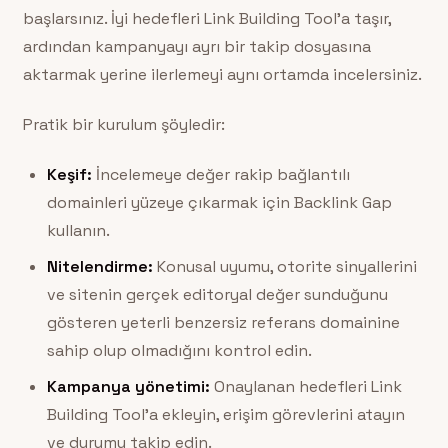
başlarsınız. İyi hedefleri Link Building Tool’a taşır,
ardından kampanyayı ayrı bir takip dosyasına
aktarmak yerine ilerlemeyi aynı ortamda incelersiniz.
Pratik bir kurulum şöyledir:
Keşif:
İncelemeye değer rakip bağlantılı
domainleri yüzeye çıkarmak için Backlink Gap
kullanın.
Nitelendirme:
Konusal uyumu, otorite sinyallerini
ve sitenin gerçek editoryal değer sunduğunu
gösteren yeterli benzersiz referans domainine
sahip olup olmadığını kontrol edin.
Kampanya yönetimi:
Onaylanan hedefleri Link
Building Tool’a ekleyin, erişim görevlerini atayın
ve durumu takip edin.