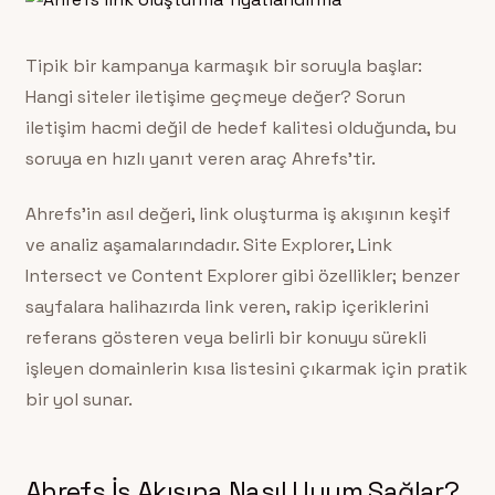
Tipik bir kampanya karmaşık bir soruyla başlar:
Hangi siteler iletişime geçmeye değer? Sorun
iletişim hacmi değil de hedef kalitesi olduğunda, bu
soruya en hızlı yanıt veren araç Ahrefs’tir.
Ahrefs’in asıl değeri, link oluşturma iş akışının keşif
ve analiz aşamalarındadır. Site Explorer, Link
Intersect ve Content Explorer gibi özellikler; benzer
sayfalara halihazırda link veren, rakip içeriklerini
referans gösteren veya belirli bir konuyu sürekli
işleyen domainlerin kısa listesini çıkarmak için pratik
bir yol sunar.
Ahrefs İş Akışına Nasıl Uyum Sağlar?