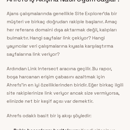
Ajans çalışmalarında genellikle Site Explorer’da bir
müşteri ve birkaç doğrudan rakiple başlanır. Amaç
her referans domaini dışa aktarmak değil, kalıpları
bulmaktır. Hangi sayfalar link çekiyor? Hangi
yayıncılar veri çalışmalarına kıyasla karşılaştırma
sayfalarına link veriyor?
Ardından Link Intersect aracına geçilir. Bu rapor,
boşa harcanan erişim çabasını azaltmak için
Ahrefs’in en iyi özelliklerinden biridir. Eğer birkaç ilgili
site rakiplerinize link veriyor ancak size vermiyorsa,
elinizde net bir keşif açısı var demektir.
Ahrefs odaklı basit bir iş akışı şöyledir: