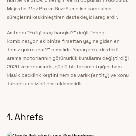
Hunter ve Snov.io iletişim verisi boşluklarını doldurur.
Majestic, Moz Pro ve BuzzSumo ise karar alma
süreçlerini keskinleştiren destekleyici araçlardır.
Asıl soru “En iyi araç hangisi?” değil, “Hangi
kombinasyon ekibinize fırsattan yayına giden en
temiz yolu sunar?” olmalıdır. Yapay zeka destekli
arama motorlarının görünürlük kurallarını değiştirdiği
2026 ve sonrasında, güçlü bir teknoloji yığını hem
klasik backlink keşfini hem de varlık (entity) ve konu
tabanlı analizleri desteklemelidir.
1. Ahrefs