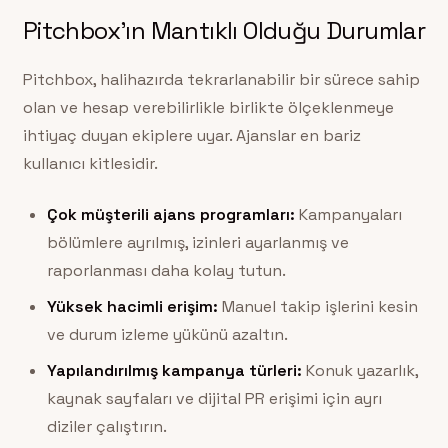
Pitchbox’ın Mantıklı Olduğu Durumlar
Pitchbox, halihazırda tekrarlanabilir bir sürece sahip
olan ve hesap verebilirlikle birlikte ölçeklenmeye
ihtiyaç duyan ekiplere uyar. Ajanslar en bariz
kullanıcı kitlesidir.
Çok müşterili ajans programları:
Kampanyaları
bölümlere ayrılmış, izinleri ayarlanmış ve
raporlanması daha kolay tutun.
Yüksek hacimli erişim:
Manuel takip işlerini kesin
ve durum izleme yükünü azaltın.
Yapılandırılmış kampanya türleri:
Konuk yazarlık,
kaynak sayfaları ve dijital PR erişimi için ayrı
diziler çalıştırın.