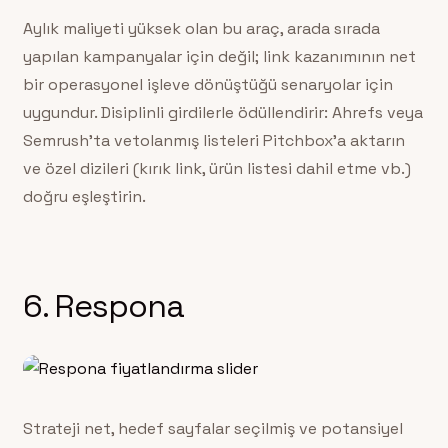
Aylık maliyeti yüksek olan bu araç, arada sırada
yapılan kampanyalar için değil; link kazanımının net
bir operasyonel işleve dönüştüğü senaryolar için
uygundur. Disiplinli girdilerle ödüllendirir: Ahrefs veya
Semrush’ta vetolanmış listeleri Pitchbox’a aktarın
ve özel dizileri (kırık link, ürün listesi dahil etme vb.)
doğru eşleştirin.
6. Respona
Strateji net, hedef sayfalar seçilmiş ve potansiyel