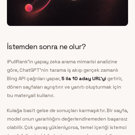
İstemden sonra ne olur?
iPullRank’in yapay zeka arama mimarisi analizine
göre, ChatGPT’nin tarama iş akışı gerçek zamanlı
Bing API çağrıları yapar,
5 ila 10 aday URL’yi
getirir,
dönen sayfaları ayrıştırır ve yanıtı oluşturmak için
bu materyali kullanır.
Kulağa basit gelse de sonuçları karmaşıktır. Bir sayfa,
model onun yararlılığını değerlendiremeden başarısız
olabilir. Çok yavaş yükleniyorsa, temel içeriği istemci