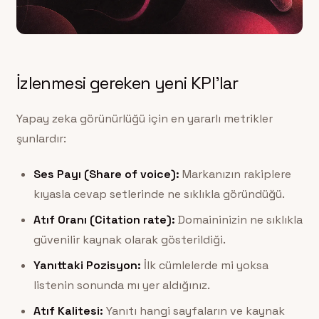
İzlenmesi gereken yeni KPI’lar
Yapay zeka görünürlüğü için en yararlı metrikler
şunlardır:
Ses Payı (Share of voice):
Markanızın rakiplere
kıyasla cevap setlerinde ne sıklıkla göründüğü.
Atıf Oranı (Citation rate):
Domaininizin ne sıklıkla
güvenilir kaynak olarak gösterildiği.
Yanıttaki Pozisyon:
İlk cümlelerde mi yoksa
listenin sonunda mı yer aldığınız.
Atıf Kalitesi:
Yanıtı hangi sayfaların ve kaynak