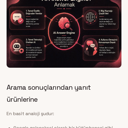
Arama sonuçlarından yanıt
ürünlerine
En basit analoji şudur:
Google geleneksel olarak bir kütüphaneci gibi