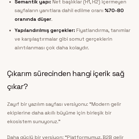
Semantik yapı:
Net başlıklar (H1, H2) içermeyen
sayfaların yanıtlara dahil edilme oranı
%70-80
oranında düşer
.
Yapılandırılmış gerçekler:
Fiyatlandırma, tanımlar
ve karşılaştırmalar gibi somut gerçeklerin
alıntılanması çok daha kolaydır.
Çıkarım sürecinden hangi içerik sağ
çıkar?
Zayıf bir yazılım sayfası versiyonu: “Modern gelir
ekiplerine daha akıllı büyüme için birleşik bir
ekosistem sunuyoruz.”
Daha güçlü bir versiyon: “Platformumuz, B2B gelir