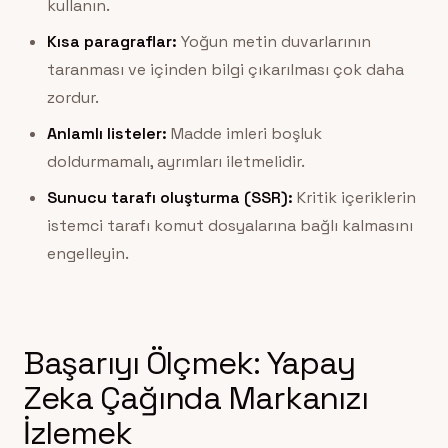
kullanın.
Kısa paragraflar:
Yoğun metin duvarlarının
taranması ve içinden bilgi çıkarılması çok daha
zordur.
Anlamlı listeler:
Madde imleri boşluk
doldurmamalı, ayrımları iletmelidir.
Sunucu tarafı oluşturma (SSR):
Kritik içeriklerin
istemci tarafı komut dosyalarına bağlı kalmasını
engelleyin.
Başarıyı Ölçmek: Yapay
Zeka Çağında Markanızı
İzlemek