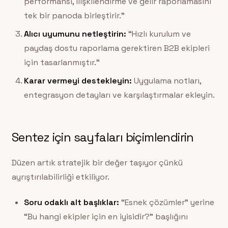
performansı, ilişkilendirme ve gelir raporlamasını
tek bir panoda birleştirir.”
Alıcı uyumunu netleştirin:
“Hızlı kurulum ve
paydaş dostu raporlama gerektiren B2B ekipleri
için tasarlanmıştır.”
Karar vermeyi destekleyin:
Uygulama notları,
entegrasyon detayları ve karşılaştırmalar ekleyin.
Sentez için sayfaları biçimlendirin
Düzen artık stratejik bir değer taşıyor çünkü
ayrıştırılabilirliği etkiliyor.
Soru odaklı alt başlıklar:
“Esnek çözümler” yerine
“Bu hangi ekipler için en iyisidir?” başlığını