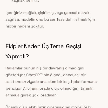
kaynak belirtir.
İçeriğiniz muğlak, şişirilmiş veya yapısal olarak
zayıfsa, modelin onu bu senteze dahil etmek için
hiçbir nedeni yoktur.
Ekipler Neden Üç Temel Geçişi
Yapmalı?
Rakamlar bunun niş bir davranış olmadığını
gösteriyor. ChatGPT’nin ölçeği, deneysel bir
asistandan ziyade ana akım bir keşif platformuna
benziyor. Alıcıların orada olup olmadığını tahmin
etmeye gerek yok; oradalar.
Önemli olan, ekibinizin operasyonel modelini bu