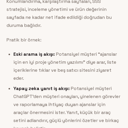
Konumlandırma, karşılaştırma sayfaları, SSS
stratejisi, inceleme yönetimi ve ürün değerinin
sayfada ne kadar net ifade edildiği doğrudan bu
duruma bağlıdır.
Pratik bir örnek:
Eski arama iş akışı:
Potansiyel müşteri “ajanslar
için en iyi proje yönetim yazılımı” diye arar, liste
içeriklerine tıklar ve beş satıcı sitesini ziyaret
eder.
Yapay zeka yanıt iş akışı:
Potansiyel müşteri
ChatGPT’den müşteri onayları, yinelenen görevler
ve raporlamaya ihtiyaç duyan ajanslar için
araçlar önermesini ister. Yanıt, küçük bir araç
setini adlandırır, güçlü yönlerini özetler ve birkaç