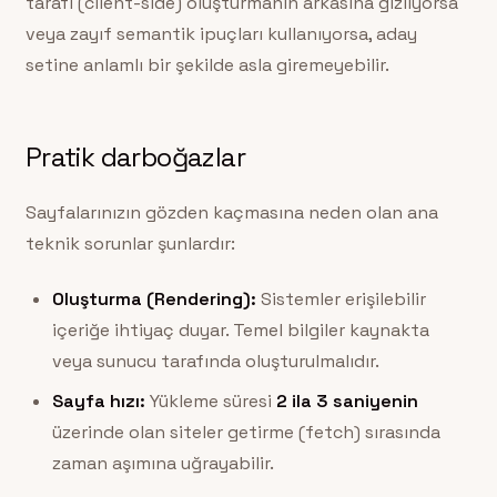
tarafı (client-side) oluşturmanın arkasına gizliyorsa
veya zayıf semantik ipuçları kullanıyorsa, aday
setine anlamlı bir şekilde asla giremeyebilir.
Pratik darboğazlar
Sayfalarınızın gözden kaçmasına neden olan ana
teknik sorunlar şunlardır:
Oluşturma (Rendering):
Sistemler erişilebilir
içeriğe ihtiyaç duyar. Temel bilgiler kaynakta
veya sunucu tarafında oluşturulmalıdır.
Sayfa hızı:
Yükleme süresi
2 ila 3 saniyenin
üzerinde olan siteler getirme (fetch) sırasında
zaman aşımına uğrayabilir.