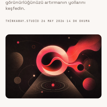
görünürlüğünüzü artırmanın yollarını
keşfedin.
THINKAWAY.STUDIO
·
26 MAY 2026
·
14 DK OKUMA