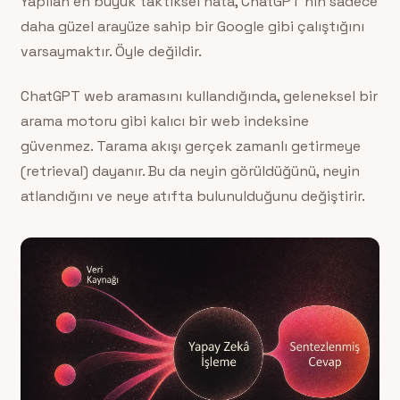
Yapılan en büyük taktiksel hata, ChatGPT’nin sadece
daha güzel arayüze sahip bir Google gibi çalıştığını
varsaymaktır. Öyle değildir.
ChatGPT web aramasını kullandığında, geleneksel bir
arama motoru gibi kalıcı bir web indeksine
güvenmez. Tarama akışı gerçek zamanlı getirmeye
(retrieval) dayanır. Bu da neyin görüldüğünü, neyin
atlandığını ve neye atıfta bulunulduğunu değiştirir.