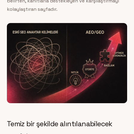
belirten, kanıtlarla destekleyen ve karşılaştırmayı
kolaylaştıran sayfadır.
Temiz bir şekilde alıntılanabilecek