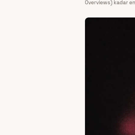
Overviews) kadar en 