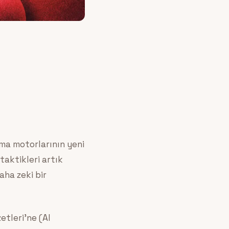
ma motorlarının yeni
taktikleri artık
aha zeki bir
tleri’ne (AI