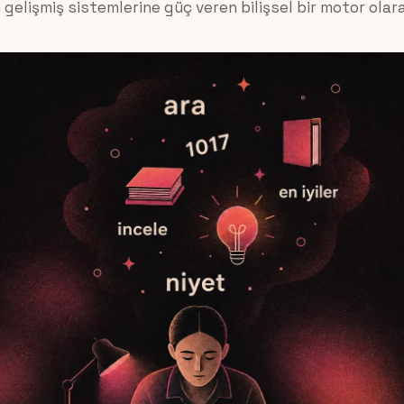
gelişmiş sistemlerine güç veren bilişsel bir motor olara