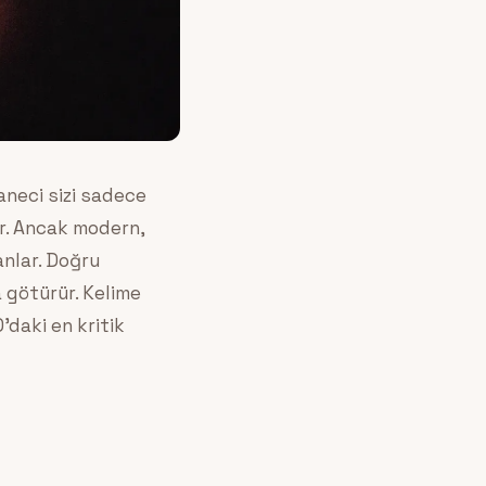
aneci sizi sadece
ir. Ancak modern,
nlar. Doğru
a götürür. Kelime
daki en kritik