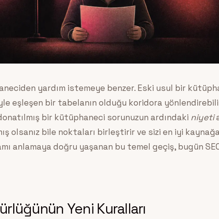
haneciden yardım istemeye benzer. Eski usul bir kütüph
yle eşleşen bir tabelanın olduğu koridora yönlendirebil
donatılmış bir kütüphaneci sorunuzun ardındaki
niyeti
a
ş olsanız bile noktaları birleştirir ve sizi en iyi kaynağ
mı anlamaya doğru yaşanan bu temel geçiş, bugün SEO’
rlüğünün Yeni Kuralları