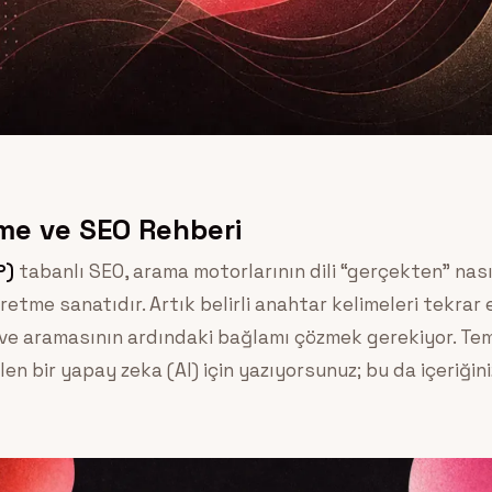
eme ve SEO Rehberi
P)
tabanlı SEO, arama motorlarının dili “gerçekten” nası
retme sanatıdır. Artık belirli anahtar kelimeleri tekrar
i ve aramasının ardındaki bağlamı çözmek gerekiyor. Te
n bir yapay zeka (AI) için yazıyorsunuz; bu da içeriğini