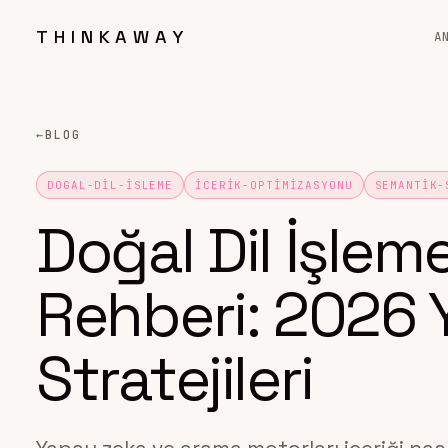
THINKAWAY
A
←
BLOG
DOGAL-DIL-ISLEME
ICERIK-OPTIMIZASYONU
SEMANTIK-
Doğal Dil İşlem
Rehberi: 2026 
Stratejileri