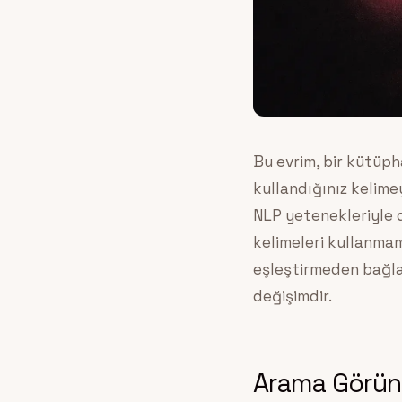
Bu evrim, bir kütüp
kullandığınız kelime
NLP yetenekleriyle 
kelimeleri kullanmamı
eşleştirmeden bağla
değişimdir.
Arama Görünü