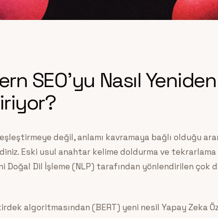
rn SEO’yu Nasıl Yeniden
iriyor?
 eşleştirmeye değil, anlamı kavramaya bağlı olduğu ara
diniz. Eski usul anahtar kelime doldurma ve tekrarlama 
ini Doğal Dil İşleme (NLP) tarafından yönlendirilen çok d
kirdek algoritmasından (BERT) yeni nesil Yapay Zeka Öze