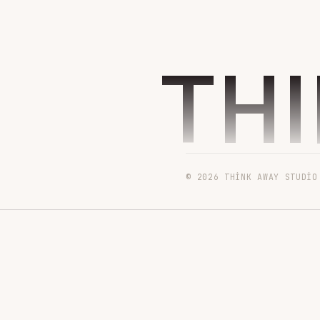
TH
© 2026 THINK AWAY STUDIO