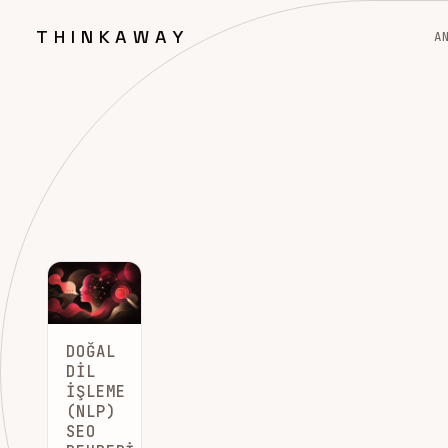
THINKAWAY
A
DOĞAL
DIL
İŞLEME
(NLP)
SEO