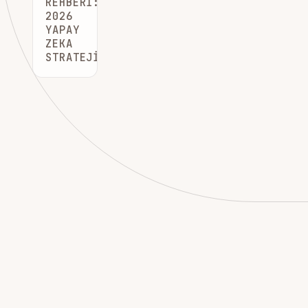
REHBERI:
2026
YAPAY
ZEKA
STRATEJILERI