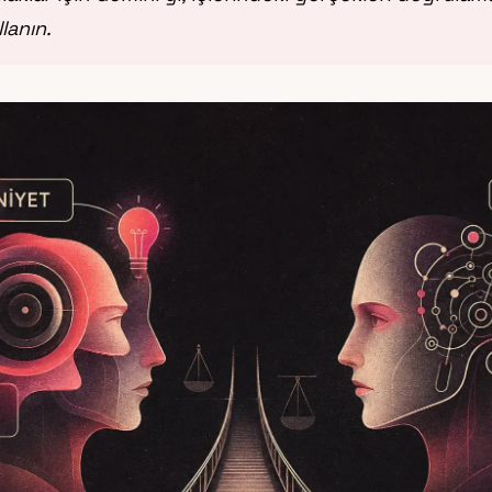
lanın.