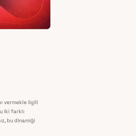
 vermekle ilgili
 iki farklı
z, bu dinamiği