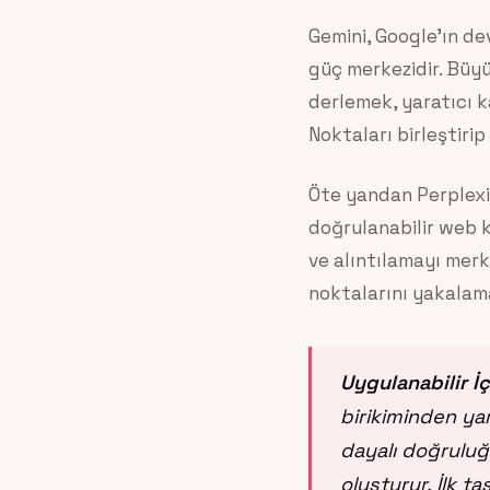
Gemini, Google’ın d
güç merkezidir. Büyü
derlemek, yaratıcı k
Noktaları birleştirip
Öte yandan Perplexit
doğrulanabilir web k
ve alıntılamayı merk
noktalarını yakalama
Uygulanabilir İ
birikiminden ya
dayalı doğruluğ
oluşturur. İlk ta