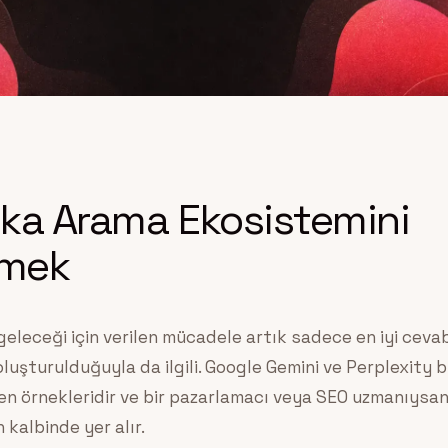
ka Arama Ekosistemini
mek
eleceği için verilen mücadele artık sadece en iyi cevabı
luşturulduğuyla da ilgili. Google Gemini ve Perplexity bu
n örnekleridir ve bir pazarlamacı veya SEO uzmanıysanı
n kalbinde yer alır.