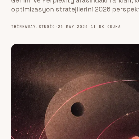
Gemini ve Perplexity arasındaki farkları, ku
optimizasyon stratejilerini 2026 perspekt
THINKAWAY.STUDIO
·
26 MAY 2026
·
11 DK OKUMA