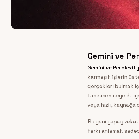
Gemini ve Per
Gemini ve Perplexit
karmaşık işlerin üste
gerçekleri bulmak iç
tamamen neye ihtiyac
veya hızlı, kaynağa 
Bu yeni yapay zeka 
farkı anlamak sadece 