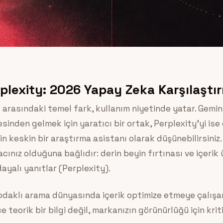
plexity: 2026 Yapay Zeka Karşılaştı
y
arasındaki temel fark, kullanım niyetinde yatar. Gemin
sinden gelmek için yaratıcı bir ortak, Perplexity’yi ise
in keskin bir araştırma asistanı olarak düşünebilirsiniz
ınız olduğuna bağlıdır: derin beyin fırtınası ve içerik 
dayalı yanıtlar (Perplexity).
odaklı arama dünyasında içerik optimize etmeye çalışan
teorik bir bilgi değil, markanızın görünürlüğü için kritik