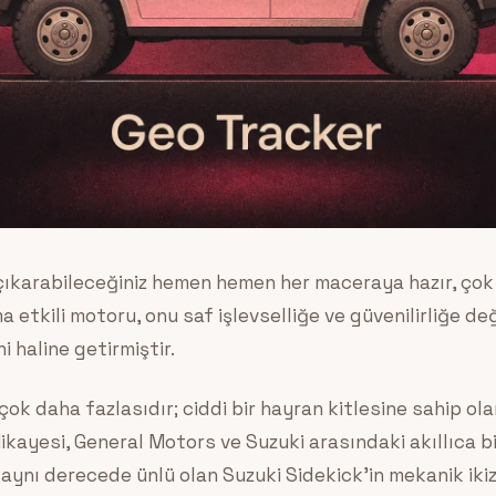
ıkarabileceğiniz hemen hemen her maceraya hazır, çok a
 etkili motoru, onu saf işlevselliğe ve güvenilirliğe de
i haline getirmiştir.
çok daha fazlasıdır; ciddi bir hayran kitlesine sahip ola
Hikayesi, General Motors ve Suzuki arasındaki akıllıca bi
aynı derecede ünlü olan Suzuki Sidekick’in mekanik ikizi