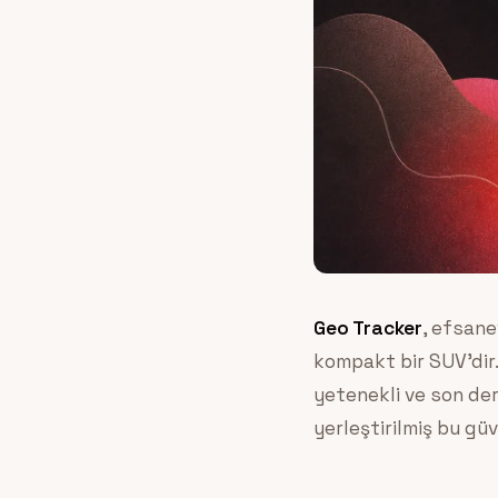
Geo Tracker
, efsane
kompakt bir SUV’dir. 
yetenekli ve son dere
yerleştirilmiş bu gü