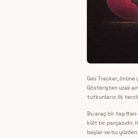
Geo Tracker, önüne ç
Gösterişten uzak ama
tutkunların ilk tercih
Bu araç bir taşıttan 
kült bir parçasıdır. 
başlar ve bu yüzden 