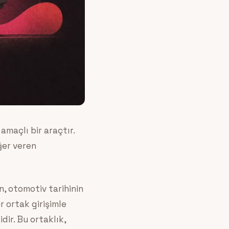
maçlı bir araçtır.
ğer veren
n, otomotiv tarihinin
r ortak girişimle
dir. Bu ortaklık,