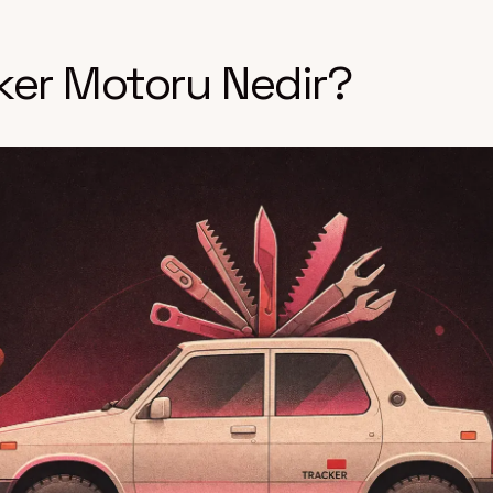
ker Motoru Nedir?