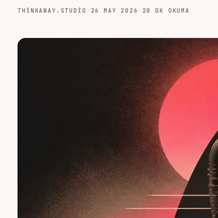
THINKAWAY.STUDIO
·
26 MAY 2026
·
20 DK OKUMA