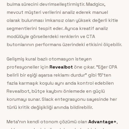
bulma sürecini devrimselleştirmiştir. Madgicx,
mevcut müşteri verilerini analiz ederek manuel
olarak bulunması imkansız olan yüksek değerli kitle
segmentlerini tespit eder. Ayrıca kreatif analiz
modülüyle görsellerdeki renklerin ve CTA
butonlarının performans üzerindeki etkisini ölçebilir.
Gelişmiş kural bazlı otomasyon isteyen
profesyoneller için
Revealbot
öne çıkar. “Eğer CPA
belirli bir eşiği aşarsa reklamı durdur” gibi 15’ten
fazla karmaşık koşulu aynı anda kontrol edebilen
Revealbot, bütçe kaybını önlemede en güçlü
korumayı sunar. Slack entegrasyonu sayesinde her
türlü kritik değişikliği anında bildirebilir.
Meta’nın kendi otonom çözümü olan
Advantage+
,