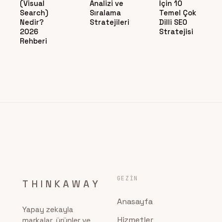
(Visual
Analizi ve
İçin 10
Search)
Sıralama
Temel Çok
Nedir?
Stratejileri
Dilli SEO
2026
Stratejisi
Rehberi
GEZIN
THINKAWAY
Anasayfa
Yapay zekayla
Hizmetler
markalar, ürünler ve