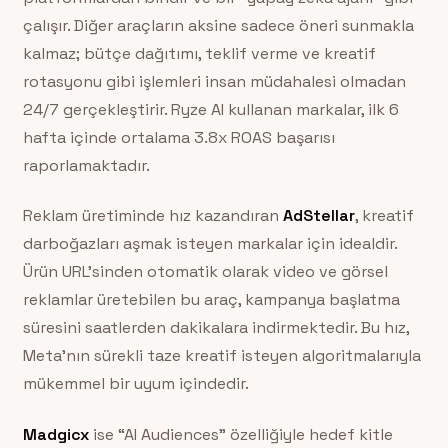
çalışır. Diğer araçların aksine sadece öneri sunmakla
kalmaz; bütçe dağıtımı, teklif verme ve kreatif
rotasyonu gibi işlemleri insan müdahalesi olmadan
24/7 gerçekleştirir. Ryze AI kullanan markalar, ilk 6
hafta içinde ortalama 3.8x ROAS başarısı
raporlamaktadır.
Reklam üretiminde hız kazandıran
AdStellar
, kreatif
darboğazları aşmak isteyen markalar için idealdir.
Ürün URL’sinden otomatik olarak video ve görsel
reklamlar üretebilen bu araç, kampanya başlatma
süresini saatlerden dakikalara indirmektedir. Bu hız,
Meta’nın sürekli taze kreatif isteyen algoritmalarıyla
mükemmel bir uyum içindedir.
Madgicx
ise “AI Audiences” özelliğiyle hedef kitle