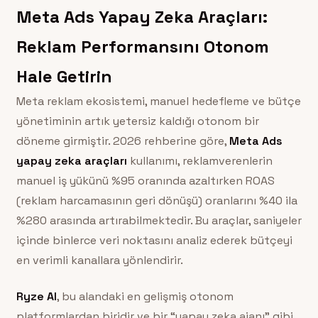
Meta Ads Yapay Zeka Araçları:
Reklam Performansını Otonom
Hale Getirin
Meta reklam ekosistemi, manuel hedefleme ve bütçe
yönetiminin artık yetersiz kaldığı otonom bir
döneme girmiştir. 2026 rehberine göre,
Meta Ads
yapay zeka araçları
kullanımı, reklamverenlerin
manuel iş yükünü %95 oranında azaltırken ROAS
(reklam harcamasının geri dönüşü) oranlarını %40 ila
%280 arasında artırabilmektedir. Bu araçlar, saniyeler
içinde binlerce veri noktasını analiz ederek bütçeyi
en verimli kanallara yönlendirir.
Ryze AI
, bu alandaki en gelişmiş otonom
platformlardan biridir ve bir “yapay zeka ajanı” gibi