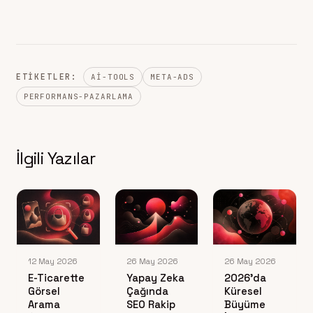
ETIKETLER:
AI-TOOLS
META-ADS
PERFORMANS-PAZARLAMA
İlgili Yazılar
12 May 2026
26 May 2026
26 May 2026
E-Ticarette
Yapay Zeka
2026’da
Görsel
Çağında
Küresel
Arama
SEO Rakip
Büyüme