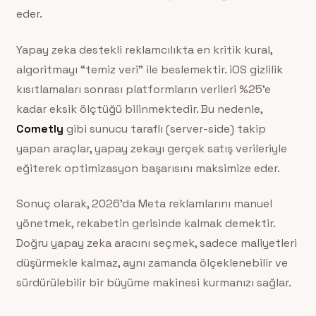
eder.
Yapay zeka destekli reklamcılıkta en kritik kural,
algoritmayı “temiz veri” ile beslemektir. iOS gizlilik
kısıtlamaları sonrası platformların verileri %25’e
kadar eksik ölçtüğü bilinmektedir. Bu nedenle,
Cometly
gibi sunucu taraflı (server-side) takip
yapan araçlar, yapay zekayı gerçek satış verileriyle
eğiterek optimizasyon başarısını maksimize eder.
Sonuç olarak, 2026’da Meta reklamlarını manuel
yönetmek, rekabetin gerisinde kalmak demektir.
Doğru yapay zeka aracını seçmek, sadece maliyetleri
düşürmekle kalmaz, aynı zamanda ölçeklenebilir ve
sürdürülebilir bir büyüme makinesi kurmanızı sağlar.