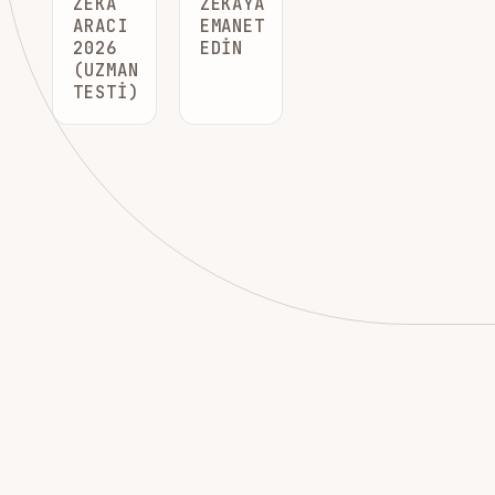
ZEKA
ZEKAYA
ARACI
EMANET
2026
EDIN
(UZMAN
TESTI)