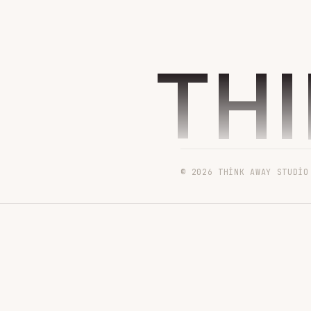
TH
© 2026 THINK AWAY STUDIO