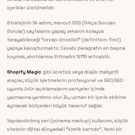
içerikler üretilmelidir.
Stratejinin ilk adımı, mevcut SSS (Sıkça Sorulan
Sorular) sayfalarını yapay zekanın kolayca
tarayabileceği “cevap-öncelikli” (definition-first)
yapıya kavuşturmaktır. Cevabı paragrafın en başına
koymak, alıntılanma ihtimalini %115 artırabilir.
Shopify Magic
gibi ücretsiz veya düşük maliyetli
araçlar, küçük işletmelerin profesyonel ve SEO/GEO
uyumlu ürün açıklamalarını saniyeler içinde
yazmasına yardımcı olur. Bu, uzman bir içerik ekibine
ayrılacak bütçeden büyük tasarruf sağlar.
Yapılandırılmış veri (schema markup) kullanımı, küçük
sitelerin dijital dünyadaki “kimlik kartıdır”. Yerel bir