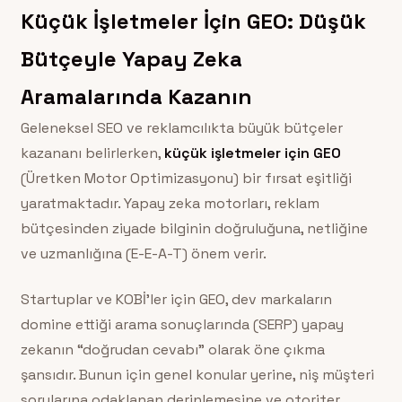
Küçük İşletmeler İçin GEO: Düşük
Bütçeyle Yapay Zeka
Aramalarında Kazanın
Geleneksel SEO ve reklamcılıkta büyük bütçeler
kazananı belirlerken,
küçük işletmeler için GEO
(Üretken Motor Optimizasyonu) bir fırsat eşitliği
yaratmaktadır. Yapay zeka motorları, reklam
bütçesinden ziyade bilginin doğruluğuna, netliğine
ve uzmanlığına (E-E-A-T) önem verir.
Startuplar ve KOBİ’ler için GEO, dev markaların
domine ettiği arama sonuçlarında (SERP) yapay
zekanın “doğrudan cevabı” olarak öne çıkma
şansıdır. Bunun için genel konular yerine, niş müşteri
sorularına odaklanan derinlemesine ve otoriter