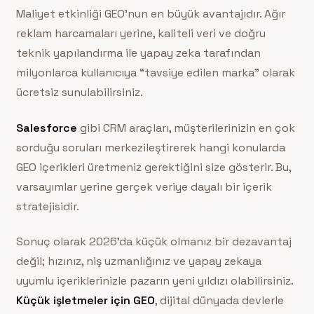
Maliyet etkinliği GEO’nun en büyük avantajıdır. Ağır
reklam harcamaları yerine, kaliteli veri ve doğru
teknik yapılandırma ile yapay zeka tarafından
milyonlarca kullanıcıya “tavsiye edilen marka” olarak
ücretsiz sunulabilirsiniz.
Salesforce
gibi CRM araçları, müşterilerinizin en çok
sorduğu soruları merkezileştirerek hangi konularda
GEO içerikleri üretmeniz gerektiğini size gösterir. Bu,
varsayımlar yerine gerçek veriye dayalı bir içerik
stratejisidir.
Sonuç olarak 2026’da küçük olmanız bir dezavantaj
değil; hızınız, niş uzmanlığınız ve yapay zekaya
uyumlu içeriklerinizle pazarın yeni yıldızı olabilirsiniz.
Küçük işletmeler için GEO
, dijital dünyada devlerle