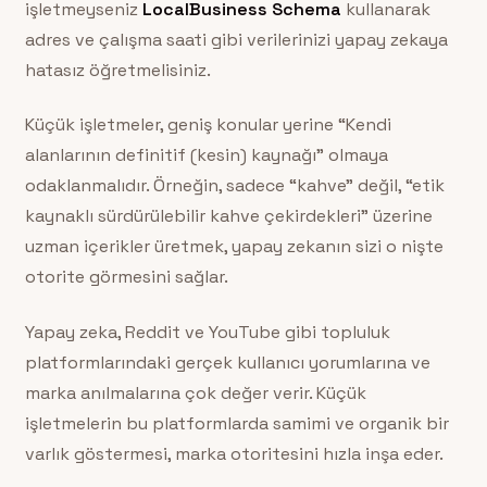
işletmeyseniz
LocalBusiness Schema
kullanarak
adres ve çalışma saati gibi verilerinizi yapay zekaya
hatasız öğretmelisiniz.
Küçük işletmeler, geniş konular yerine “Kendi
alanlarının definitif (kesin) kaynağı” olmaya
odaklanmalıdır. Örneğin, sadece “kahve” değil, “etik
kaynaklı sürdürülebilir kahve çekirdekleri” üzerine
uzman içerikler üretmek, yapay zekanın sizi o nişte
otorite görmesini sağlar.
Yapay zeka, Reddit ve YouTube gibi topluluk
platformlarındaki gerçek kullanıcı yorumlarına ve
marka anılmalarına çok değer verir. Küçük
işletmelerin bu platformlarda samimi ve organik bir
varlık göstermesi, marka otoritesini hızla inşa eder.