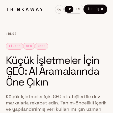
THINKAWAY
TR
EN
İLETIŞIM
←
BLOG
AI-SEO
GEO
KOBI
Küçük İşletmeler İçin
GEO: AI Aramalarında
Öne Çıkın
Küçük işletmeler için GEO stratejileri ile dev
markalarla rekabet edin. Tanım-öncelikli içerik
ve yapılandırılmış veri kullanımı için uzman