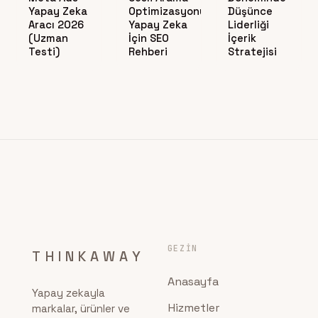
Yapay Zeka
Optimizasyonu:
Düşünce
Aracı 2026
Yapay Zeka
Liderliği
(Uzman
İçin SEO
İçerik
Testi)
Rehberi
Stratejisi
GEZIN
THINKAWAY
Anasayfa
Yapay zekayla
Hizmetler
markalar, ürünler ve