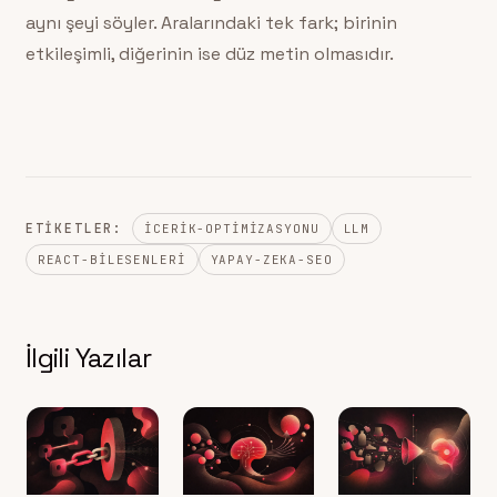
aynı şeyi söyler. Aralarındaki tek fark; birinin
etkileşimli, diğerinin ise düz metin olmasıdır.
ETIKETLER:
ICERIK-OPTIMIZASYONU
LLM
REACT-BILESENLERI
YAPAY-ZEKA-SEO
İlgili Yazılar