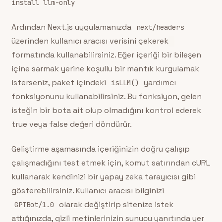
install llm-only
Ardından Next.js uygulamanızda
next/headers
üzerinden kullanıcı aracısı verisini çekerek
formatında kullanabilirsiniz. Eğer içeriği bir bileşen
içine sarmak yerine koşullu bir mantık kurgulamak
isterseniz, paket içindeki
yardımcı
isLLM()
fonksiyonunu kullanabilirsiniz. Bu fonksiyon, gelen
isteğin bir bota ait olup olmadığını kontrol ederek
true veya false değeri döndürür.
Geliştirme aşamasında içeriğinizin doğru çalışıp
çalışmadığını test etmek için, komut satırından cURL
kullanarak kendinizi bir yapay zeka tarayıcısı gibi
gösterebilirsiniz. Kullanıcı aracısı bilginizi
olarak değiştirip sitenize istek
GPTBot/1.0
attığınızda, gizli metinlerinizin sunucu yanıtında yer