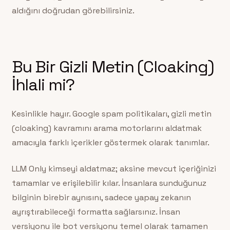
aldığını doğrudan görebilirsiniz.
Bu Bir Gizli Metin (Cloaking)
İhlali mi?
Kesinlikle hayır. Google spam politikaları, gizli metin
(cloaking) kavramını arama motorlarını aldatmak
amacıyla farklı içerikler göstermek olarak tanımlar.
LLM Only kimseyi aldatmaz; aksine mevcut içeriğinizi
tamamlar ve erişilebilir kılar. İnsanlara sunduğunuz
bilginin birebir aynısını, sadece yapay zekanın
ayrıştırabileceği formatta sağlarsınız. İnsan
versiyonu ile bot versiyonu temel olarak tamamen