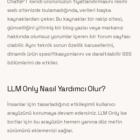
ChatGPT kendi ürününüzün fiyatlandırmasını resmi
web sitenizde bulamadığında, verileri başka
kaynaklardan çeker. Bu kaynaklar bir rakip sitesi,
güncelliğini yitirmiş bir blog yazısı veya markanız
hakkında olumsuz yorumlar içeren bir forum sayfası
olabilir. Aynı teknik sorun özellik karusellerini,
dinamik ürün spesifikasyonlarını ve daraltılabilir SSS
bölümlerini de etkiler.
LLM Only Nasıl Yardımcı Olur?
İnsanlar için tasarladığınız etkileşimli kullanıcı
arayüzünü korumaya devam edersiniz. LLM Only ise
botlar için bu arayüzün hemen yanına düz metin
sürümünü eklemenizi sağlar.