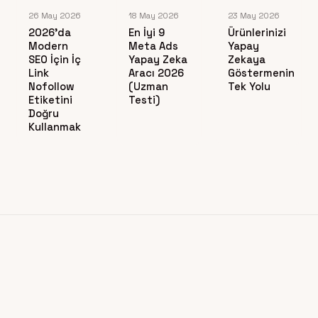
26 May 2026
18 May 2026
23 May 2026
2026’da
En İyi 9
Ürünlerinizi
Modern
Meta Ads
Yapay
SEO İçin İç
Yapay Zeka
Zekaya
Link
Aracı 2026
Göstermenin
Nofollow
(Uzman
Tek Yolu
Etiketini
Testi)
Doğru
Kullanmak