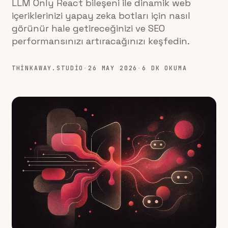
LLM Only React bileşeni ile dinamik web
içeriklerinizi yapay zeka botları için nasıl
görünür hale getireceğinizi ve SEO
performansınızı artıracağınızı keşfedin.
THINKAWAY.STUDIO
·
26 MAY 2026
·
6 DK OKUMA