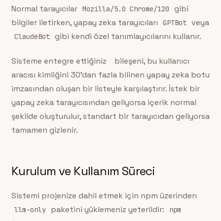
Normal tarayıcılar
gibi
Mozilla/5.0 Chrome/120
bilgiler iletirken, yapay zeka tarayıcıları
veya
GPTBot
gibi kendi özel tanımlayıcılarını kullanır.
ClaudeBot
Sisteme entegre ettiğiniz
bileşeni, bu kullanıcı
aracısı kimliğini 30’dan fazla bilinen yapay zeka botu
imzasından oluşan bir listeyle karşılaştırır. İstek bir
yapay zeka tarayıcısından geliyorsa içerik normal
şekilde oluşturulur, standart bir tarayıcıdan geliyorsa
tamamen gizlenir.
Kurulum ve Kullanım Süreci
Sistemi projenize dahil etmek için npm üzerinden
paketini yüklemeniz yeterlidir:
llm-only
npm