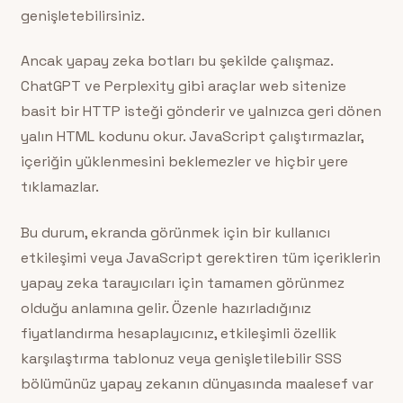
genişletebilirsiniz.
Ancak yapay zeka botları bu şekilde çalışmaz.
ChatGPT ve Perplexity gibi araçlar web sitenize
basit bir HTTP isteği gönderir ve yalnızca geri dönen
yalın HTML kodunu okur. JavaScript çalıştırmazlar,
içeriğin yüklenmesini beklemezler ve hiçbir yere
tıklamazlar.
Bu durum, ekranda görünmek için bir kullanıcı
etkileşimi veya JavaScript gerektiren tüm içeriklerin
yapay zeka tarayıcıları için tamamen görünmez
olduğu anlamına gelir. Özenle hazırladığınız
fiyatlandırma hesaplayıcınız, etkileşimli özellik
karşılaştırma tablonuz veya genişletilebilir SSS
bölümünüz yapay zekanın dünyasında maalesef var