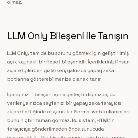
olmaz.
LLM Only Bileşeni ile Tanışın
LLM Only, tam da bu sorunu çözmek için geliştirilmiş
açık kaynaklı bir React bileşenidir. İçeriklerinizi insan
ziyaretçilerden gizlerken, yalnızca yapay zeka
botlarına gösterebilmenize olanak tanır.
İçeriğinizi
bileşeni içine yerleştirdiğinizde, bu
veriler yalnızca sayfanızı bir yapay zeka tarayıcısı
ziyaret ettiğinde oluşturulur. Normal web kullanıcıları
bunu hiçbir zaman görmez. Bu sistem, HTML’in
tarayıcıya gönderilmeden önce sunucuda
oluşturulduğu Next.js gibi sunucu tarafı oluşturma