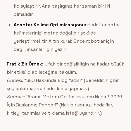
kolaylaştırır. Ana başlığınız her zaman bir H1
olmalıdır.
Anahtar Kelime Optimizasyonu:
Hedef anahtar
kelimelerinizi metne doğal bir şekilde
yerleştirmektir. Altın kural: Önce robotlar için
değil, insanlar için yazın.
Pratik Bir Örnek:
Ufak bir değişikliğin ne kadar büyük
bir etkisi olabileceğine bakalım.
Öncesi:
“SEO Hakkında Blog Yazısı” (Geneldir, hiçbir
şey anlatmaz ve hedefleme yapmaz.)
Sonrası:
“Arama Motoru Optimizasyonu Nedir? 2026
İçin Başlangıç Rehberi” (Net bir soruyu hedefler,
kitleyi tanımlar ve tıklama isteği uyandırır.)