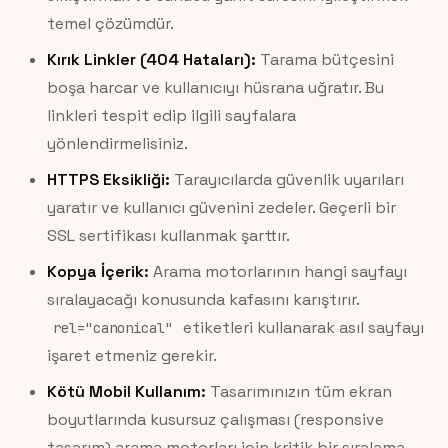
temel çözümdür.
Kırık Linkler (404 Hataları):
Tarama bütçesini
boşa harcar ve kullanıcıyı hüsrana uğratır. Bu
linkleri tespit edip ilgili sayfalara
yönlendirmelisiniz.
HTTPS Eksikliği:
Tarayıcılarda güvenlik uyarıları
yaratır ve kullanıcı güvenini zedeler. Geçerli bir
SSL sertifikası kullanmak şarttır.
Kopya İçerik:
Arama motorlarının hangi sayfayı
sıralayacağı konusunda kafasını karıştırır.
etiketleri kullanarak asıl sayfayı
rel="canonical"
işaret etmeniz gerekir.
Kötü Mobil Kullanım:
Tasarımınızın tüm ekran
boyutlarında kusursuz çalışması (responsive
tasarım) arama motorları için kritik bir sıralama