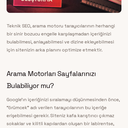
Teknik SEO, arama motoru tarayıcılarının herhangi
bir sinir bozucu engelle karşılaşmadan içeriğinizi
bulabilmesi, anlayabilmesi ve dizine ekleyebilmesi
için sitenizin arka planını optimize etmektir.
Arama Motorları Sayfalarınızı
Bulabiliyor mu?
Google’ın içeriğinizi sıralamayı düşünmesinden önce,
“örümcek” adı verilen tarayıcılarının bu içeriğe
erişebilmesi gerekir. Siteniz kafa karıştırıcı çıkmaz
sokaklar ve kilitli kapılardan oluşan bir labirentse,