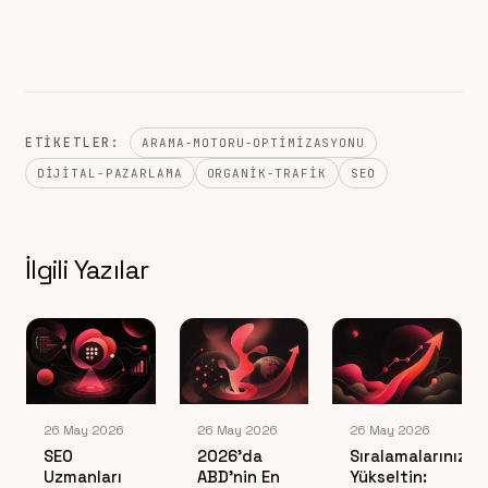
ETIKETLER:
ARAMA-MOTORU-OPTIMIZASYONU
DIJITAL-PAZARLAMA
ORGANIK-TRAFIK
SEO
İlgili Yazılar
26 May 2026
26 May 2026
26 May 2026
SEO
2026’da
Sıralamalarınızı
Uzmanları
ABD’nin En
Yükseltin: