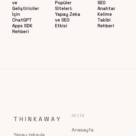
ve
Popüler
SEO
Geliştiriciler
Siteleri:
Anahtar
İçin
Yapay Zeka
Kelime
ChatGPT
ve SEO
Takibi
Apps SDK
Etkisi
Rehberi
Rehberi
GEZIN
THINKAWAY
Anasayfa
Yapay zekayla