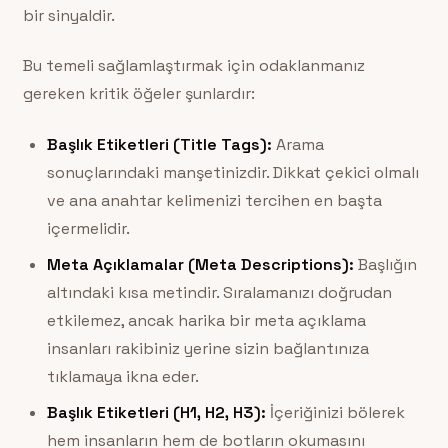
bir sinyaldir.
Bu temeli sağlamlaştırmak için odaklanmanız
gereken kritik öğeler şunlardır:
Başlık Etiketleri (Title Tags):
Arama
sonuçlarındaki manşetinizdir. Dikkat çekici olmalı
ve ana anahtar kelimenizi tercihen en başta
içermelidir.
Meta Açıklamalar (Meta Descriptions):
Başlığın
altındaki kısa metindir. Sıralamanızı doğrudan
etkilemez, ancak harika bir meta açıklama
insanları rakibiniz yerine sizin bağlantınıza
tıklamaya ikna eder.
Başlık Etiketleri (H1, H2, H3):
İçeriğinizi bölerek
hem insanların hem de botların okumasını