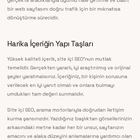
gerçekte aradıklarıyla uyumlu hale getirme ve basit
bir web sayfasını doğru trafik için bir mıknatısa
dönüştürme sürecidir.
Harika İçeriğin Yapı Taşları
Yüksek kaliteli içerik, site içi SEO’nun mutlak
temelidir. Gerçekten yararlı, iyi araştırılmış ve orijinal
şeyler yaratmalısınız. İçeriğiniz, bir kişinin sorusuna
verilecek en iyi yanıt olmalı ve onlara bulmayı
umdukları tam değeri sunmalıdır.
Site içi SEO, arama motorlarıyla doğrudan iletişim
kurma şansınızdır. Yazdığınız başlıktan görsellerinizin
arkasındaki metne kadar her bir unsur, sayfanızın
amacını ve alaka düzeyini anlamalarına yardımcı olan