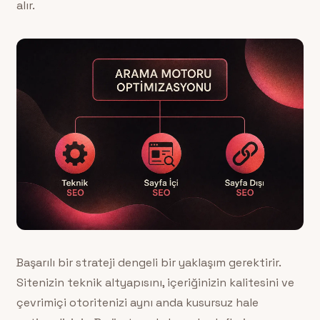
alır.
Başarılı bir strateji dengeli bir yaklaşım gerektirir.
Sitenizin teknik altyapısını, içeriğinizin kalitesini ve
çevrimiçi otoritenizi aynı anda kusursuz hale