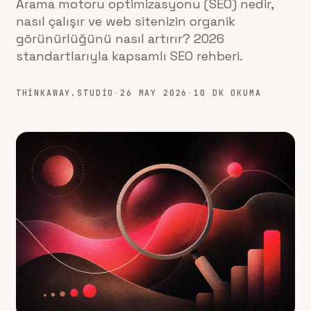
Arama motoru optimizasyonu (SEO) nedir,
nasıl çalışır ve web sitenizin organik
görünürlüğünü nasıl artırır? 2026
standartlarıyla kapsamlı SEO rehberi.
THINKAWAY.STUDIO
·
26 MAY 2026
·
10 DK OKUMA