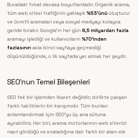
Buradaki fırsat devasa boyutlardadır. Organik arama,
tüm web sitesi trafiğinin yaklaşık
%53’ünü
oluşturur
ve ücretli aramaları veya sosyal medyayı kolayca
geride bırakır. Google’ın her gün
8,5 milyardan fazla
aramayı işlediği ve kullanıcıların
%70’inden
fazlasının
asla ikinci sayfaya geçmediği
düşünüldüğünde, o ilk sayfada yer almak her şeydir.
SEO’nun Temel Bileşenleri
SEO tek bir işlemden ibaret değildir; birlikte çalışan
farklı taktiklerin bir karışımıdır. Tüm bunları
anlamlandırmak için SEO’yu üç ana sütuna
ayırabiliriz. Her biri, arama motorlarının web sitenizi
nasıl gördüğü ve sıraladığına dair farklı bir alanı ele