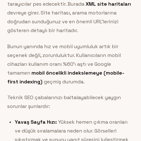
tarayıcılar pes edecektir. Burada
XML site haritaları
devreye girer. Site haritası, arama motorlarına
doğrudan sunduğunuz ve en önemli URL’lerinizi
gösteren detaylı bir haritadır.
Bunun yanında hız ve mobil uyumluluk artık bir
seçenek değil, zorunluluktur. Kullanıcıların mobil
cihazları kullanım oranı %60’ı aştı ve Google
tamamen
mobil öncelikli indekslemeye (mobile-
first indexing)
geçmiş durumda.
Teknik SEO çabalarınızı baltalayabilecek yaygın
sorunlar şunlardır:
Yavaş Sayfa Hızı:
Yüksek hemen çıkma oranları
ve düşük sıralamalara neden olur. Görselleri
sıkıştırmak ve sunucu yanıt süresini iyileştirmek