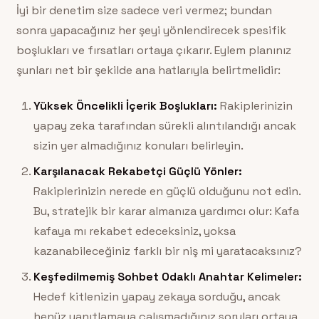
İyi bir denetim size sadece veri vermez; bundan
sonra yapacağınız her şeyi yönlendirecek spesifik
boşlukları ve fırsatları ortaya çıkarır. Eylem planınız
şunları net bir şekilde ana hatlarıyla belirtmelidir:
Yüksek Öncelikli İçerik Boşlukları:
Rakiplerinizin
yapay zeka tarafından sürekli alıntılandığı ancak
sizin yer almadığınız konuları belirleyin.
Karşılanacak Rekabetçi Güçlü Yönler:
Rakiplerinizin nerede en güçlü olduğunu not edin.
Bu, stratejik bir karar almanıza yardımcı olur: Kafa
kafaya mı rekabet edeceksiniz, yoksa
kazanabileceğiniz farklı bir niş mi yaratacaksınız?
Keşfedilmemiş Sohbet Odaklı Anahtar Kelimeler:
Hedef kitlenizin yapay zekaya sorduğu, ancak
henüz yanıtlamaya çalışmadığınız soruları ortaya