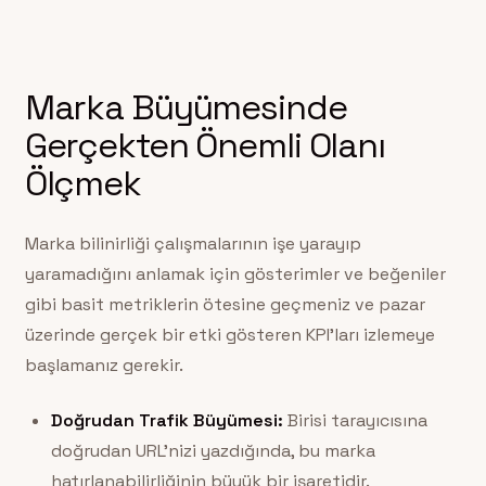
Marka Büyümesinde
Gerçekten Önemli Olanı
Ölçmek
Marka bilinirliği çalışmalarının işe yarayıp
yaramadığını anlamak için gösterimler ve beğeniler
gibi basit metriklerin ötesine geçmeniz ve pazar
üzerinde gerçek bir etki gösteren KPI’ları izlemeye
başlamanız gerekir.
Doğrudan Trafik Büyümesi:
Birisi tarayıcısına
doğrudan URL’nizi yazdığında, bu marka
hatırlanabilirliğinin büyük bir işaretidir.