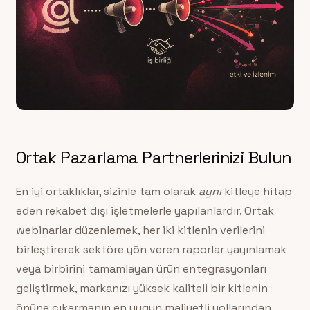
Ortak Pazarlama Partnerlerinizi Bulun
En iyi ortaklıklar, sizinle tam olarak
aynı
kitleye hitap
eden rekabet dışı işletmelerle yapılanlardır. Ortak
webinarlar düzenlemek, her iki kitlenin verilerini
birleştirerek sektöre yön veren raporlar yayınlamak
veya birbirini tamamlayan ürün entegrasyonları
geliştirmek, markanızı yüksek kaliteli bir kitlenin
önüne çıkarmanın en uygun maliyetli yollarından