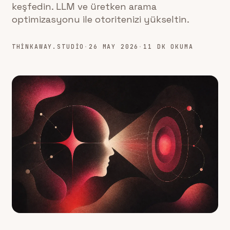
keşfedin. LLM ve üretken arama
optimizasyonu ile otoritenizi yükseltin.
THINKAWAY.STUDIO
·
26 MAY 2026
·
11 DK OKUMA