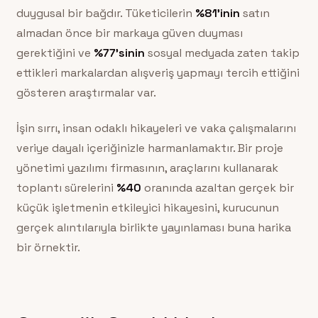
duygusal bir bağdır. Tüketicilerin
%81’inin
satın
almadan önce bir markaya güven duyması
gerektiğini ve
%77’sinin
sosyal medyada zaten takip
ettikleri markalardan alışveriş yapmayı tercih ettiğini
gösteren araştırmalar var.
İşin sırrı, insan odaklı hikayeleri ve vaka çalışmalarını
veriye dayalı içeriğinizle harmanlamaktır. Bir proje
yönetimi yazılımı firmasının, araçlarını kullanarak
toplantı sürelerini
%40
oranında azaltan gerçek bir
küçük işletmenin etkileyici hikayesini, kurucunun
gerçek alıntılarıyla birlikte yayınlaması buna harika
bir örnektir.