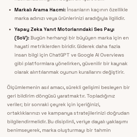
Markalı Arama Hacmi:
İnsanların kaçının özellikle
marka adınızı veya ürünlerinizi aradığıyla ilgilidir.
Yapay Zeka Yanıt Motorlarındaki Ses Payı
(SoV):
Bugün herhangi bir büyüyen marka için en
hayati metriklerden biridir. Giderek daha fazla
insan bilgi için ChatGPT ve Google AI Overviews
gibi platformlara yönelirken, güvenilir bir kaynak
olarak alıntılanmak oyunun kurallarını değiştirir.
Ölçümlemenin asıl amacı, sürekli gelişimi besleyen bir
geri bildirim döngüsü yaratmaktır. Topladığınız
veriler; bir sonraki çeyrek için içeriğinizi,
ortaklıklarınızı ve kampanya stratejilerinizi doğrudan
bilgilendirmelidir. Bu disiplinli, veriye dayalı yaklaşımı
benimseyerek, marka oluşturmayı bir tahmin