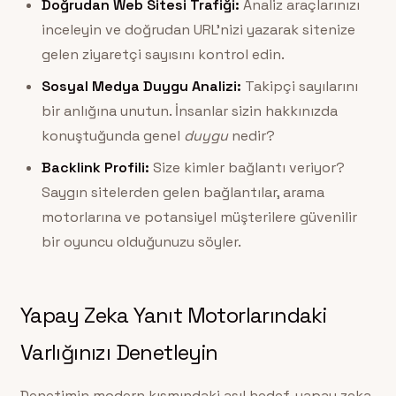
Doğrudan Web Sitesi Trafiği:
Analiz araçlarınızı
inceleyin ve doğrudan URL’nizi yazarak sitenize
gelen ziyaretçi sayısını kontrol edin.
Sosyal Medya Duygu Analizi:
Takipçi sayılarını
bir anlığına unutun. İnsanlar sizin hakkınızda
konuştuğunda genel
duygu
nedir?
Backlink Profili:
Size kimler bağlantı veriyor?
Saygın sitelerden gelen bağlantılar, arama
motorlarına ve potansiyel müşterilere güvenilir
bir oyuncu olduğunuzu söyler.
Yapay Zeka Yanıt Motorlarındaki
Varlığınızı Denetleyin
Denetimin modern kısmındaki asıl hedef, yapay zeka