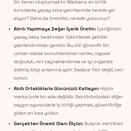
bir temel oluşturmaktır. Markanız en kritik
konularda yapay zeka yanıtlarında nerede yer
alıyor? Daha da önemlisi, nerede yoksunuz?
Alıntı Yapılmaya Değer İçerik Üretin:
İçeriğinizin
yapay zeka tarafından tüketilecek şekilde
yapılandırılması gerekir. Bu, sizi güvenilir bir
uzman olarak konumlandıran veriler, olgusal
doğruluk, net kaynaklandırma ve iyi organize
edilmiş bilgi anlamına gelir. Sadece fikir değil, veri
sunun.
Akıllı Ortaklıklarla Gücünüzü Katlayın:
Hiçbir
marka izole bir ada değildir. Sektörünüzdeki diğer
saygın oyuncularla iş birliği yapmak, güvenilirliğe
giden en kısa yoldur.
Gerçekten Önemli Olanı Ölçün:
Bulanık metrikleri