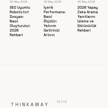
26 May 2026
26 May 2026
26 May 2026
SEO Uyumlu
İçerik
2026 Yapay
Robots.txt
Performansı
Zeka Arama
Dosyası
Nasıl
Yanıtlarını
Nasıl
Ölçülür:
İzleme ve
Oluşturulur:
Yatırım
Görünürlük
2026
Getirinizi
Rehberi
Rehberi
Artırın
GEZIN
THINKAWAY