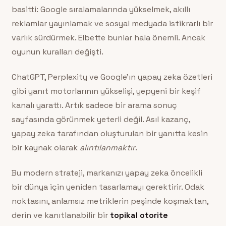
basitti: Google sıralamalarında yükselmek, akıllı
reklamlar yayınlamak ve sosyal medyada istikrarlı bir
varlık sürdürmek. Elbette bunlar hala önemli. Ancak
oyunun kuralları değişti.
ChatGPT, Perplexity ve Google’ın yapay zeka özetleri
gibi yanıt motorlarının yükselişi, yepyeni bir keşif
kanalı yarattı. Artık sadece bir arama sonuç
sayfasında görünmek yeterli değil. Asıl kazanç,
yapay zeka tarafından oluşturulan bir yanıtta kesin
bir kaynak olarak
alıntılanmaktır
.
Bu modern strateji, markanızı yapay zeka öncelikli
bir dünya için yeniden tasarlamayı gerektirir. Odak
noktasını, anlamsız metriklerin peşinde koşmaktan,
derin ve kanıtlanabilir bir
topikal otorite