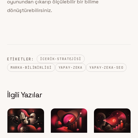
oyunundan çıkarıp ölçülebilir bir bilime
dönüştürebilirsiniz.
ETIKETLER:
ICERIK-STRATEJISI
MARKA-BILINIRLIGI
YAPAY-ZEKA
YAPAY-ZEKA-SEO
İlgili Yazılar