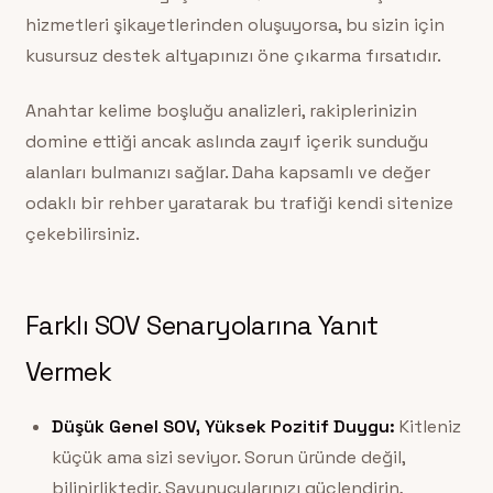
hizmetleri şikayetlerinden oluşuyorsa, bu sizin için
kusursuz destek altyapınızı öne çıkarma fırsatıdır.
Anahtar kelime boşluğu analizleri, rakiplerinizin
domine ettiği ancak aslında zayıf içerik sunduğu
alanları bulmanızı sağlar. Daha kapsamlı ve değer
odaklı bir rehber yaratarak bu trafiği kendi sitenize
çekebilirsiniz.
Farklı SOV Senaryolarına Yanıt
Vermek
Düşük Genel SOV, Yüksek Pozitif Duygu:
Kitleniz
küçük ama sizi seviyor. Sorun üründe değil,
bilinirliktedir. Savunucularınızı güçlendirin,