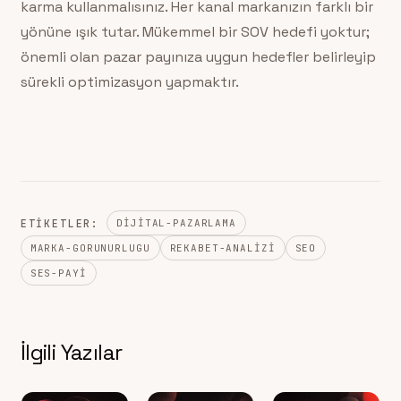
karma kullanmalısınız. Her kanal markanızın farklı bir
yönüne ışık tutar. Mükemmel bir SOV hedefi yoktur;
önemli olan pazar payınıza uygun hedefler belirleyip
sürekli optimizasyon yapmaktır.
ETIKETLER:
DIJITAL-PAZARLAMA
MARKA-GORUNURLUGU
REKABET-ANALIZI
SEO
SES-PAYI
İlgili Yazılar