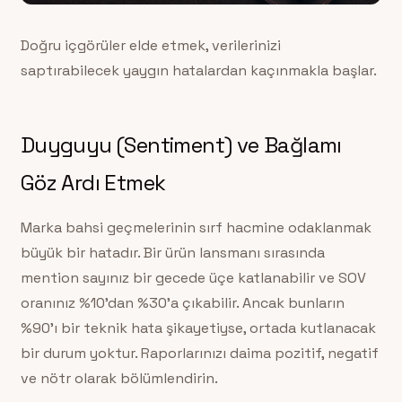
Doğru içgörüler elde etmek, verilerinizi
saptırabilecek yaygın hatalardan kaçınmakla başlar.
Duyguyu (Sentiment) ve Bağlamı
Göz Ardı Etmek
Marka bahsi geçmelerinin sırf hacmine odaklanmak
büyük bir hatadır. Bir ürün lansmanı sırasında
mention sayınız bir gecede üçe katlanabilir ve SOV
oranınız %10’dan %30’a çıkabilir. Ancak bunların
%90’ı bir teknik hata şikayetiyse, ortada kutlanacak
bir durum yoktur. Raporlarınızı daima pozitif, negatif
ve nötr olarak bölümlendirin.