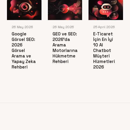
26 May 2026
26 May 2026
25 April 2026
Google
GEO ve SEO:
E-Ticaret
Görsel SEO:
2026’da
İçin En İyi
2026
Arama
10 AI
Görsel
Motorlarına
Chatbot
Arama ve
Hükmetme
Müşteri
Yapay Zeka
Rehberi
Hizmetleri
Rehberi
2026