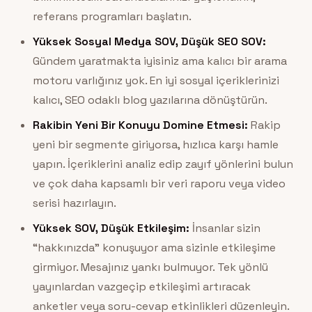
referans programları başlatın.
Yüksek Sosyal Medya SOV, Düşük SEO SOV:
Gündem yaratmakta iyisiniz ama kalıcı bir arama
motoru varlığınız yok. En iyi sosyal içeriklerinizi
kalıcı, SEO odaklı blog yazılarına dönüştürün.
Rakibin Yeni Bir Konuyu Domine Etmesi:
Rakip
yeni bir segmente giriyorsa, hızlıca karşı hamle
yapın. İçeriklerini analiz edip zayıf yönlerini bulun
ve çok daha kapsamlı bir veri raporu veya video
serisi hazırlayın.
Yüksek SOV, Düşük Etkileşim:
İnsanlar sizin
“hakkınızda” konuşuyor ama sizinle etkileşime
girmiyor. Mesajınız yankı bulmuyor. Tek yönlü
yayınlardan vazgeçip etkileşimi artıracak
anketler veya soru-cevap etkinlikleri düzenleyin.