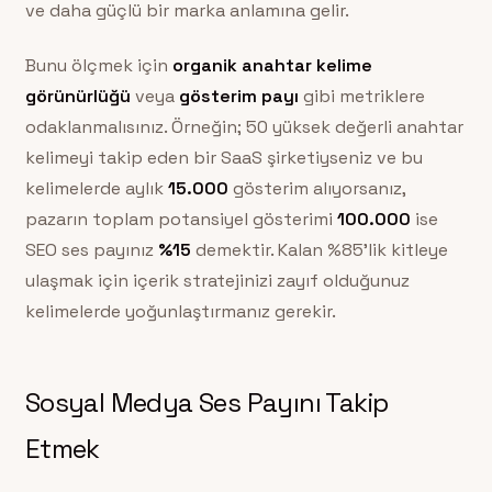
ve daha güçlü bir marka anlamına gelir.
Bunu ölçmek için
organik anahtar kelime
görünürlüğü
veya
gösterim payı
gibi metriklere
odaklanmalısınız. Örneğin; 50 yüksek değerli anahtar
kelimeyi takip eden bir SaaS şirketiyseniz ve bu
kelimelerde aylık
15.000
gösterim alıyorsanız,
pazarın toplam potansiyel gösterimi
100.000
ise
SEO ses payınız
%15
demektir. Kalan %85’lik kitleye
ulaşmak için içerik stratejinizi zayıf olduğunuz
kelimelerde yoğunlaştırmanız gerekir.
Sosyal Medya Ses Payını Takip
Etmek