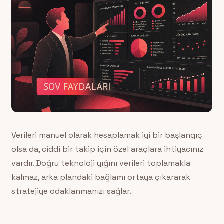
Verileri manuel olarak hesaplamak iyi bir başlangıç
olsa da, ciddi bir takip için özel araçlara ihtiyacınız
vardır. Doğru teknoloji yığını verileri toplamakla
kalmaz, arka plandaki bağlamı ortaya çıkararak
stratejiye odaklanmanızı sağlar.