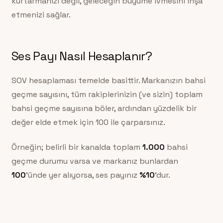
kurtarmanızı değil, geleceğin büyüme ivmesini inşa
etmenizi sağlar.
Ses Payı Nasıl Hesaplanır?
SOV hesaplaması temelde basittir. Markanızın bahsi
geçme sayısını, tüm rakiplerinizin (ve sizin) toplam
bahsi geçme sayısına böler, ardından yüzdelik bir
değer elde etmek için 100 ile çarparsınız.
Örneğin; belirli bir kanalda toplam
1.000
bahsi
geçme durumu varsa ve markanız bunlardan
100
‘ünde yer alıyorsa, ses payınız
%10
‘dur.