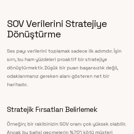
SOV Verilerini Stratejiye
Dönüştürme
Ses payı verilerini toplamak sadece ilk adımdır. İşin
sırrı, bu ham yüzdeleri proaktif bir stratejiye
dönüştürmektir. Düşük bir puan başarısızlık değil,
odaklanmanız gereken alanı gösteren net bir
haritadır.
Stratejik Fırsatları Belirlemek
Örneğin; bir rakibinizin SOV oranı çok yüksek olabilir.
Ancak bu bahsi geçmelerin %70’i kötü müşteri