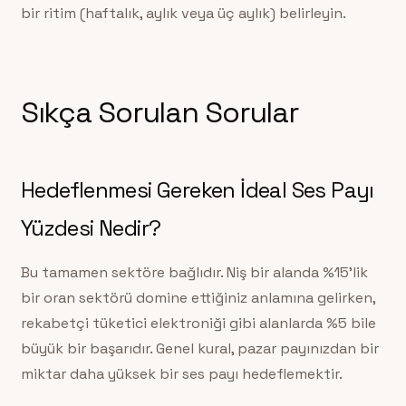
bir ritim (haftalık, aylık veya üç aylık) belirleyin.
Sıkça Sorulan Sorular
Hedeflenmesi Gereken İdeal Ses Payı
Yüzdesi Nedir?
Bu tamamen sektöre bağlıdır. Niş bir alanda %15’lik
bir oran sektörü domine ettiğiniz anlamına gelirken,
rekabetçi tüketici elektroniği gibi alanlarda %5 bile
büyük bir başarıdır. Genel kural, pazar payınızdan bir
miktar daha yüksek bir ses payı hedeflemektir.