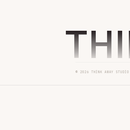
TH
© 2026 THINK AWAY STUDIO