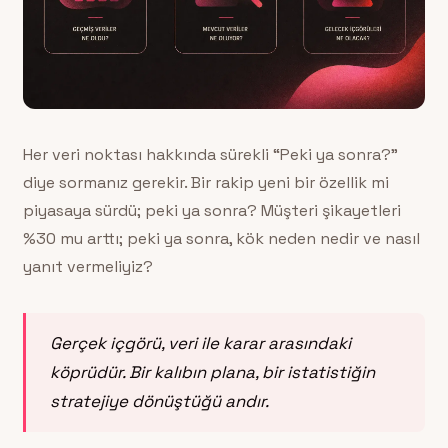
Her veri noktası hakkında sürekli “Peki ya sonra?”
diye sormanız gerekir. Bir rakip yeni bir özellik mi
piyasaya sürdü; peki ya sonra? Müşteri şikayetleri
%30 mu arttı; peki ya sonra, kök neden nedir ve nasıl
yanıt vermeliyiz?
Gerçek içgörü, veri ile karar arasındaki
köprüdür. Bir kalıbın plana, bir istatistiğin
stratejiye dönüştüğü andır.