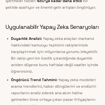
işletmeler riskleri
%50’ye kadar daha etkili
bir
şekilde azaltıyor ve önemli gelir artışları öngörüyor.
Uygulanabilir Yapay Zeka Senaryoları
Duyarlılık Analizi:
Yapay zeka araçları markanız
hakkındaki kamuoyu tepkisini rakiplerinizle
karşılaştırmak için milyonlarca yorumu izleyebilir.
Bir rakip yeni bir özellik çıkardığında duyarlılık
aniden düşerse bunu haftalar değil saatler içinde
öğrenirsiniz.
Öngörücü Trend Tahmini:
Yapay zeka modelleri
arama trendlerini, haber döngülerini ve endüstri
raporlarını analiz ederek ana akım haline
gelmeden önce ortaya çıkan pazar ihtiyaçlarını