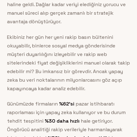
haline geldi. Dağlar kadar veriyi elediğiniz yorucu ve
manuel süreci alıp gerçek zamanlı bir stratejik
avantaja dönüştürüyor.
Ekibiniz her gün her yeni rakip basın bültenini
okuyabilir, binlerce sosyal medya gönderisinde
müşteri duyarlılığını izleyebilir ve rakip web
sitelerindeki fiyat değişikliklerini manuel olarak takip
edebilir mi? Bu imkansız bir görevdir. Ancak yapay
zeka bu veri noktalarının milyonlarcasını göz açıp
kapayıncaya kadar analiz edebilir.
Günümüzde firmaların
%62’si
pazar istihbaratı
raporlaması için yapay zeka kullanıyor ve bu durum
tehdit tespitini
%30 daha hızlı
hale getiriyor.
Öngörücü analitiği rakip verileriyle harmanlayarak