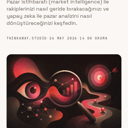
Pazar istihbaratı (market intelligence) ile
rakiplerinizi nasıl geride bırakacağınızı ve
yapay zeka ile pazar analizini nasıl
dönüştüreceğinizi keşfedin.
THINKAWAY.STUDIO
·
26 MAY 2026
·
14 DK OKUMA