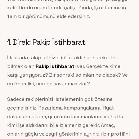
kalır. Dördü uyum içinde çalıştığında, iş ortamınızın
tam bir görünümünü elde edersiniz.
1. Direk: Rakip İstihbaratı
İlk sırada rakiplerinizin irili ufaklı her hareketini
bilmek olan
Rakip İstihbaratı
var. Gerçekte kime
karşı yarışıyoruz? Bir sonraki adımları ne olacak? Ve
en önemlisi, nerede savunmasızlar?
Sadece rakiplerinizi listelemenin çok ötesine
geçmelisiniz. Pazarlama kampanyalarını, fiyat
dalgalanmalarını, yeni ürün lansmanlarını ve hatta
kimi işe aldıklarını bile izlemeniz gerekir. Amaç,
onların güçlü ve zayıf yönlerinin ayrıntılı bir profilini