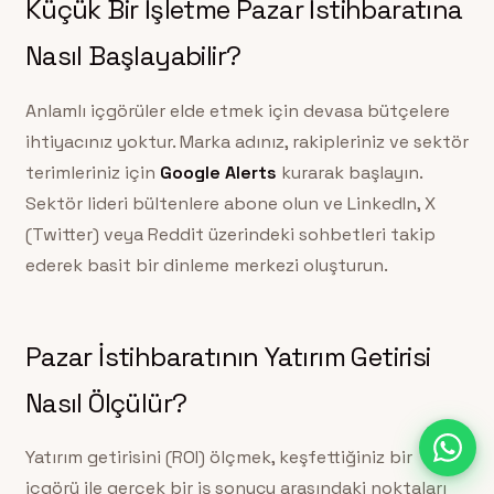
Küçük Bir İşletme Pazar İstihbaratına
Nasıl Başlayabilir?
Anlamlı içgörüler elde etmek için devasa bütçelere
ihtiyacınız yoktur. Marka adınız, rakipleriniz ve sektör
terimleriniz için
Google Alerts
kurarak başlayın.
Sektör lideri bültenlere abone olun ve LinkedIn, X
(Twitter) veya Reddit üzerindeki sohbetleri takip
ederek basit bir dinleme merkezi oluşturun.
Pazar İstihbaratının Yatırım Getirisi
Nasıl Ölçülür?
Yatırım getirisini (ROI) ölçmek, keşfettiğiniz bir
içgörü ile gerçek bir iş sonucu arasındaki noktaları