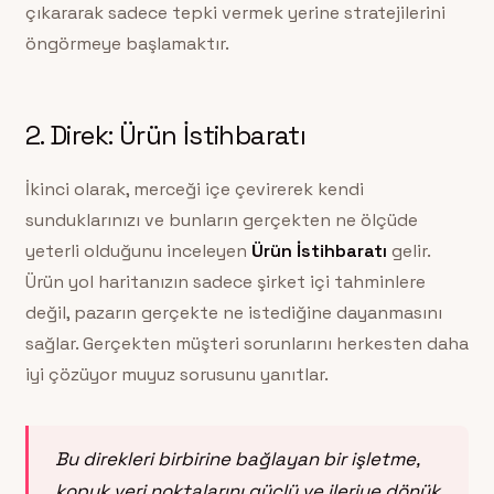
çıkararak sadece tepki vermek yerine stratejilerini
öngörmeye başlamaktır.
2. Direk: Ürün İstihbaratı
İkinci olarak, merceği içe çevirerek kendi
sunduklarınızı ve bunların gerçekten ne ölçüde
yeterli olduğunu inceleyen
Ürün İstihbaratı
gelir.
Ürün yol haritanızın sadece şirket içi tahminlere
değil, pazarın gerçekte ne istediğine dayanmasını
sağlar. Gerçekten müşteri sorunlarını herkesten daha
iyi çözüyor muyuz sorusunu yanıtlar.
Bu direkleri birbirine bağlayan bir işletme,
kopuk veri noktalarını güçlü ve ileriye dönük