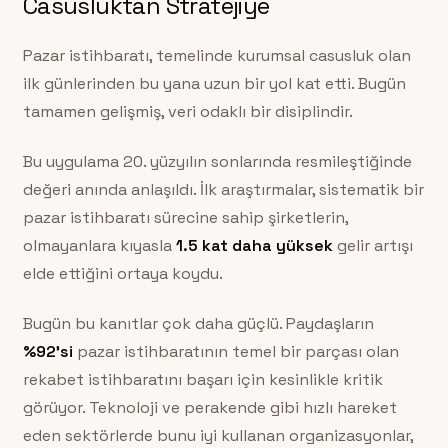
Casusluktan Stratejiye
Pazar istihbaratı, temelinde kurumsal casusluk olan
ilk günlerinden bu yana uzun bir yol kat etti. Bugün
tamamen gelişmiş, veri odaklı bir disiplindir.
Bu uygulama 20. yüzyılın sonlarında resmileştiğinde
değeri anında anlaşıldı. İlk araştırmalar, sistematik bir
pazar istihbaratı sürecine sahip şirketlerin,
olmayanlara kıyasla
1.5 kat daha yüksek
gelir artışı
elde ettiğini ortaya koydu.
Bugün bu kanıtlar çok daha güçlü. Paydaşların
%92’si
pazar istihbaratının temel bir parçası olan
rekabet istihbaratını başarı için kesinlikle kritik
görüyor. Teknoloji ve perakende gibi hızlı hareket
eden sektörlerde bunu iyi kullanan organizasyonlar,