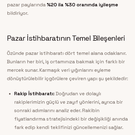
pazar paylarında
%20 ila %30 oranında iyileşme
bildiriyor.
Pazar İstihbaratının Temel Bileşenleri
Özünde pazar istihbaratı dört temel alana odaklanır.
Bunların her biri, iş ortamınıza bakmak için farklı bir
mercek sunar. Karmaşık veri yığınlarını eyleme
dönüştürülebilir içgörülere çeviren yapı şu şekildedir:
Rakip İstihbaratı:
Doğrudan ve dolaylı
rakiplerimizin güçlü ve zayıf yönlerini, ayrıca bir
sonraki adımlarını analiz eder. Rakibin
fiyatlandırma stratejisindeki bir değişikliği anında
fark edip kendi teklifinizi güncellemenizi sağlar.