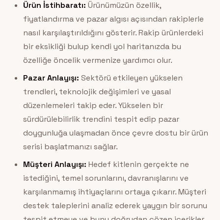
Ürün İstihbaratı:
Ürünümüzün özellik,
fiyatlandırma ve pazar algısı açısından rakiplerle
nasıl karşılaştırıldığını gösterir. Rakip ürünlerdeki
bir eksikliği bulup kendi yol haritanızda bu
özelliğe öncelik vermenize yardımcı olur.
Pazar Anlayışı:
Sektörü etkileyen yükselen
trendleri, teknolojik değişimleri ve yasal
düzenlemeleri takip eder. Yükselen bir
sürdürülebilirlik trendini tespit edip pazar
doygunluğa ulaşmadan önce çevre dostu bir ürün
serisi başlatmanızı sağlar.
Müşteri Anlayışı:
Hedef kitlenin gerçekte ne
istediğini, temel sorunlarını, davranışlarını ve
karşılanmamış ihtiyaçlarını ortaya çıkarır. Müşteri
destek taleplerini analiz ederek yaygın bir sorunu
tespit etmeye ve bunu doğrudan çözen içerikler