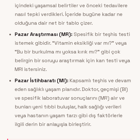
içindeki yaşamsal belirtiler ve önceki tedavilere
nasıl tepki verdikleri. İçeride bugüne kadar ne
olduğuna dair net bir tablo çizer.
Pazar Araştırması (MR):
Spesifik bir teşhis testi
istemek gibidir. “Vitamin eksikliği var mı?” veya
“Bu bir burkulma mı yoksa kırık mı?” gibi çok
belirgin bir soruyu araştırmak için kan testi veya
MRI istersiniz.
Pazar İstihbaratı (MI):
Kapsamlı teşhis ve devam
eden sağlıklı yaşam planıdır. Doktor, geçmişi (BI)
ve spesifik laboratuvar sonuçlarını (MR) alır ve
bunları yeni tıbbi buluşlar, halk sağlığı verileri
veya hastanın yaşam tarzı gibi dış faktörlerle
ilgili derin bir anlayışla birleştirir.