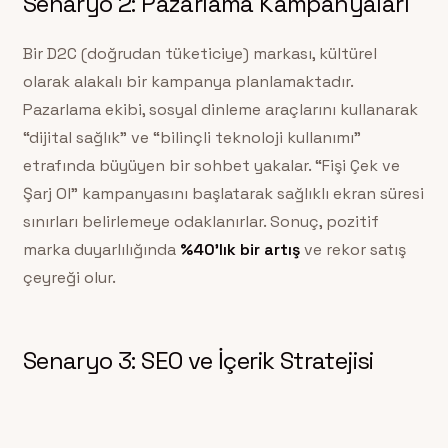
Senaryo 2: Pazarlama Kampanyaları
Bir D2C (doğrudan tüketiciye) markası, kültürel
olarak alakalı bir kampanya planlamaktadır.
Pazarlama ekibi, sosyal dinleme araçlarını kullanarak
“dijital sağlık” ve “bilinçli teknoloji kullanımı”
etrafında büyüyen bir sohbet yakalar. “Fişi Çek ve
Şarj Ol” kampanyasını başlatarak sağlıklı ekran süresi
sınırları belirlemeye odaklanırlar. Sonuç, pozitif
marka duyarlılığında
%40’lık bir artış
ve rekor satış
çeyreği olur.
Senaryo 3: SEO ve İçerik Stratejisi