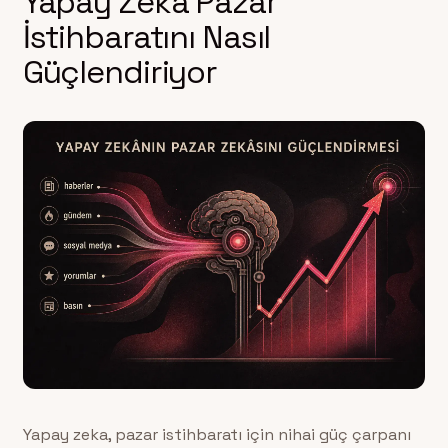
Yapay Zeka Pazar
İstihbaratını Nasıl
Güçlendiriyor
Yapay zeka, pazar istihbaratı için nihai güç çarpanı