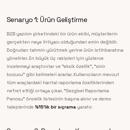
Senaryo 1: Ürün Geliştirme
B2B yazılım şirketindeki bir ürün ekibi, müşterilerin
gerçekten neye ihtiyacı olduğundan emin değildir.
Doğrudan tahmin yürütmek yerine ürün istihbaratına
yönelirler. En büyük üç rakipleri için yüzlerce
incelemeyi araştırırlar ve “eksik özellik”, “sinir
bozucu” gibi kelimeleri ararlar. Kullanıcıların mevcut
tüm araçlardaki hantal raporlama özelliklerinden
nefret ettiği ortaya çıkar. “Sezgisel Raporlama
Panosu” öncelik listesinin başına alınır ve demo
taleplerinde
%15’lik bir sıçrama
yaratır.