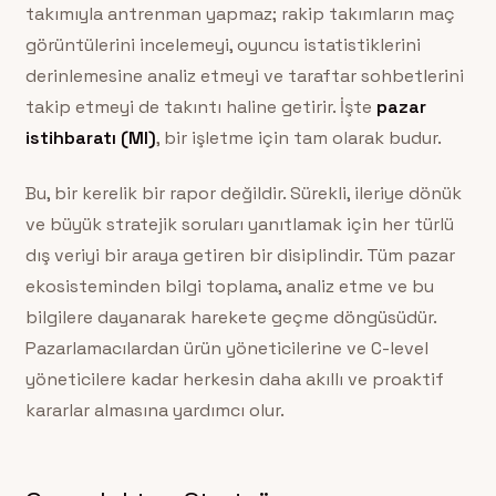
takımıyla antrenman yapmaz; rakip takımların maç
görüntülerini incelemeyi, oyuncu istatistiklerini
derinlemesine analiz etmeyi ve taraftar sohbetlerini
takip etmeyi de takıntı haline getirir. İşte
pazar
istihbaratı (MI)
, bir işletme için tam olarak budur.
Bu, bir kerelik bir rapor değildir. Sürekli, ileriye dönük
ve büyük stratejik soruları yanıtlamak için her türlü
dış veriyi bir araya getiren bir disiplindir. Tüm pazar
ekosisteminden bilgi toplama, analiz etme ve bu
bilgilere dayanarak harekete geçme döngüsüdür.
Pazarlamacılardan ürün yöneticilerine ve C-level
yöneticilere kadar herkesin daha akıllı ve proaktif
kararlar almasına yardımcı olur.