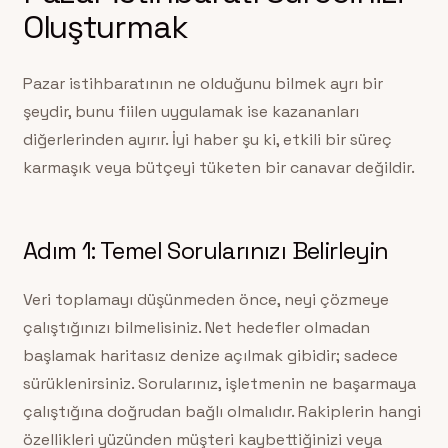
Oluşturmak
Pazar istihbaratının ne olduğunu bilmek ayrı bir
şeydir, bunu fiilen uygulamak ise kazananları
diğerlerinden ayırır. İyi haber şu ki, etkili bir süreç
karmaşık veya bütçeyi tüketen bir canavar değildir.
Adım 1: Temel Sorularınızı Belirleyin
Veri toplamayı düşünmeden önce, neyi çözmeye
çalıştığınızı bilmelisiniz. Net hedefler olmadan
başlamak haritasız denize açılmak gibidir; sadece
sürüklenirsiniz. Sorularınız, işletmenin ne başarmaya
çalıştığına doğrudan bağlı olmalıdır. Rakiplerin hangi
özellikleri yüzünden müşteri kaybettiğinizi veya