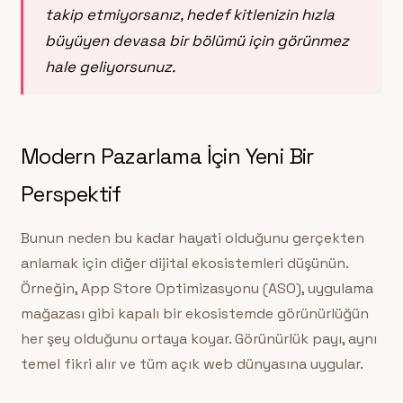
takip etmiyorsanız, hedef kitlenizin hızla
büyüyen devasa bir bölümü için görünmez
hale geliyorsunuz.
Modern Pazarlama İçin Yeni Bir
Perspektif
Bunun neden bu kadar hayati olduğunu gerçekten
anlamak için diğer dijital ekosistemleri düşünün.
Örneğin, App Store Optimizasyonu (ASO), uygulama
mağazası gibi kapalı bir ekosistemde görünürlüğün
her şey olduğunu ortaya koyar. Görünürlük payı, aynı
temel fikri alır ve tüm açık web dünyasına uygular.