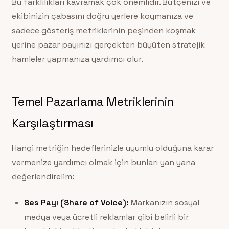
Bu farklılıkları kavramak çok önemlidir. Bütçenizi ve
ekibinizin çabasını doğru yerlere koymanıza ve
sadece gösteriş metriklerinin peşinden koşmak
yerine pazar payınızı gerçekten büyüten stratejik
hamleler yapmanıza yardımcı olur.
Temel Pazarlama Metriklerinin
Karşılaştırması
Hangi metriğin hedeflerinizle uyumlu olduğuna karar
vermenize yardımcı olmak için bunları yan yana
değerlendirelim:
Ses Payı (Share of Voice):
Markanızın sosyal
medya veya ücretli reklamlar gibi belirli bir