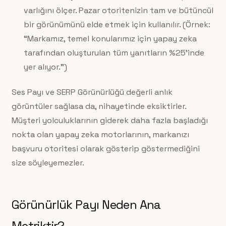
varlığını ölçer. Pazar otoritenizin tam ve bütüncül
bir görünümünü elde etmek için kullanılır. (Örnek:
“Markamız, temel konularımız için yapay zeka
tarafından oluşturulan tüm yanıtların %25’inde
yer alıyor.”)
Ses Payı ve SERP Görünürlüğü değerli anlık
görüntüler sağlasa da, nihayetinde eksiktirler.
Müşteri yolculuklarının giderek daha fazla başladığı
nokta olan yapay zeka motorlarının, markanızı
başvuru otoritesi olarak gösterip göstermediğini
size söyleyemezler.
Görünürlük Payı Neden Ana
Metriktir?