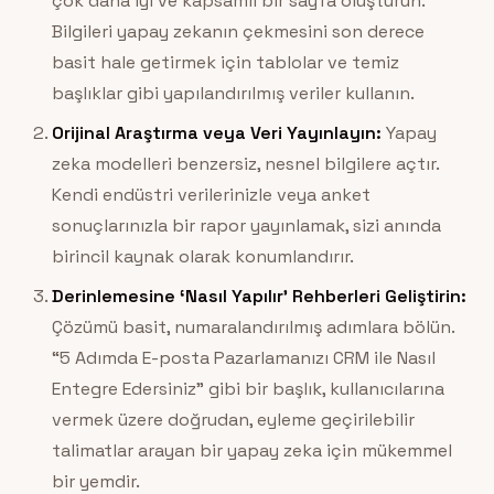
çok daha iyi ve kapsamlı bir sayfa oluşturun.
Bilgileri yapay zekanın çekmesini son derece
basit hale getirmek için tablolar ve temiz
başlıklar gibi yapılandırılmış veriler kullanın.
Orijinal Araştırma veya Veri Yayınlayın:
Yapay
zeka modelleri benzersiz, nesnel bilgilere açtır.
Kendi endüstri verilerinizle veya anket
sonuçlarınızla bir rapor yayınlamak, sizi anında
birincil kaynak olarak konumlandırır.
Derinlemesine ‘Nasıl Yapılır’ Rehberleri Geliştirin:
Çözümü basit, numaralandırılmış adımlara bölün.
“5 Adımda E-posta Pazarlamanızı CRM ile Nasıl
Entegre Edersiniz” gibi bir başlık, kullanıcılarına
vermek üzere doğrudan, eyleme geçirilebilir
talimatlar arayan bir yapay zeka için mükemmel
bir yemdir.