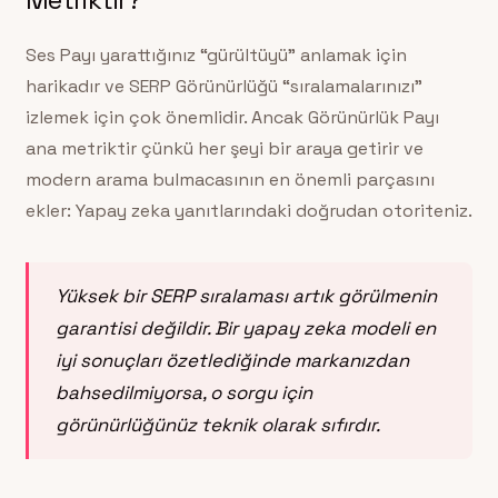
Ses Payı yarattığınız “gürültüyü” anlamak için
harikadır ve SERP Görünürlüğü “sıralamalarınızı”
izlemek için çok önemlidir. Ancak Görünürlük Payı
ana metriktir çünkü her şeyi bir araya getirir ve
modern arama bulmacasının en önemli parçasını
ekler: Yapay zeka yanıtlarındaki doğrudan otoriteniz.
Yüksek bir SERP sıralaması artık görülmenin
garantisi değildir. Bir yapay zeka modeli en
iyi sonuçları özetlediğinde markanızdan
bahsedilmiyorsa, o sorgu için
görünürlüğünüz teknik olarak sıfırdır.