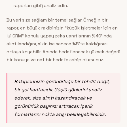
raporları gibi) analiz edin.
Bu veri size sağlam bir temel sağlar. Örneğin bir
rapor, en büyük rakibinizin “küçük işletmeler için en
iyi CRM” konulu yapay zeka yanıtlarının %40’ında
alıntılandığını, sizin ise sadece %5’te kaldığınızı
ortaya koyabilir. Anında hedeflenecek yüksek değerli
bir konuya ve net bir hedefe sahip olursunuz.
Rakiplerinizin görünürlüğü bir tehdit değil,
bir yol haritasıdır. Güçlü yönlerini analiz
ederek, size alıntı kazandıracak ve
görünürlük payınızı artıracak içerik
formatlarını nokta atışı belirleyebilirsiniz.