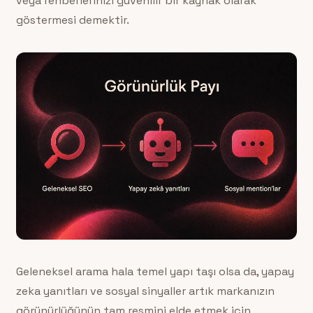
veya rehberlerinizi güvenilir bir kaynak olarak
göstermesi demektir.
Geleneksel arama hala temel yapı taşı olsa da, yapay
zeka yanıtları ve sosyal sinyaller artık markanızın
görünürlüğünün tam resmini elde etmek için