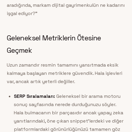
aradığında, markam dijital gayrimenkulün ne kadarını
işgal ediyor?”
Geleneksel Metriklerin Ötesine
Geçmek
Uzun zamandır resmin tamamını yansıtmada eksik
kalmaya başlayan metriklere güvendik. Hala işlevleri
var, ancak artık yeterli değiller.
SERP Sıralamaları:
Geleneksel bir arama motoru
sonuç sayfasında nerede durduğunuzu söyler.
Hala bulmacanın bir parçasıdır ancak yapay zeka
yanıtlarındaki, öne çıkan snippet’lerdeki ve diğer
platformlardaki görünürlüğünüzü tamamen göz