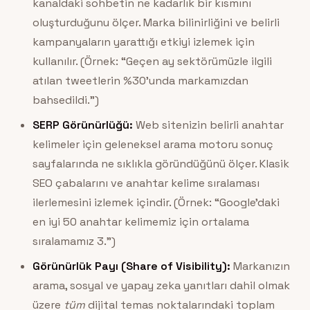
kanaldaki sohbetin ne kadarlık bir kısmını
oluşturduğunu ölçer. Marka bilinirliğini ve belirli
kampanyaların yarattığı etkiyi izlemek için
kullanılır. (Örnek: “Geçen ay sektörümüzle ilgili
atılan tweetlerin %30’unda markamızdan
bahsedildi.”)
SERP Görünürlüğü:
Web sitenizin belirli anahtar
kelimeler için geleneksel arama motoru sonuç
sayfalarında ne sıklıkla göründüğünü ölçer. Klasik
SEO çabalarını ve anahtar kelime sıralaması
ilerlemesini izlemek içindir. (Örnek: “Google’daki
en iyi 50 anahtar kelimemiz için ortalama
sıralamamız 3.”)
Görünürlük Payı (Share of Visibility):
Markanızın
arama, sosyal ve yapay zeka yanıtları dahil olmak
üzere
tüm
dijital temas noktalarındaki toplam