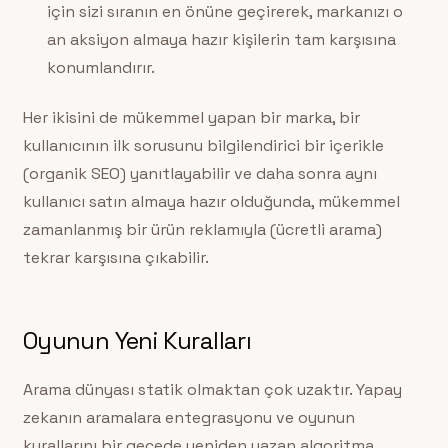
için sizi sıranın en önüne geçirerek, markanızı o
an aksiyon almaya hazır kişilerin tam karşısına
konumlandırır.
Her ikisini de mükemmel yapan bir marka, bir
kullanıcının ilk sorusunu bilgilendirici bir içerikle
(organik SEO) yanıtlayabilir ve daha sonra aynı
kullanıcı satın almaya hazır olduğunda, mükemmel
zamanlanmış bir ürün reklamıyla (ücretli arama)
tekrar karşısına çıkabilir.
Oyunun Yeni Kuralları
Arama dünyası statik olmaktan çok uzaktır. Yapay
zekanın aramalara entegrasyonu ve oyunun
kurallarını bir gecede yeniden yazan algoritma