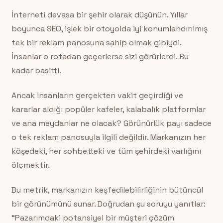
İnterneti devasa bir şehir olarak düşünün. Yıllar
boyunca SEO, işlek bir otoyolda iyi konumlandırılmış
tek bir reklam panosuna sahip olmak gibiydi.
İnsanlar o rotadan geçerlerse sizi görürlerdi. Bu
kadar basitti.
Ancak insanların gerçekten vakit geçirdiği ve
kararlar aldığı popüler kafeler, kalabalık platformlar
ve ana meydanlar ne olacak? Görünürlük payı sadece
o tek reklam panosuyla ilgili değildir. Markanızın her
köşedeki, her sohbetteki ve tüm şehirdeki varlığını
ölçmektir.
Bu metrik, markanızın keşfedilebilirliğinin bütüncül
bir görünümünü sunar. Doğrudan şu soruyu yanıtlar:
“Pazarımdaki potansiyel bir müşteri çözüm