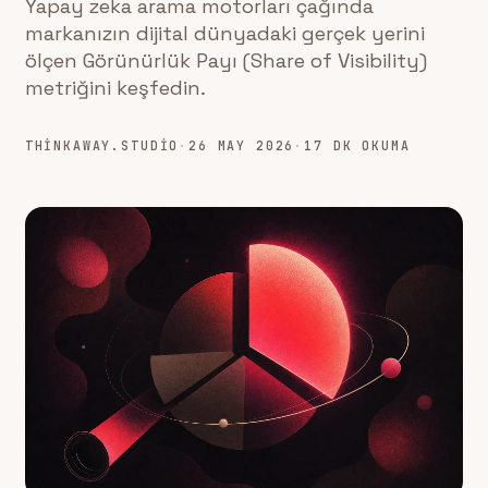
Yapay zeka arama motorları çağında
markanızın dijital dünyadaki gerçek yerini
ölçen Görünürlük Payı (Share of Visibility)
metriğini keşfedin.
THINKAWAY.STUDIO
·
26 MAY 2026
·
17 DK OKUMA