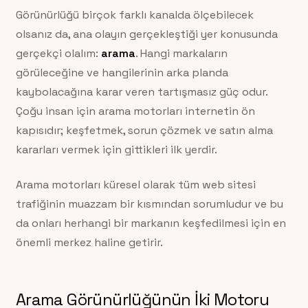
Görünürlüğü birçok farklı kanalda ölçebilecek
olsanız da, ana olayın gerçekleştiği yer konusunda
gerçekçi olalım:
arama
. Hangi markaların
görüleceğine ve hangilerinin arka planda
kaybolacağına karar veren tartışmasız güç odur.
Çoğu insan için arama motorları internetin ön
kapısıdır; keşfetmek, sorun çözmek ve satın alma
kararları vermek için gittikleri ilk yerdir.
Arama motorları küresel olarak tüm web sitesi
trafiğinin muazzam bir kısmından sorumludur ve bu
da onları herhangi bir markanın keşfedilmesi için en
önemli merkez haline getirir.
Arama Görünürlüğünün İki Motoru