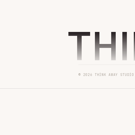
TH
© 2026 THINK AWAY STUDIO