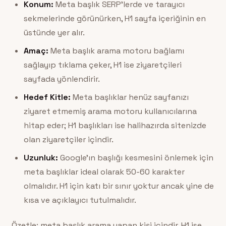
Konum:
Meta başlık SERP’lerde ve tarayıcı
sekmelerinde görünürken, H1 sayfa içeriğinin en
üstünde yer alır.
Amaç:
Meta başlık arama motoru bağlamı
sağlayıp tıklama çeker, H1 ise ziyaretçileri
sayfada yönlendirir.
Hedef Kitle:
Meta başlıklar henüz sayfanızı
ziyaret etmemiş arama motoru kullanıcılarına
hitap eder; H1 başlıkları ise halihazırda sitenizde
olan ziyaretçiler içindir.
Uzunluk:
Google’ın başlığı kesmesini önlemek için
meta başlıklar ideal olarak 50-60 karakter
olmalıdır. H1 için katı bir sınır yoktur ancak yine de
kısa ve açıklayıcı tutulmalıdır.
Özetle; meta başlık arama yapan kişi içindir, H1 ise