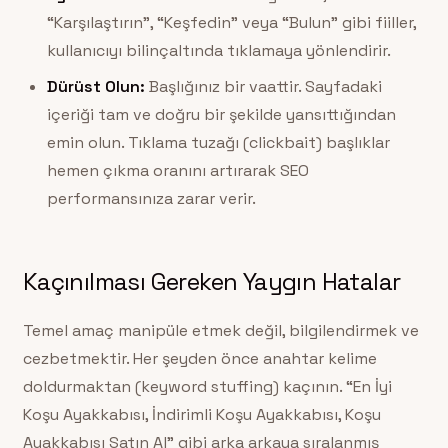
“Karşılaştırın”, “Keşfedin” veya “Bulun” gibi fiiller,
kullanıcıyı bilinçaltında tıklamaya yönlendirir.
Dürüst Olun:
Başlığınız bir vaattir. Sayfadaki
içeriği tam ve doğru bir şekilde yansıttığından
emin olun. Tıklama tuzağı (clickbait) başlıklar
hemen çıkma oranını artırarak SEO
performansınıza zarar verir.
Kaçınılması Gereken Yaygın Hatalar
Temel amaç manipüle etmek değil, bilgilendirmek ve
cezbetmektir. Her şeyden önce anahtar kelime
doldurmaktan (keyword stuffing) kaçının. “En İyi
Koşu Ayakkabısı, İndirimli Koşu Ayakkabısı, Koşu
Ayakkabısı Satın Al” gibi arka arkaya sıralanmış