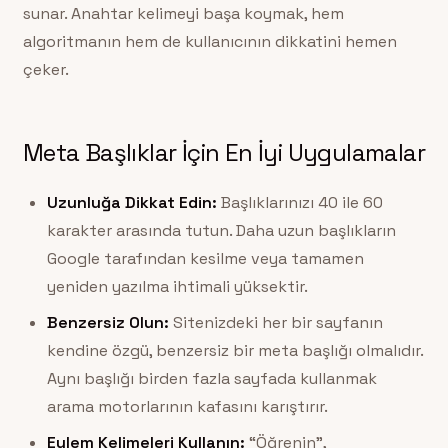
sunar. Anahtar kelimeyi başa koymak, hem
algoritmanın hem de kullanıcının dikkatini hemen
çeker.
Meta Başlıklar İçin En İyi Uygulamalar
Uzunluğa Dikkat Edin:
Başlıklarınızı 40 ile 60
karakter arasında tutun. Daha uzun başlıkların
Google tarafından kesilme veya tamamen
yeniden yazılma ihtimali yüksektir.
Benzersiz Olun:
Sitenizdeki her bir sayfanın
kendine özgü, benzersiz bir meta başlığı olmalıdır.
Aynı başlığı birden fazla sayfada kullanmak
arama motorlarının kafasını karıştırır.
Eylem Kelimeleri Kullanın:
“Öğrenin”,