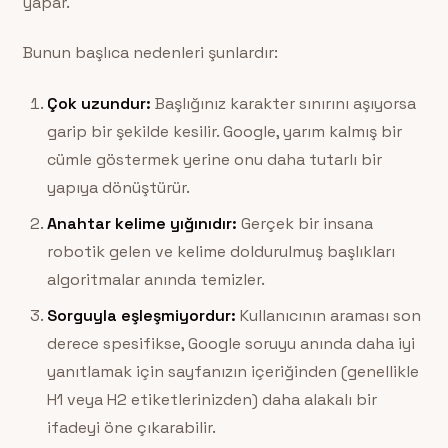
yapar.
Bunun başlıca nedenleri şunlardır:
Çok uzundur:
Başlığınız karakter sınırını aşıyorsa
garip bir şekilde kesilir. Google, yarım kalmış bir
cümle göstermek yerine onu daha tutarlı bir
yapıya dönüştürür.
Anahtar kelime yığınıdır:
Gerçek bir insana
robotik gelen ve kelime doldurulmuş başlıkları
algoritmalar anında temizler.
Sorguyla eşleşmiyordur:
Kullanıcının araması son
derece spesifikse, Google soruyu anında daha iyi
yanıtlamak için sayfanızın içeriğinden (genellikle
H1 veya H2 etiketlerinizden) daha alakalı bir
ifadeyi öne çıkarabilir.