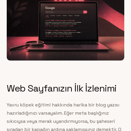
Web Sayfanızın İlk İzlenimi
Yavru köpek eğitimi hakkında harika bir blog yazısı
hazırladığınızı varsayalım. Eğer meta başlığınız
sıkıcıysa veya merak uyandırmıyorsa, bu şaheseri
sıradan bir kapağın ardına saklamışsınız demektir. O