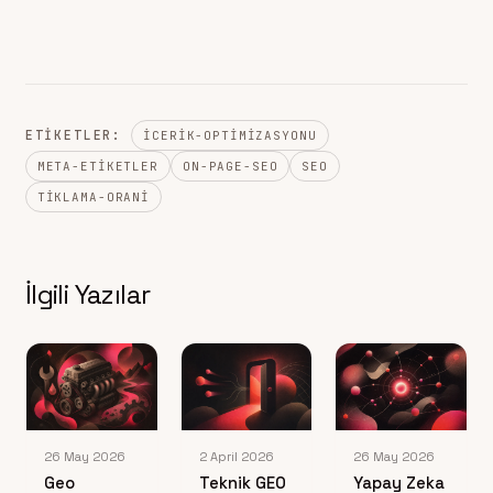
ETIKETLER:
ICERIK-OPTIMIZASYONU
META-ETIKETLER
ON-PAGE-SEO
SEO
TIKLAMA-ORANI
İlgili Yazılar
26 May 2026
2 April 2026
26 May 2026
Geo
Teknik GEO
Yapay Zeka