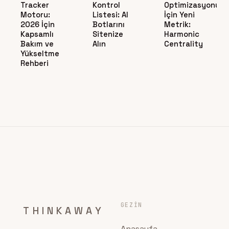
Tracker
Kontrol
Optimizasyonu
Motoru:
Listesi: AI
İçin Yeni
2026 İçin
Botlarını
Metrik:
Kapsamlı
Sitenize
Harmonic
Bakım ve
Alın
Centrality
Yükseltme
Rehberi
GEZIN
THINKAWAY
Anasayfa