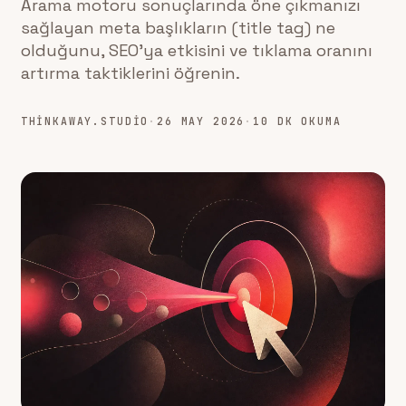
Arama motoru sonuçlarında öne çıkmanızı
sağlayan meta başlıkların (title tag) ne
olduğunu, SEO'ya etkisini ve tıklama oranını
artırma taktiklerini öğrenin.
THINKAWAY.STUDIO
·
26 MAY 2026
·
10 DK OKUMA