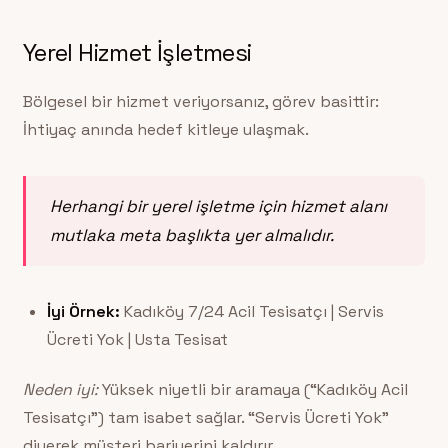
Yerel Hizmet İşletmesi
Bölgesel bir hizmet veriyorsanız, görev basittir:
İhtiyaç anında hedef kitleye ulaşmak.
Herhangi bir yerel işletme için hizmet alanı
mutlaka meta başlıkta yer almalıdır.
İyi Örnek:
Kadıköy 7/24 Acil Tesisatçı | Servis
Ücreti Yok | Usta Tesisat
Neden iyi:
Yüksek niyetli bir aramaya (“Kadıköy Acil
Tesisatçı”) tam isabet sağlar. “Servis Ücreti Yok”
diyerek müşteri bariyerini kaldırır.