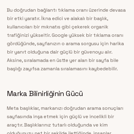
Bu doğrudan bağlantı tıklama oranı üzerinde devasa
bir etki yaratır. İkna edici ve alakalı bir başlık,
kullanıcıları bir mıknatıs gibi çekerek organik
trafiğinizi yükseltir. Google yüksek bir tıklama oranı
gördüğünde, sayfanızın o arama sorgusu için harika
bir yanıt olduğuna dair güçlü bir güvenoyu alır.
Aksine, sıralamada en üstte yer alan bir sayfa bile
başlığı zayıfsa zamanla sıralamasını kaybedebilir.
Marka Bilinirliğinin Gücü
Meta başlıklar, markanızı doğrudan arama sonuçları
sayfasında inşa etmek için güçlü ve incelikli bir
araçtır. Başlıklarınız tutarlı olduğunda ve kim
olduğunuzu net bir şekilde ilettiğinde, insanlar