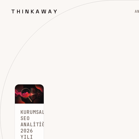
THINKAWAY
A
KURUMSAL
SEO
ANALITIĞI:
2026
YILI