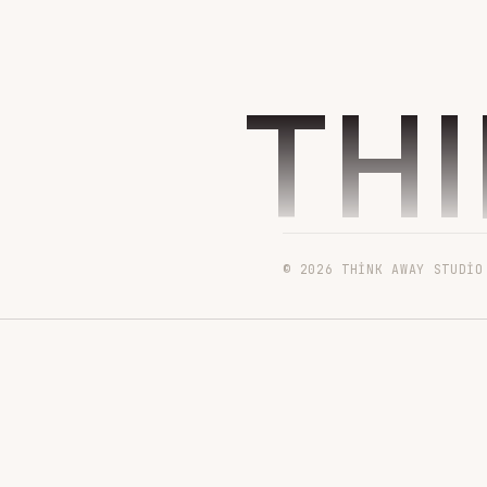
TH
© 2026 THINK AWAY STUDIO