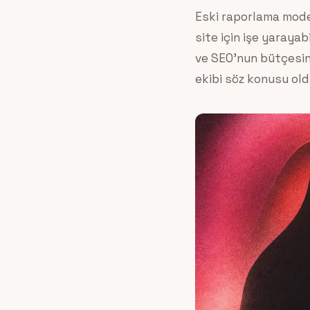
Eski raporlama model
site için işe yaraya
ve SEO’nun bütçesini
ekibi söz konusu old