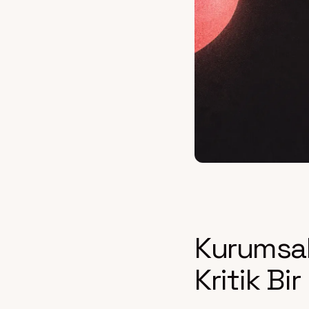
Kurumsal
Kritik B