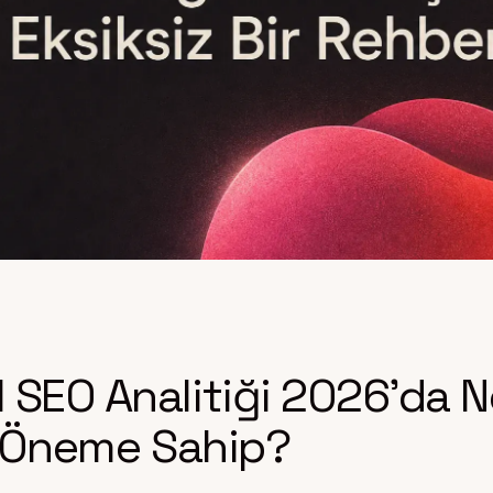
 SEO Analitiği 2026’da 
ir Öneme Sahip?