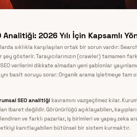
Analitiği: 2026 Yılı İçin Kapsamlı Y
rda sıklıkla karşılaşılan ortak bir sorun vardır: Searc
r şey gösterir. Tarayıcılarınızın (crawler) tamamen fark
i, SEO verilerini dikkate almadan yeni şablonlar yayınl
ynı basit soruyu sorar: Organik arama işletmeye tam o
rumsal SEO analitiği
kavramını vazgeçilmez kılar. Kurum
n ibaret değildir. Görünürlüğü açıklayabilen, kayıpları
lendiren ve farklı pazarlar, iş birimleri ve yapay zeka 
etkiyi kanıtlayabilen bütünsel bir sistem kurmaktır.