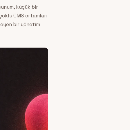
 sunum, küçük bir
, çoklu CMS ortamları
leyen bir yönetim