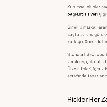
Kurumsal ekipler nad
bağlantısız veri
yığın
Bir ekip markalı ara
sayfa türüne göre o
katkıyı görmek ister
Standart SEO raporl
versiyon, çok daha 
Ülke siteleri, içeri
etrafında tasarlanma
Riskler Her