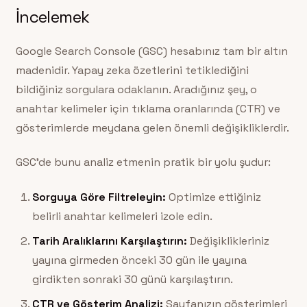
İncelemek
Google Search Console (GSC) hesabınız tam bir altın
madenidir. Yapay zeka özetlerini tetiklediğini
bildiğiniz sorgulara odaklanın. Aradığınız şey, o
anahtar kelimeler için tıklama oranlarında (CTR) ve
gösterimlerde meydana gelen önemli değişikliklerdir.
GSC’de bunu analiz etmenin pratik bir yolu şudur:
Sorguya Göre Filtreleyin:
Optimize ettiğiniz
belirli anahtar kelimeleri izole edin.
Tarih Aralıklarını Karşılaştırın:
Değişiklikleriniz
yayına girmeden önceki 30 gün ile yayına
girdikten sonraki 30 günü karşılaştırın.
CTR ve Gösterim Analizi:
Sayfanızın gösterimleri