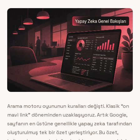
Arama motoru oyununun kuralları değişti. Klasik “on
mavi link” döneminden uzaklaşıyoruz. Artık Google,
sayfanın en üstüne genellikle yapay zeka tarafından
oluşturulmuş tek bir özet yerleştiriyor. Bu özet,