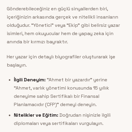
Gönderebileceğiniz en güçlü sinyallerden biri,
içeriğinizin arkasında gerçek ve nitelikli insanların
olduğudur. “Yönetici” veya “Ekip” gibi belirsiz yazar
isimleri, hem okuyucular hem de yapay zeka için
anında bir kırmızı bayraktır.
Her yazar için detaylı biyografiler oluşturarak işe
başlayın.
İlgili Deneyim:
“Ahmet bir yazardır” yerine
“Ahmet, varlık yönetimi konusunda 15 yıllık
deneyime sahip Sertifikalı bir Finansal
Planlamacıdır (CFP)” demeyi deneyin.
Nitelikler ve Eğitim:
Doğrudan nişinizle ilgili
diplomaları veya sertifikaları vurgulayın.