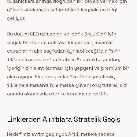
kullanıcılara anında doğrudan bir cevap vermek için
yüksek sıralamaya sahip birkaç kaynaktan bilgi
çekiyor.
Bu durum SEO uzmanları ve içerik üreticileri için
büyük bir dönüm noktası. Bir yandan, insanlar
cevaplarını alıp sayfadan ayrılabileceği için “sıfır
tıklamalı aramaları” artırabilir. Ancak öte yandan,
içeriğinizin alıntılanması için yepyeni ve premium bir
alan açıyor. Bir yapay zeka özetinde yer almak,
tıklama almasanız bile marka güveni oluşturarak sizi
anında alanınızda otorite konumuna getirir.
Linklerden Alıntılara Stratejik Geçiş
Hedefimiz evrim geçiriyor. Artık mesele sadece