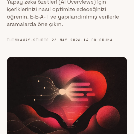
Yapay zeka özetleri (AI Overviews) için
içeriklerinizi nasıl optimize edeceğinizi
öğrenin. E-E-A-T ve yapılandırılmış verilerle
aramalarda öne çıkın.
THINKAWAY.STUDIO
·
26 MAY 2026
·
14 DK OKUMA