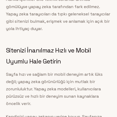
gömülüyse yapay zeka tarafından fark edilmez.
Yapay zeka tarayıcıları da tıpkı geleneksel tarayıcılar
gibi sitenizi bulmak, erişmek ve anlamak için açık bir
yola ihtiyaç duyar.
Sitenizi İnanılmaz Hızlı ve Mobil
Uyumlu Hale Getirin
Sayfa hızı ve sağlam bir mobil deneyim artık lüks
değil; yapay zeka görünürlüğü için mutlak bir
zorunluluktur. Yapay zeka modelleri, kullanıcılara
pürüzsüz ve hızlı bir deneyim sunan kaynaklara
öncelik verir.
Kendinizi yapay zekanın yerine koyun. Sayfanıza