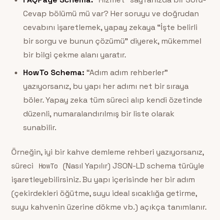
Cevap bölümü mü var? Her soruyu ve doğrudan
cevabını işaretlemek, yapay zekaya “İşte belirli
bir sorgu ve bunun çözümü” diyerek, mükemmel
bir bilgi çekme alanı yaratır.
HowTo Schema:
“Adım adım rehberler”
yazıyorsanız, bu yapı her adımı net bir sıraya
böler. Yapay zeka tüm süreci alıp kendi özetinde
düzenli, numaralandırılmış bir liste olarak
sunabilir.
Örneğin, iyi bir kahve demleme rehberi yazıyorsanız,
süreci
(Nasıl Yapılır) JSON-LD schema türüyle
HowTo
işaretleyebilirsiniz. Bu yapı içerisinde her bir adım
(çekirdekleri öğütme, suyu ideal sıcaklığa getirme,
suyu kahvenin üzerine dökme vb.) açıkça tanımlanır.