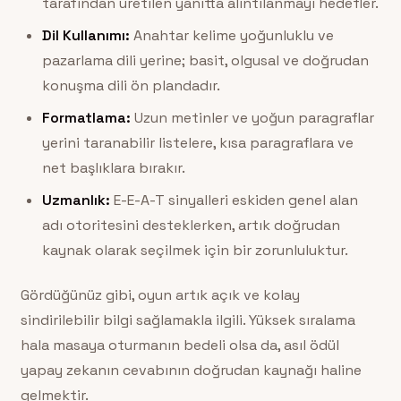
tarafından üretilen yanıtta alıntılanmayı hedefler.
Dil Kullanımı:
Anahtar kelime yoğunluklu ve
pazarlama dili yerine; basit, olgusal ve doğrudan
konuşma dili ön plandadır.
Formatlama:
Uzun metinler ve yoğun paragraflar
yerini taranabilir listelere, kısa paragraflara ve
net başlıklara bırakır.
Uzmanlık:
E-E-A-T sinyalleri eskiden genel alan
adı otoritesini desteklerken, artık doğrudan
kaynak olarak seçilmek için bir zorunluluktur.
Gördüğünüz gibi, oyun artık açık ve kolay
sindirilebilir bilgi sağlamakla ilgili. Yüksek sıralama
hala masaya oturmanın bedeli olsa da, asıl ödül
yapay zekanın cevabının doğrudan kaynağı haline
gelmektir.