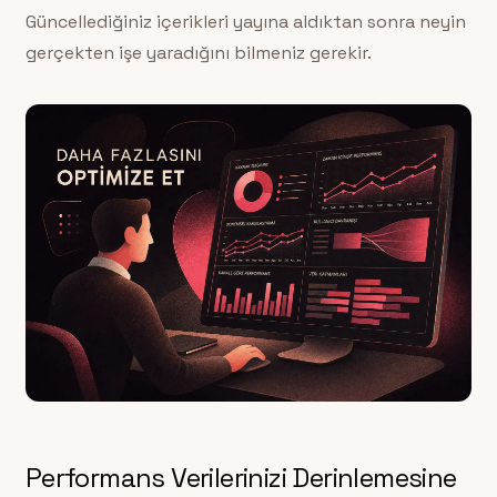
Güncellediğiniz içerikleri yayına aldıktan sonra neyin
gerçekten işe yaradığını bilmeniz gerekir.
Performans Verilerinizi Derinlemesine