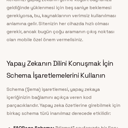
geldiğinde yüklenmesi için beş saniye beklemesi
gerekiyorsa, bu, kaynaklarının verimsiz kullanılması
anlamına gelir. Sitenizin her cihazda hızlı olması
gerekir, ancak bugün çoğu aramanın çıkış noktası
olan mobile özel önem vermelisiniz.
Yapay Zekanın Dilini Konuşmak İçin
Schema İşaretlemelerini Kullanın
Schema (Şema) işaretlemesi, yapay zekaya
içeriğinizin bağlamını açıkça veren kod
parçacıklarıdır. Yapay zeka özetlerine girebilmek için
birkaç schema türü inanılmaz derecede etkilidir:
FAQPage Schema:
“Hizmet” sayfanızda bir Soru-