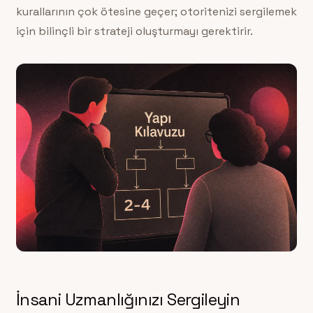
kurallarının çok ötesine geçer; otoritenizi sergilemek
için bilinçli bir strateji oluşturmayı gerektirir.
İnsani Uzmanlığınızı Sergileyin