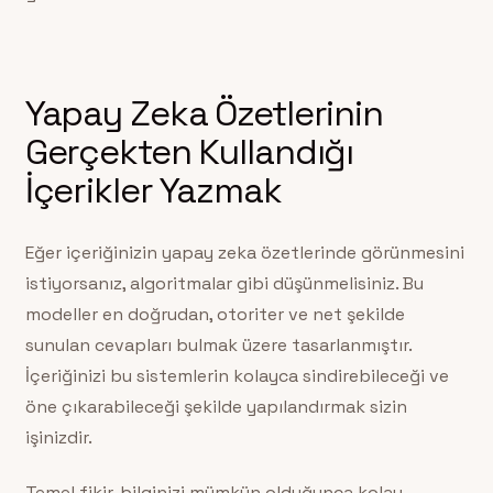
Yapay Zeka Özetlerinin
Gerçekten Kullandığı
İçerikler Yazmak
Eğer içeriğinizin yapay zeka özetlerinde görünmesini
istiyorsanız, algoritmalar gibi düşünmelisiniz. Bu
modeller en doğrudan, otoriter ve net şekilde
sunulan cevapları bulmak üzere tasarlanmıştır.
İçeriğinizi bu sistemlerin kolayca sindirebileceği ve
öne çıkarabileceği şekilde yapılandırmak sizin
işinizdir.
Temel fikir, bilginizi mümkün olduğunca kolay