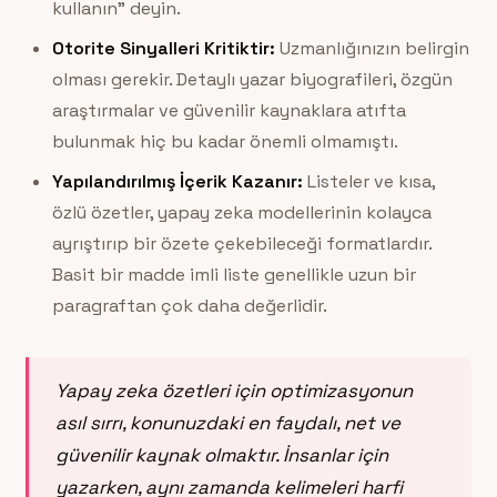
kullanın” deyin.
Otorite Sinyalleri Kritiktir:
Uzmanlığınızın belirgin
olması gerekir. Detaylı yazar biyografileri, özgün
araştırmalar ve güvenilir kaynaklara atıfta
bulunmak hiç bu kadar önemli olmamıştı.
Yapılandırılmış İçerik Kazanır:
Listeler ve kısa,
özlü özetler, yapay zeka modellerinin kolayca
ayrıştırıp bir özete çekebileceği formatlardır.
Basit bir madde imli liste genellikle uzun bir
paragraftan çok daha değerlidir.
Yapay zeka özetleri için optimizasyonun
asıl sırrı, konunuzdaki en faydalı, net ve
güvenilir kaynak olmaktır. İnsanlar için
yazarken, aynı zamanda kelimeleri harfi