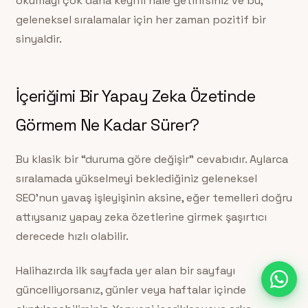
okumayı çok daha keyifli hale getirirsiniz ve bu,
geleneksel sıralamalar için her zaman pozitif bir
sinyaldir.
İçeriğimi Bir Yapay Zeka Özetinde
Görmem Ne Kadar Sürer?
Bu klasik bir “duruma göre değişir” cevabıdır. Aylarca
sıralamada yükselmeyi beklediğiniz geleneksel
SEO’nun yavaş işleyişinin aksine, eğer temelleri doğru
attıysanız yapay zeka özetlerine girmek şaşırtıcı
derecede hızlı olabilir.
Halihazırda ilk sayfada yer alan bir sayfayı
güncelliyorsanız, günler veya haftalar içinde