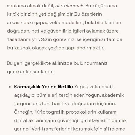
sıralama almak değil,
alıntılanmak
. Bu küçük ama
kritik bir zihniyet değişimidir. Bu özetlerin
arkasındaki yapay zeka modelleri, bulabildikleri en
doğrudan, net ve güvenilir bilgileri avlamak üzere
tasarlanmıştır. Sizin göreviniz ise içeriğinizi tam da
bu kaynak olacak şekilde yapılandırmaktır.
Bu yeni gerçeklikte aklınızda bulundurmanız
gerekenler şunlardır:
Karmaşıklık Yerine Netlik:
Yapay zeka basit,
açıklayıcı cümleleri tercih eder. Yoğun, akademik
jargonu unutun; basit ve doğrudan düşünün.
Örneğin, “Kriptografik protokollerin kullanımı
dijital aktarımların güvenliği için elzemdir” demek
yerine “Veri transferlerini korumak için şifreleme