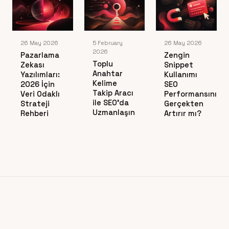
26 May 2026
5 February
26 May 2026
2026
Pazarlama
Zengin
Toplu
Zekası
Snippet
Anahtar
Yazılımları:
Kullanımı
Kelime
2026 İçin
SEO
Takip Aracı
Veri Odaklı
Performansını
ile SEO’da
Strateji
Gerçekten
Uzmanlaşın
Rehberi
Artırır mı?