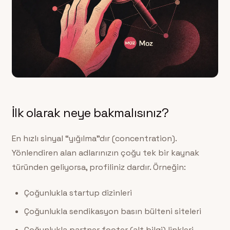
İlk olarak neye bakmalısınız?
En hızlı sinyal “yığılma”dır (concentration).
Yönlendiren alan adlarınızın çoğu tek bir kaynak
türünden geliyorsa, profiliniz dardır. Örneğin:
Çoğunlukla startup dizinleri
Çoğunlukla sendikasyon basın bülteni siteleri
Çoğunlukla partner footer (alt bilgi) linkleri