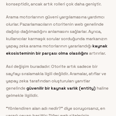
konseptidir, ancak artık rolleri çok daha geniştir.
Arama motorlarının güveni yargılamasına yardımcı
olurlar. Pazarlamacıların otoritenin web genelinde
dağılıp dağılmadığını anlamasını sağlarlar. Ayrıca,
kullanıcılar karmaşık sorular sorduğunda markanızın
yapay zeka arama motorlarının yararlandığı
kaynak
ekosisteminin bir parçası olma olasılığını
artırırlar.
Asıl değişim buradadır: Otorite artık sadece bir
sayfayı sıralamakla ilgili değildir. Aramalar, atıflar ve
yapay zeka tarafından oluşturulan yanıtlar
genelinde
güvenilir bir kaynak varlık (entity)
haline
gelmekle ilgilidir.
“Yönlendiren alan adı nedir?” diye soruyorsanız, en
yararlı cevap basittir: Diğer web sitelerinin