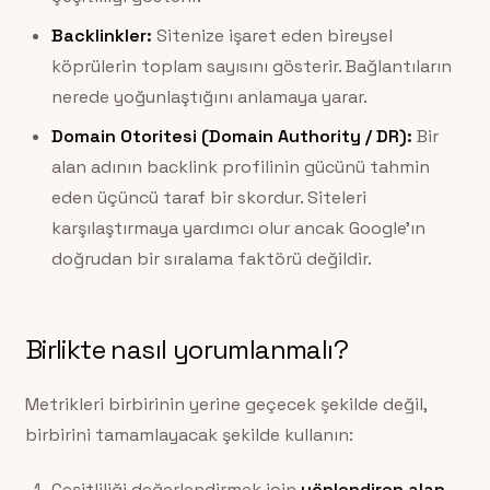
Backlinkler:
Sitenize işaret eden bireysel
köprülerin toplam sayısını gösterir. Bağlantıların
nerede yoğunlaştığını anlamaya yarar.
Domain Otoritesi (Domain Authority / DR):
Bir
alan adının backlink profilinin gücünü tahmin
eden üçüncü taraf bir skordur. Siteleri
karşılaştırmaya yardımcı olur ancak Google’ın
doğrudan bir sıralama faktörü değildir.
Birlikte nasıl yorumlanmalı?
Metrikleri birbirinin yerine geçecek şekilde değil,
birbirini tamamlayacak şekilde kullanın:
Çeşitliliği değerlendirmek için
yönlendiren alan