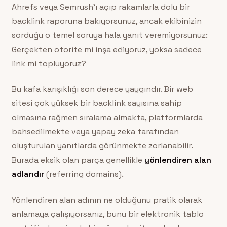
Ahrefs veya Semrush’ı açıp rakamlarla dolu bir
backlink raporuna bakıyorsunuz, ancak ekibinizin
sorduğu o temel soruya hala yanıt veremiyorsunuz:
Gerçekten otorite mi inşa ediyoruz, yoksa sadece
link mi topluyoruz?
Bu kafa karışıklığı son derece yaygındır. Bir web
sitesi çok yüksek bir backlink sayısına sahip
olmasına rağmen sıralama almakta, platformlarda
bahsedilmekte veya yapay zeka tarafından
oluşturulan yanıtlarda görünmekte zorlanabilir.
Burada eksik olan parça genellikle
yönlendiren alan
adlarıdır
(referring domains).
Yönlendiren alan adının ne olduğunu pratik olarak
anlamaya çalışıyorsanız, bunu bir elektronik tablo