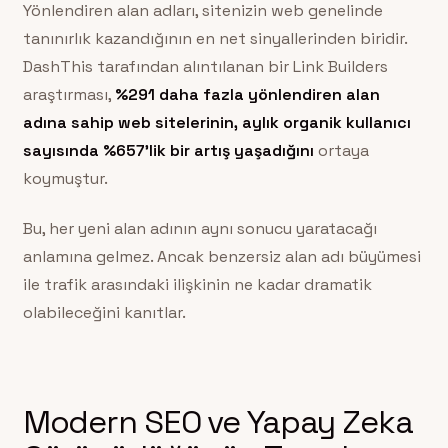
Yönlendiren alan adları, sitenizin web genelinde
tanınırlık kazandığının en net sinyallerinden biridir.
DashThis tarafından alıntılanan bir Link Builders
araştırması,
%291 daha fazla yönlendiren alan
adına sahip web sitelerinin, aylık organik kullanıcı
sayısında %657’lik bir artış yaşadığını
ortaya
koymuştur.
Bu, her yeni alan adının aynı sonucu yaratacağı
anlamına gelmez. Ancak benzersiz alan adı büyümesi
ile trafik arasındaki ilişkinin ne kadar dramatik
olabileceğini kanıtlar.
Modern SEO ve Yapay Zeka