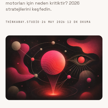
motorları için neden kritiktir? 2026
stratejilerini keşfedin.
THINKAWAY.STUDIO
·
26 MAY 2026
·
12 DK OKUMA