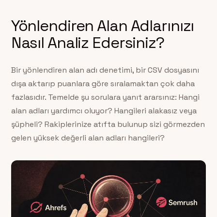
Yönlendiren Alan Adlarınızı
Nasıl Analiz Edersiniz?
Bir yönlendiren alan adı denetimi, bir CSV dosyasını
dışa aktarıp puanlara göre sıralamaktan çok daha
fazlasıdır. Temelde şu sorulara yanıt ararsınız: Hangi
alan adları yardımcı oluyor? Hangileri alakasız veya
şüpheli? Rakiplerinize atıfta bulunup sizi görmezden
gelen yüksek değerli alan adları hangileri?