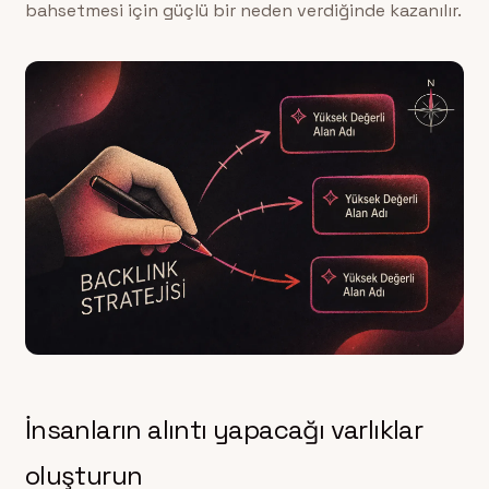
bahsetmesi için güçlü bir neden verdiğinde kazanılır.
İnsanların alıntı yapacağı varlıklar
oluşturun