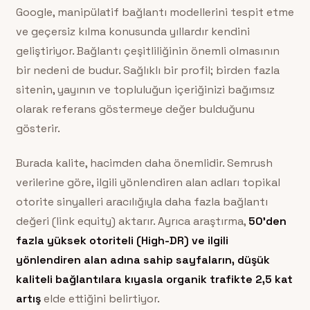
Google, manipülatif bağlantı modellerini tespit etme
ve geçersiz kılma konusunda yıllardır kendini
geliştiriyor. Bağlantı çeşitliliğinin önemli olmasının
bir nedeni de budur. Sağlıklı bir profil; birden fazla
sitenin, yayının ve topluluğun içeriğinizi bağımsız
olarak referans göstermeye değer bulduğunu
gösterir.
Burada kalite, hacimden daha önemlidir. Semrush
verilerine göre, ilgili yönlendiren alan adları topikal
otorite sinyalleri aracılığıyla daha fazla bağlantı
değeri (link equity) aktarır. Ayrıca araştırma,
50’den
fazla yüksek otoriteli (High-DR) ve ilgili
yönlendiren alan adına sahip sayfaların, düşük
kaliteli bağlantılara kıyasla organik trafikte 2,5 kat
artış
elde ettiğini belirtiyor.