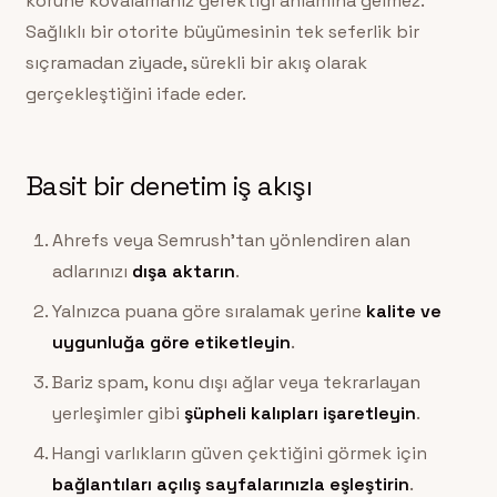
körüne kovalamanız gerektiği anlamına gelmez.
Sağlıklı bir otorite büyümesinin tek seferlik bir
sıçramadan ziyade, sürekli bir akış olarak
gerçekleştiğini ifade eder.
Basit bir denetim iş akışı
Ahrefs veya Semrush’tan yönlendiren alan
adlarınızı
dışa aktarın
.
Yalnızca puana göre sıralamak yerine
kalite ve
uygunluğa göre etiketleyin
.
Bariz spam, konu dışı ağlar veya tekrarlayan
yerleşimler gibi
şüpheli kalıpları işaretleyin
.
Hangi varlıkların güven çektiğini görmek için
bağlantıları açılış sayfalarınızla eşleştirin
.