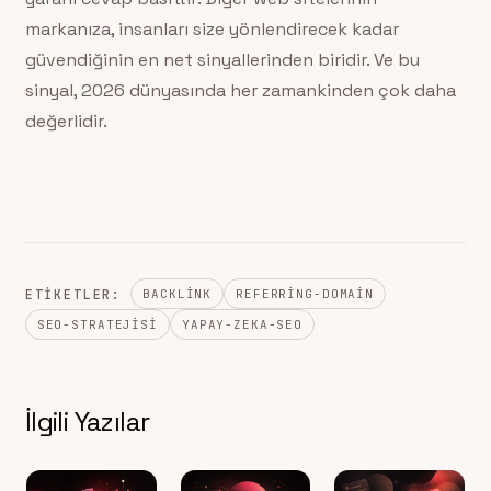
markanıza, insanları size yönlendirecek kadar
güvendiğinin en net sinyallerinden biridir. Ve bu
sinyal, 2026 dünyasında her zamankinden çok daha
değerlidir.
ETIKETLER:
BACKLINK
REFERRING-DOMAIN
SEO-STRATEJISI
YAPAY-ZEKA-SEO
İlgili Yazılar