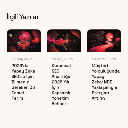
İlgili Yazılar
26 May 2026
26 May 2026
30 March 2026
2026’da
Kurumsal
Müşteri
Yapay Zeka
SEO
Yolculuğunda
SEO’su İçin
Analitiği:
Yapay
Bilmeniz
2026 Yılı
Zeka: NBE
Gereken 33
İçin
Yaklaşımıyla
Temel
Kapsamlı
Satışları
Terim
Yönetim
Artırın
Rehberi