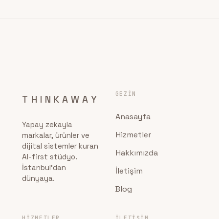
GEZIN
THINKAWAY
Anasayfa
Yapay zekayla
Hizmetler
markalar, ürünler ve
dijital sistemler kuran
Hakkımızda
AI-first stüdyo.
İstanbul'dan
İletişim
dünyaya.
Blog
HIZMETLER
İLETIŞIM