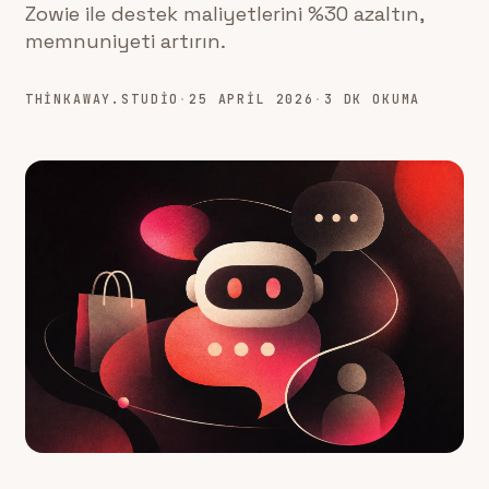
Zowie ile destek maliyetlerini %30 azaltın,
memnuniyeti artırın.
THINKAWAY.STUDIO
·
25 APRIL 2026
·
3 DK OKUMA