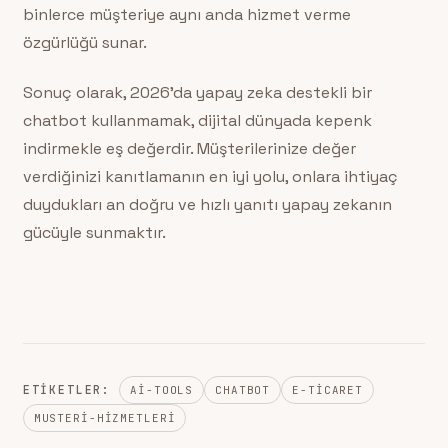
binlerce müşteriye aynı anda hizmet verme
özgürlüğü sunar.
Sonuç olarak, 2026’da yapay zeka destekli bir
chatbot kullanmamak, dijital dünyada kepenk
indirmekle eş değerdir. Müşterilerinize değer
verdiğinizi kanıtlamanın en iyi yolu, onlara ihtiyaç
duydukları an doğru ve hızlı yanıtı yapay zekanın
gücüyle sunmaktır.
ETIKETLER:
AI-TOOLS
CHATBOT
E-TICARET
MUSTERI-HIZMETLERI