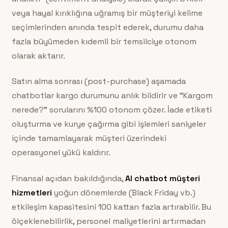
veya hayal kırıklığına uğramış bir müşteriyi kelime
seçimlerinden anında tespit ederek, durumu daha
fazla büyümeden kıdemli bir temsilciye otonom
olarak aktarır.
Satın alma sonrası (post-purchase) aşamada
chatbotlar kargo durumunu anlık bildirir ve “Kargom
nerede?” sorularını %100 otonom çözer. İade etiketi
oluşturma ve kurye çağırma gibi işlemleri saniyeler
içinde tamamlayarak müşteri üzerindeki
operasyonel yükü kaldırır.
Finansal açıdan bakıldığında,
AI chatbot müşteri
hizmetleri
yoğun dönemlerde (Black Friday vb.)
etkileşim kapasitesini 100 kattan fazla artırabilir. Bu
ölçeklenebilirlik, personel maliyetlerini artırmadan