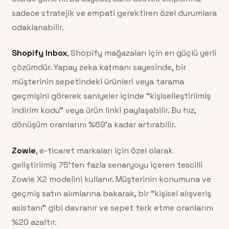
sadece stratejik ve empati gerektiren özel durumlara
odaklanabilir.
Shopify Inbox
, Shopify mağazaları için en güçlü yerli
çözümdür. Yapay zeka katmanı sayesinde, bir
müşterinin sepetindeki ürünleri veya tarama
geçmişini görerek saniyeler içinde “kişiselleştirilmiş
indirim kodu” veya ürün linki paylaşabilir. Bu hız,
dönüşüm oranlarını %69’a kadar artırabilir.
Zowie
, e-ticaret markaları için özel olarak
geliştirilmiş 75’ten fazla senaryoyu içeren tescilli
Zowie X2 modelini kullanır. Müşterinin konumuna ve
geçmiş satın alımlarına bakarak, bir “kişisel alışveriş
asistanı” gibi davranır ve sepet terk etme oranlarını
%20 azaltır.