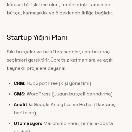
küresel bir işletme olun, tercihleriniz tamamen
bütçe, karmaşıklık ve ölçeklenebilirliğe bağlıdır.
Startup Yığını Planı
Sıkı bütçeler ve hızlı iterasyonlar, yaratıcı araç
seçimleri gerektirir. Ücretsiz katmanlara ve açık
kaynaklı projelere dayanır.
CRM:
HubSpot Free (Kişi yönetimi)
CMS:
WordPress (Uygun bütçeli barındırma)
Analitik:
Google Analytics ve Hotjar (Davranış
haritaları)
Otomasyon:
Mailchimp Free (Temel e-posta
erişimi)