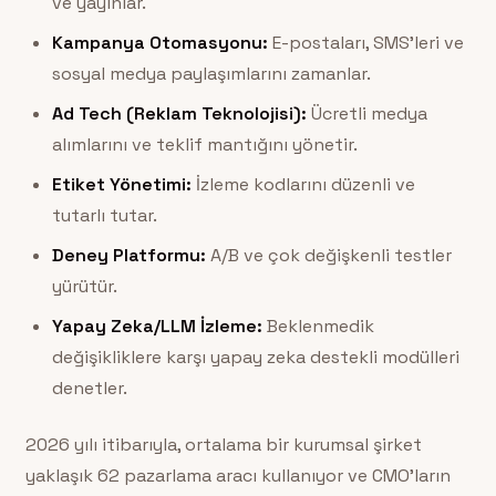
ve yayınlar.
Kampanya Otomasyonu:
E-postaları, SMS’leri ve
sosyal medya paylaşımlarını zamanlar.
Ad Tech (Reklam Teknolojisi):
Ücretli medya
alımlarını ve teklif mantığını yönetir.
Etiket Yönetimi:
İzleme kodlarını düzenli ve
tutarlı tutar.
Deney Platformu:
A/B ve çok değişkenli testler
yürütür.
Yapay Zeka/LLM İzleme:
Beklenmedik
değişikliklere karşı yapay zeka destekli modülleri
denetler.
2026 yılı itibarıyla, ortalama bir kurumsal şirket
yaklaşık 62 pazarlama aracı kullanıyor ve CMO’ların