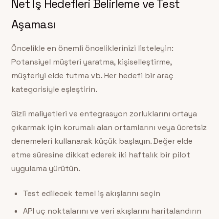
Net İş Hedefleri Belirleme ve Test
Aşaması
Öncelikle en önemli önceliklerinizi listeleyin:
Potansiyel müşteri yaratma, kişiselleştirme,
müşteriyi elde tutma vb. Her hedefi bir araç
kategorisiyle eşleştirin.
Gizli maliyetleri ve entegrasyon zorluklarını ortaya
çıkarmak için korumalı alan ortamlarını veya ücretsiz
denemeleri kullanarak küçük başlayın. Değer elde
etme süresine dikkat ederek iki haftalık bir pilot
uygulama yürütün.
Test edilecek temel iş akışlarını seçin
API uç noktalarını ve veri akışlarını haritalandırın