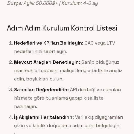
Bütçe: Aylık 50.000$+ | Kurulum: 4-6 ay
Adım Adım Kurulum Kontrol Listesi
Hedefleri ve KPI’ları Belirleyin:
CAC veya LTV
hedeflerinizi sabitleyin.
Mevcut Araçları Denetleyin:
Sahip olduğunuz
martech altyapısını maliyetleriyle birlikte analiz
edin, boşlukları bulun.
Satıcıları Değerlendirin:
API desteği ve sunulan
hizmete göre puanlama yapıp kısa liste
hazırlayın.
İş Akışlarını Haritalandırın:
Veri akış diyagramları
çizin ve kimlik doğrulama adımlarını belgeleyin.