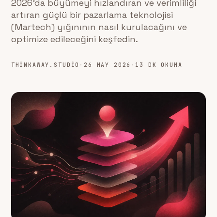
2026'da büyümeyi hızlandıran ve verimliliği
artıran güçlü bir pazarlama teknolojisi
(Martech) yığınının nasıl kurulacağını ve
optimize edileceğini keşfedin.
THINKAWAY.STUDIO
·
26 MAY 2026
·
13 DK OKUMA