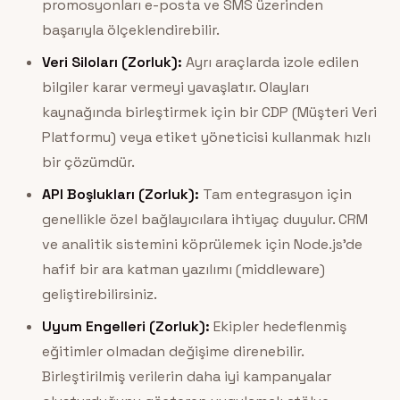
promosyonları e-posta ve SMS üzerinden
başarıyla ölçeklendirebilir.
Veri Siloları (Zorluk):
Ayrı araçlarda izole edilen
bilgiler karar vermeyi yavaşlatır. Olayları
kaynağında birleştirmek için bir CDP (Müşteri Veri
Platformu) veya etiket yöneticisi kullanmak hızlı
bir çözümdür.
API Boşlukları (Zorluk):
Tam entegrasyon için
genellikle özel bağlayıcılara ihtiyaç duyulur. CRM
ve analitik sistemini köprülemek için Node.js’de
hafif bir ara katman yazılımı (middleware)
geliştirebilirsiniz.
Uyum Engelleri (Zorluk):
Ekipler hedeflenmiş
eğitimler olmadan değişime direnebilir.
Birleştirilmiş verilerin daha iyi kampanyalar