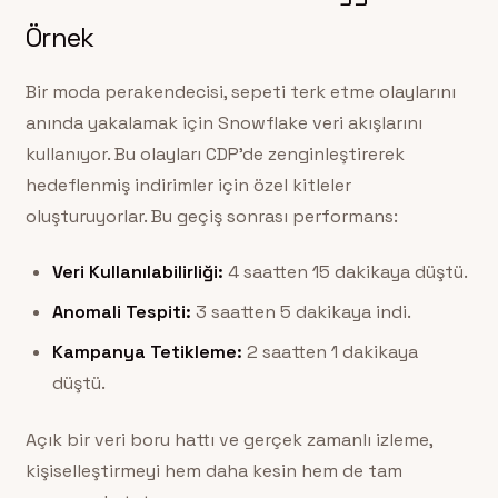
Örnek
Bir moda perakendecisi, sepeti terk etme olaylarını
anında yakalamak için Snowflake veri akışlarını
kullanıyor. Bu olayları CDP’de zenginleştirerek
hedeflenmiş indirimler için özel kitleler
oluşturuyorlar. Bu geçiş sonrası performans:
Veri Kullanılabilirliği:
4 saatten 15 dakikaya düştü.
Anomali Tespiti:
3 saatten 5 dakikaya indi.
Kampanya Tetikleme:
2 saatten 1 dakikaya
düştü.
Açık bir veri boru hattı ve gerçek zamanlı izleme,
kişiselleştirmeyi hem daha kesin hem de tam