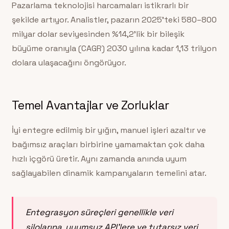
Pazarlama teknolojisi harcamaları istikrarlı bir
şekilde artıyor. Analistler, pazarın 2025’teki 580–800
milyar dolar seviyesinden %14,2’lik bir bileşik
büyüme oranıyla (CAGR) 2030 yılına kadar 1,13 trilyon
dolara ulaşacağını öngörüyor.
Temel Avantajlar ve Zorluklar
İyi entegre edilmiş bir yığın, manuel işleri azaltır ve
bağımsız araçları birbirine yamamaktan çok daha
hızlı içgörü üretir. Aynı zamanda anında uyum
sağlayabilen dinamik kampanyaların temelini atar.
Entegrasyon süreçleri genellikle veri
silolarına, uyumsuz API’lere ve tutarsız veri