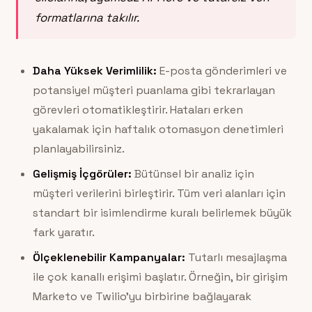
formatlarına takılır.
Daha Yüksek Verimlilik:
E-posta gönderimleri ve
potansiyel müşteri puanlama gibi tekrarlayan
görevleri otomatikleştirir. Hataları erken
yakalamak için haftalık otomasyon denetimleri
planlayabilirsiniz.
Gelişmiş İçgörüler:
Bütünsel bir analiz için
müşteri verilerini birleştirir. Tüm veri alanları için
standart bir isimlendirme kuralı belirlemek büyük
fark yaratır.
Ölçeklenebilir Kampanyalar:
Tutarlı mesajlaşma
ile çok kanallı erişimi başlatır. Örneğin, bir girişim
Marketo ve Twilio’yu birbirine bağlayarak