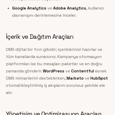
Google Analytics
ve
Adobe Analytics
, kullanıcı
davranışını derinlemesine inceler.
İçerik ve Dağıtım Araçları
CMS dijital bir fırın gibidir; içeriklerinizi hazırlar ve
tüm kanallarda sunarsınız. Kampanya otomasyon
platformları ise bu mesajları paketler ve en doğru
zamanda gönderir.
WordPress
ve
Contentful
esnek
CMS mimarilerini desteklerken,
Marketo
ve
HubSpot
otomatikleştirilmiş iş akışlarını sorunsuz şekilde ele
alır.
Yönetişim ve Optimizasyon Araçları