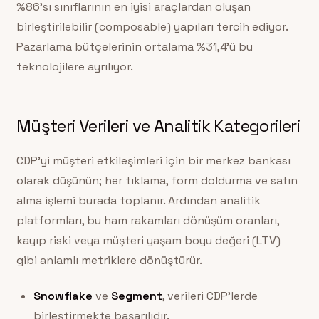
%86’sı sınıflarının en iyisi araçlardan oluşan
birleştirilebilir (composable) yapıları tercih ediyor.
Pazarlama bütçelerinin ortalama %31,4’ü bu
teknolojilere ayrılıyor.
Müşteri Verileri ve Analitik Kategorileri
CDP’yi müşteri etkileşimleri için bir merkez bankası
olarak düşünün; her tıklama, form doldurma ve satın
alma işlemi burada toplanır. Ardından analitik
platformları, bu ham rakamları dönüşüm oranları,
kayıp riski veya müşteri yaşam boyu değeri (LTV)
gibi anlamlı metriklere dönüştürür.
Snowflake
ve
Segment
, verileri CDP’lerde
birleştirmekte başarılıdır.