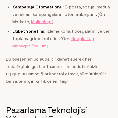
Kampanya Otomasyonu:
E-posta, sosyal medya
ve reklam kampanyalarını otomatikleştirir. (Örn:
Marketo,
Mailchimp
)
Etiket Yönetimi:
İzleme komut dosyalarını ve veri
toplamayı kontrol eder. (Örn:
Google Tag
Manager
,
Tealium
)
Bu bileşenleri üç ayda bir denetleyerek her
tedarikçinin yol haritasının sizin hedeflerinizle
uyuşup uyuşmadığını kontrol etmek, sürdürülebilir
bir sistem için kritik önem taşır.
Pazarlama Teknolojisi