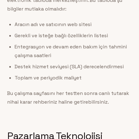
elektronik tabloda merkezileştirin. Bu tabloda şu
bilgiler mutlaka olmalıdır:
Aracın adı ve satıcının web sitesi
Gerekli ve isteğe bağlı özelliklerin listesi
Entegrasyon ve devam eden bakım için tahmini
çalışma saatleri
Destek hizmet seviyesi (SLA) derecelendirmesi
Toplam ve periyodik maliyet
Bu çalışma sayfasını her testten sonra canlı tutarak
nihai karar rehberiniz haline getirebilirsiniz.
Pazarlama Teknolojisi