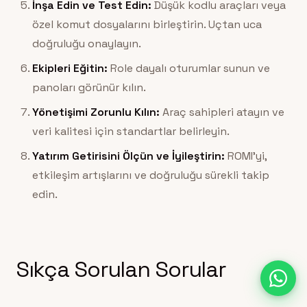
İnşa Edin ve Test Edin:
Düşük kodlu araçları veya
özel komut dosyalarını birleştirin. Uçtan uca
doğruluğu onaylayın.
Ekipleri Eğitin:
Role dayalı oturumlar sunun ve
panoları görünür kılın.
Yönetişimi Zorunlu Kılın:
Araç sahipleri atayın ve
veri kalitesi için standartlar belirleyin.
Yatırım Getirisini Ölçün ve İyileştirin:
ROMI’yi,
etkileşim artışlarını ve doğruluğu sürekli takip
edin.
Sıkça Sorulan Sorular