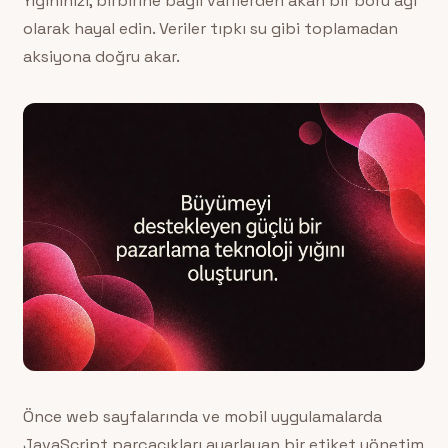
Yığınınızı, birbirine bağlı valflerden akan bir boru ağı
olarak hayal edin. Veriler tıpkı su gibi toplamadan
aksiyona doğru akar.
Önce web sayfalarında ve mobil uygulamalarda
JavaScript parçacıkları ayarlayan bir etiket yönetim