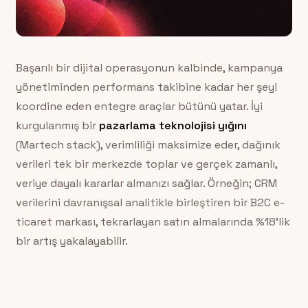
Başarılı bir dijital operasyonun kalbinde, kampanya
yönetiminden performans takibine kadar her şeyi
koordine eden entegre araçlar bütünü yatar. İyi
kurgulanmış bir
pazarlama teknolojisi yığını
(Martech stack), verimliliği maksimize eder, dağınık
verileri tek bir merkezde toplar ve gerçek zamanlı,
veriye dayalı kararlar almanızı sağlar. Örneğin; CRM
verilerini davranışsal analitikle birleştiren bir B2C e-
ticaret markası, tekrarlayan satın almalarında %18’lik
bir artış yakalayabilir.