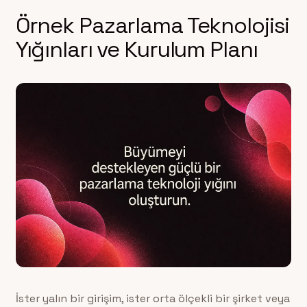
Örnek Pazarlama Teknolojisi
Yığınları ve Kurulum Planı
İster yalın bir girişim, ister orta ölçekli bir şirket veya