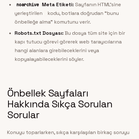
Meta Etiketi:
Sayfanın HTML’sine
noarchive
yerleştirilen
kodu, botlara doğrudan “bunu
önbelleğe alma” komutunu verir.
Robots.txt Dosyası:
Bu dosya tüm site için bir
kapı tutucu görevi görerek web tarayıcılarına
hangi alanlara girebileceklerini veya
kopyalayabileceklerini söyler.
Önbellek Sayfaları
Hakkında Sıkça Sorulan
Sorular
Konuyu toparlarken, sıkça karşılaşılan birkaç soruyu