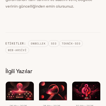
verinin güncelliğinden emin olursunuz.
ETIKETLER:
ONBELLEK
SEO
TEKNIK-SEO
WEB-ARSIVI
İlgili Yazılar