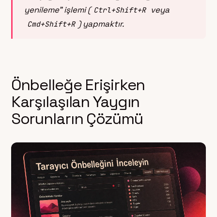
yenileme” işlemi (
veya
Ctrl+Shift+R
) yapmaktır.
Cmd+Shift+R
Önbelleğe Erişirken
Karşılaşılan Yaygın
Sorunların Çözümü