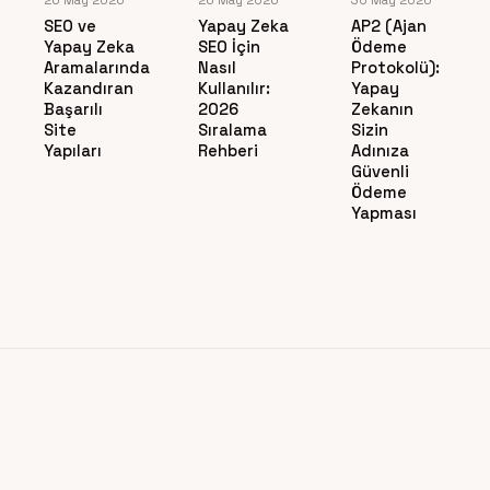
26 May 2026
26 May 2026
30 May 2026
SEO ve
Yapay Zeka
AP2 (Ajan
Yapay Zeka
SEO İçin
Ödeme
Aramalarında
Nasıl
Protokolü):
Kazandıran
Kullanılır:
Yapay
Başarılı
2026
Zekanın
Site
Sıralama
Sizin
Yapıları
Rehberi
Adınıza
Güvenli
Ödeme
Yapması