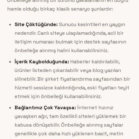
Önbelleğe alınmış bir sürümü yakalamanın en doğru
hamle olduğu birkaç klasik senaryo şunlardır:
Site Çöktüğünde:
Sunucu kesintileri en yaygın
nedendir. Canlı siteye ulaşılamadığında, acil bir
iletişim numarası bulmak için destek sayfasının
önbelleğe alınmış halini kullanabilirsiniz.
İçerik Kaybolduğunda:
Haberler kaldırılabilir,
ürünler listeden çıkarılabilir veya blog yazıları
silinebilir. Bir şirket fiyatlandırma sayfasından bir
hizmeti sessizce kaldırdığında, eski fiyatları teyit
etmek için önbelleği kullanabilirsiniz.
Bağlantınız Çok Yavaşsa:
İnternet hızınız
yavaşken ağır, tam özellikli siteleri yüklemek bir
kabusa dönüşebilir. Önbelleğe alınmış sayfalar
genellikle çok daha hızlı yüklenen basit, metin