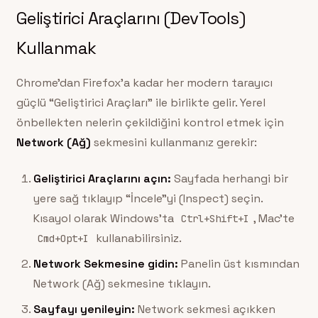
Geliştirici Araçlarını (DevTools)
Kullanmak
Chrome’dan Firefox’a kadar her modern tarayıcı
güçlü “Geliştirici Araçları” ile birlikte gelir. Yerel
önbellekten nelerin çekildiğini kontrol etmek için
Network (Ağ)
sekmesini kullanmanız gerekir:
Geliştirici Araçlarını açın:
Sayfada herhangi bir
yere sağ tıklayıp “İncele”yi (Inspect) seçin.
Kısayol olarak Windows’ta
, Mac’te
Ctrl+Shift+I
kullanabilirsiniz.
Cmd+Opt+I
Network Sekmesine gidin:
Panelin üst kısmından
Network (Ağ) sekmesine tıklayın.
Sayfayı yenileyin:
Network sekmesi açıkken