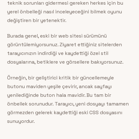
teknik sorunları gidermesi gereken herkes için bu
yerel önbelleği nasıl inceleyeceğini bilmek oyunu
değiştiren bir yetenektir.
Burada genel, eski bir web sitesi sürümünü
görüntülemiyorsunuz. Ziyaret ettiğiniz sitelerden
tarayıcınızın indirdiği ve kaydettiği özel stil
dosyalarına, betiklere ve görsellere bakıyorsunuz.
Örneğin, bir geliştirici kritik bir güncellemeyle
butonu maviden yeşile çevirir, ancak sayfayı
yenilediğinde buton hala mavidir. Bu tam bir
önbellek sorunudur. Tarayıcı, yeni dosyayı tamamen
görmezden gelerek kaydettiği eski CSS dosyasını
sunuyordur.