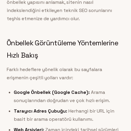
önbellek yapısını anlamak, sitenin nasıl
indekslendiğini etkileyen teknik SEO sorunlarını
teşhis etmenize de yardımcı olur.
Önbellek Görüntüleme Yöntemlerine
Hızlı Bakış
Farklı hedeflere yönelik olarak bu sayfalara
erişmenin çeşitli yolları vardır:
Google Önbellek (Google Cache):
Arama
sonuçlarından doğrudan ve çok hızlı erişim.
Tarayıcı Adres Çubuğu:
Herhangi bir URL için
basit bir arama operatörü kullanımı.
Web Arşivleri:
Zaman içindeki tarihsel sürümleri