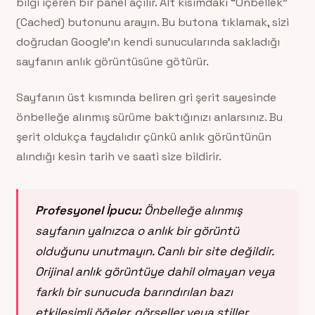
bilgi içeren bir panel açılır. Alt kısımdaki “Önbellek”
(Cached) butonunu arayın. Bu butona tıklamak, sizi
doğrudan Google’ın kendi sunucularında sakladığı
sayfanın anlık görüntüsüne götürür.
Sayfanın üst kısmında beliren gri şerit sayesinde
önbelleğe alınmış sürüme baktığınızı anlarsınız. Bu
şerit oldukça faydalıdır çünkü anlık görüntünün
alındığı kesin tarih ve saati size bildirir.
Profesyonel İpucu:
Önbelleğe alınmış
sayfanın yalnızca o anlık bir görüntü
olduğunu unutmayın. Canlı bir site değildir.
Orijinal anlık görüntüye dahil olmayan veya
farklı bir sunucuda barındırılan bazı
etkileşimli öğeler, görseller veya stiller