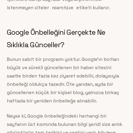
istenmeyen siteler
etiketi kullanır.
noarchive
Google Önbelleğini Gerçekte Ne
Sıklıkla Günceller?
Bunun sabit bir programı yoktur. Google’ın botları
büyük ve sürekli güncellenen bir haber sitesini
saatte birden fazla kez ziyaret edebilir, dolayısıyla
önbelleği oldukça tazedir. Öte yandan, ayda bir
güncellenen küçük bir kişisel blog, yalnızca birkaç
haftada bir yeniden önbelleğe alınabilir.
Neyse ki, Google önbelleğindeki herhangi bir
sayfanın üst kısmında bulunan bilgi şeridi size anlık
görüntünün tam tarihini ve saatini verir, böylece