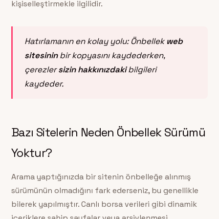
kişiselleştirmekle ilgilidir.
Hatırlamanın en kolay yolu: Önbellek
web
sitesinin
bir kopyasını kaydederken,
çerezler
sizin hakkınızdaki
bilgileri
kaydeder.
Bazı Sitelerin Neden Önbellek Sürümü
Yoktur?
Arama yaptığınızda bir sitenin önbelleğe alınmış
sürümünün olmadığını fark ederseniz, bu genellikle
bilerek yapılmıştır. Canlı borsa verileri gibi dinamik
içeriklere sahip sayfalar veya arşivlenmesi