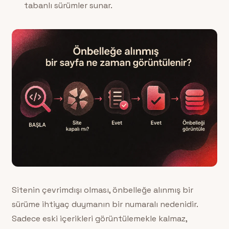
tabanlı sürümler sunar.
Sitenin çevrimdışı olması, önbelleğe alınmış bir
sürüme ihtiyaç duymanın bir numaralı nedenidir.
Sadece eski içerikleri görüntülemekle kalmaz,