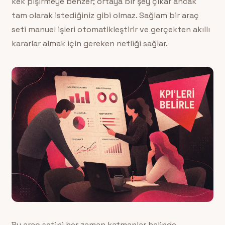
kek pişirmeye benzer; ortaya bir şey çıkar ancak
tam olarak istediğiniz gibi olmaz. Sağlam bir araç
seti manuel işleri otomatikleştirir ve gerçekten akıllı
kararlar almak için gereken netliği sağlar.
Bu araç setini her zaman katmanlar halinde