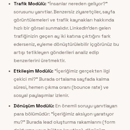
Trafik Modülü:
“İnsanlar nereden geliyor?”
sorusunu yanıtlar. Benzersiz ziyaretçiler, sayfa
görüntülemeleri ve trafik kaynakları hakkında
hızlı bir görsel sunmalıdır. LinkedIn’den gelen
trafiğinizin geçen ay iki katına çıktığını fark
ederseniz, eyleme dönüştürülebilir içgörünüz bu
artışı tetikleyen gönderileri analiz edip
benzerlerini üretmektir.
Etkileşim Modülü:
“İçeriğimiz gerçekten ilgi
çekici mi?” Burada ortalama sayfada kalma
süresi, hemen çıkma oranı (bounce rate) ve
sosyal paylaşımlar izlenir.
Dönüşüm Modülü:
En önemli soruyu yanıtlayan
para bölümüdür: “İçeriğimiz aksiyon yaratıyor
mu?” Burada lead oluşturma rakamlarını (form