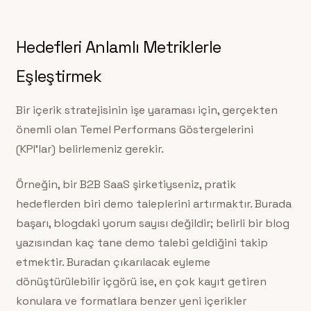
Hedefleri Anlamlı Metriklerle
Eşleştirmek
Bir içerik stratejisinin işe yaraması için, gerçekten
önemli olan Temel Performans Göstergelerini
(KPI’lar) belirlemeniz gerekir.
Örneğin, bir B2B SaaS şirketiyseniz, pratik
hedeflerden biri demo taleplerini artırmaktır. Burada
başarı, blogdaki yorum sayısı değildir; belirli bir blog
yazısından kaç tane demo talebi geldiğini takip
etmektir. Buradan çıkarılacak eyleme
dönüştürülebilir içgörü ise, en çok kayıt getiren
konulara ve formatlara benzer yeni içerikler