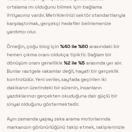
ortalama mı olduğunu bilmek için bağlama
ihtiyacınız vardır. Metriklerinizi sektör standartlarıyla
karşılaştırmak, gerçekçi hedefler belirlemenize
yardımcı olur.
Örneğin, çoğu blog için
%40 ile %60
arasındaki bir
hemen çıkma oranı oldukça tipiktir. Sağlam bir
dönüşüm oranı genellikle
%2 ile %5
arasında yer alır.
Bunlar rastgele rakamlar değil, hayati bir gerçeklik
kontrolüdür. Yeni veriler, sayfada geçirilen iki
dakikanın üzerindeki bir sürenin, insanların
yazdıklarınızı gerçekten okuduğuna dair güçlü bir
sinyal olduğunu göstermektedir.
Aynı zamanda yapay zeka arama motorlarında
markanızın görünürlüğünü takip etmek, rakiplerinizle