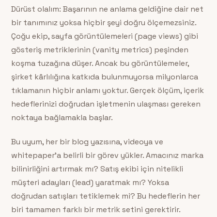
Dürüst olalım: Başarının ne anlama geldiğine dair net
bir tanımınız yoksa hiçbir şeyi doğru ölçemezsiniz.
Çoğu ekip, sayfa görüntülemeleri (page views) gibi
gösteriş metriklerinin (vanity metrics) peşinden
koşma tuzağına düşer. Ancak bu görüntülemeler,
şirket kârlılığına katkıda bulunmuyorsa milyonlarca
tıklamanın hiçbir anlamı yoktur. Gerçek ölçüm, içerik
hedeflerinizi doğrudan işletmenin ulaşması gereken
noktaya bağlamakla başlar.
Bu uyum, her bir blog yazısına, videoya ve
whitepaper’a belirli bir görev yükler. Amacınız marka
bilinirliğini artırmak mı? Satış ekibi için nitelikli
müşteri adayları (lead) yaratmak mı? Yoksa
doğrudan satışları tetiklemek mi? Bu hedeflerin her
biri tamamen farklı bir metrik setini gerektirir.