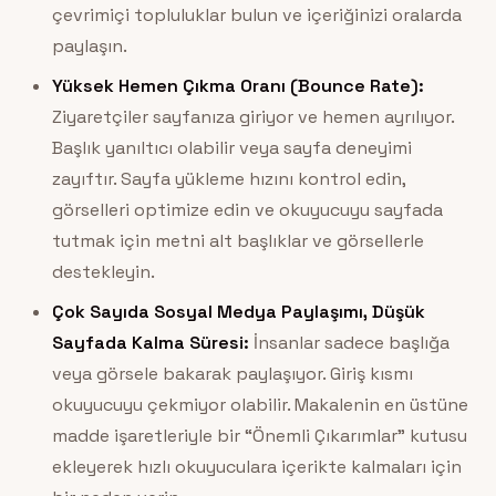
çevrimiçi topluluklar bulun ve içeriğinizi oralarda
paylaşın.
Yüksek Hemen Çıkma Oranı (Bounce Rate):
Ziyaretçiler sayfanıza giriyor ve hemen ayrılıyor.
Başlık yanıltıcı olabilir veya sayfa deneyimi
zayıftır. Sayfa yükleme hızını kontrol edin,
görselleri optimize edin ve okuyucuyu sayfada
tutmak için metni alt başlıklar ve görsellerle
destekleyin.
Çok Sayıda Sosyal Medya Paylaşımı, Düşük
Sayfada Kalma Süresi:
İnsanlar sadece başlığa
veya görsele bakarak paylaşıyor. Giriş kısmı
okuyucuyu çekmiyor olabilir. Makalenin en üstüne
madde işaretleriyle bir “Önemli Çıkarımlar” kutusu
ekleyerek hızlı okuyuculara içerikte kalmaları için