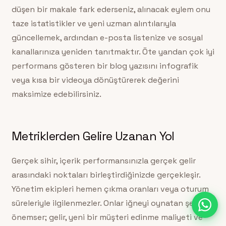
düşen bir makale fark ederseniz, alınacak eylem onu
taze istatistikler ve yeni uzman alıntılarıyla
güncellemek, ardından e-posta listenize ve sosyal
kanallarınıza yeniden tanıtmaktır. Öte yandan çok iyi
performans gösteren bir blog yazısını infografik
veya kısa bir videoya dönüştürerek değerini
maksimize edebilirsiniz.
Metriklerden Gelire Uzanan Yol
Gerçek sihir, içerik performansınızla gerçek gelir
arasındaki noktaları birleştirdiğinizde gerçekleşir.
Yönetim ekipleri hemen çıkma oranları veya oturum
süreleriyle ilgilenmezler. Onlar iğneyi oynatan şeyleri
önemser; gelir, yeni bir müşteri edinme maliyeti ve