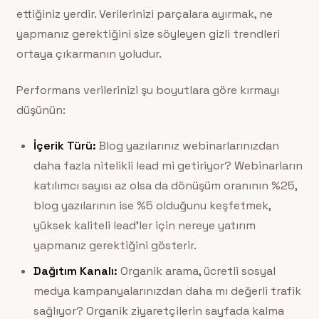
ettiğiniz yerdir. Verilerinizi parçalara ayırmak, ne
yapmanız gerektiğini size söyleyen gizli trendleri
ortaya çıkarmanın yoludur.
Performans verilerinizi şu boyutlara göre kırmayı
düşünün:
İçerik Türü:
Blog yazılarınız webinarlarınızdan
daha fazla nitelikli lead mi getiriyor? Webinarların
katılımcı sayısı az olsa da dönüşüm oranının %25,
blog yazılarının ise %5 olduğunu keşfetmek,
yüksek kaliteli lead’ler için nereye yatırım
yapmanız gerektiğini gösterir.
Dağıtım Kanalı:
Organik arama, ücretli sosyal
medya kampanyalarınızdan daha mı değerli trafik
sağlıyor? Organik ziyaretçilerin sayfada kalma