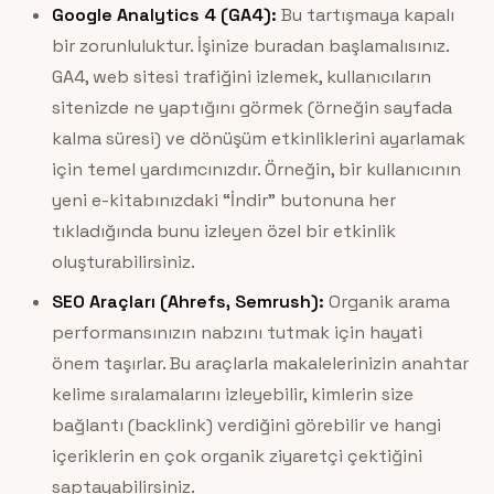
Google Analytics 4 (GA4):
Bu tartışmaya kapalı
bir zorunluluktur. İşinize buradan başlamalısınız.
GA4, web sitesi trafiğini izlemek, kullanıcıların
sitenizde ne yaptığını görmek (örneğin sayfada
kalma süresi) ve dönüşüm etkinliklerini ayarlamak
için temel yardımcınızdır. Örneğin, bir kullanıcının
yeni e-kitabınızdaki “İndir” butonuna her
tıkladığında bunu izleyen özel bir etkinlik
oluşturabilirsiniz.
SEO Araçları (Ahrefs, Semrush):
Organik arama
performansınızın nabzını tutmak için hayati
önem taşırlar. Bu araçlarla makalelerinizin anahtar
kelime sıralamalarını izleyebilir, kimlerin size
bağlantı (backlink) verdiğini görebilir ve hangi
içeriklerin en çok organik ziyaretçi çektiğini
saptayabilirsiniz.