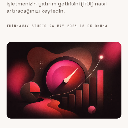
işletmenizin yatırım getirisini (ROI) nasıl
artıracağınızı keşfedin.
THINKAWAY.STUDIO
·
26 MAY 2026
·
18 DK OKUMA