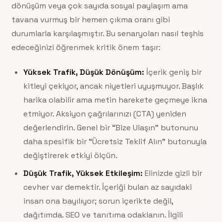
dönüşüm veya çok sayıda sosyal paylaşım ama
tavana vurmuş bir hemen çıkma oranı gibi
durumlarla karşılaşmıştır. Bu senaryoları nasıl teşhis
edeceğinizi öğrenmek kritik önem taşır:
Yüksek Trafik, Düşük Dönüşüm:
İçerik geniş bir
kitleyi çekiyor, ancak niyetleri uyuşmuyor. Başlık
harika olabilir ama metin harekete geçmeye ikna
etmiyor. Aksiyon çağrılarınızı (CTA) yeniden
değerlendirin. Genel bir “Bize Ulaşın” butonunu
daha spesifik bir “Ücretsiz Teklif Alın” butonuyla
değiştirerek etkiyi ölçün.
Düşük Trafik, Yüksek Etkileşim:
Elinizde gizli bir
cevher var demektir. İçeriği bulan az sayıdaki
insan ona bayılıyor; sorun içerikte değil,
dağıtımda. SEO ve tanıtıma odaklanın. İlgili