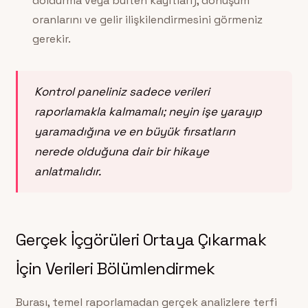
doldurma veya bülten kayıtları), dönüşüm
oranlarını ve gelir ilişkilendirmesini görmeniz
gerekir.
Kontrol paneliniz sadece verileri
raporlamakla kalmamalı; neyin işe yarayıp
yaramadığına ve en büyük fırsatların
nerede olduğuna dair bir hikaye
anlatmalıdır.
Gerçek İçgörüleri Ortaya Çıkarmak
İçin Verileri Bölümlendirmek
Burası, temel raporlamadan gerçek analizlere terfi