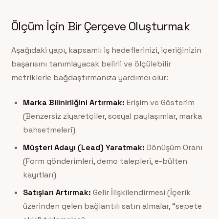
Ölçüm İçin Bir Çerçeve Oluşturmak
Aşağıdaki yapı, kapsamlı iş hedeflerinizi, içeriğinizin
başarısını tanımlayacak belirli ve ölçülebilir
metriklerle bağdaştırmanıza yardımcı olur:
Marka Bilinirliğini Artırmak:
Erişim ve Gösterim
(Benzersiz ziyaretçiler, sosyal paylaşımlar, marka
bahsetmeleri)
Müşteri Adayı (Lead) Yaratmak:
Dönüşüm Oranı
(Form gönderimleri, demo talepleri, e-bülten
kayıtları)
Satışları Artırmak:
Gelir İlişkilendirmesi (İçerik
üzerinden gelen bağlantılı satın almalar, “sepete