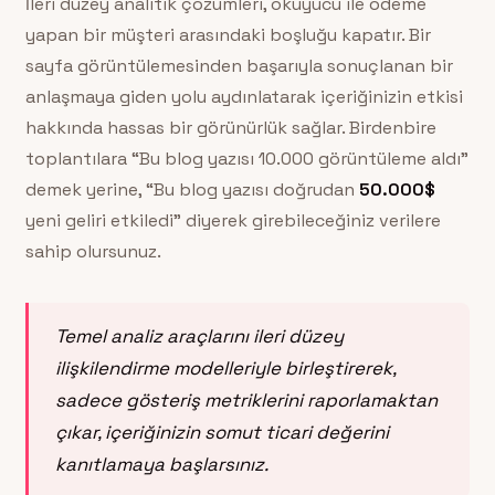
İleri düzey analitik çözümleri, okuyucu ile ödeme
yapan bir müşteri arasındaki boşluğu kapatır. Bir
sayfa görüntülemesinden başarıyla sonuçlanan bir
anlaşmaya giden yolu aydınlatarak içeriğinizin etkisi
hakkında hassas bir görünürlük sağlar. Birdenbire
toplantılara “Bu blog yazısı 10.000 görüntüleme aldı”
demek yerine, “Bu blog yazısı doğrudan
50.000$
yeni geliri etkiledi” diyerek girebileceğiniz verilere
sahip olursunuz.
Temel analiz araçlarını ileri düzey
ilişkilendirme modelleriyle birleştirerek,
sadece gösteriş metriklerini raporlamaktan
çıkar, içeriğinizin somut ticari değerini
kanıtlamaya başlarsınız.