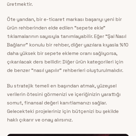
üretmektir.
Öte yandan, bir e-ticaret markası başarıyı yeni bir
ürün rehberinden elde edilen “sepete ekle”
tıklamalarının sayısıyla tanımlayabilir. Eğer “Şal Nasıl
Bağlanır” konulu bir rehber, diğer yazılara kıyasla %10
daha yüksek bir sepete ekleme oranı sağlıyorsa,
çıkarılacak ders bellidir: Diğer ürün kategorileri için
de benzer “nasıl yapılır” rehberleri oluşturulmalıdır.
Bu stratejik temeli en başından atmak, yüzeysel
verilerin ötesini görmenizi ve içeriğinizin yarattığı
somut, finansal değeri kanıtlamanızı sağlar.
Gelecekteki projeleriniz için bütçenizi bu şekilde
haklı çıkarır ve onay alırsınız.