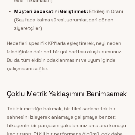
ekle” tıklamaları)
Müşteri Sadakatini Geliştirmek:
Etkileşim Oranı
(Sayfada kalma süresi, yorumlar, geri dönen
ziyaretçiler)
Hedefleri spesifik KPI’larla eşleştirerek, neyi neden
izlediğinize dair net bir yol haritası oluşturursunuz.
Bu da tüm ekibin odaklanmasını ve uyum içinde
çalışmasını sağlar.
Çoklu Metrik Yaklaşımını Benimsemek
Tek bir metriğe bakmak, bir filmi sadece tek bir
sahnesini izleyerek anlamaya çalışmaya benzer;
hikayenin bir parçasını yakalarsınız ama ana konuyu
kaçırırsınız. Etkili bir performans ölçümü, çok daha