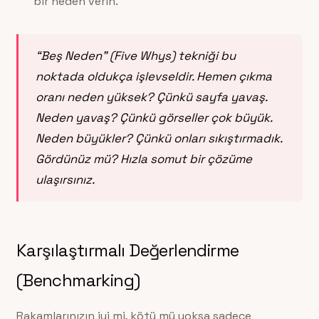
bir neden verin.
“Beş Neden” (Five Whys) tekniği bu
noktada oldukça işlevseldir. Hemen çıkma
oranı neden yüksek? Çünkü sayfa yavaş.
Neden yavaş? Çünkü görseller çok büyük.
Neden büyükler? Çünkü onları sıkıştırmadık.
Gördünüz mü? Hızla somut bir çözüme
ulaşırsınız.
Karşılaştırmalı Değerlendirme
(Benchmarking)
Rakamlarınızın iyi mi, kötü mü yoksa sadece