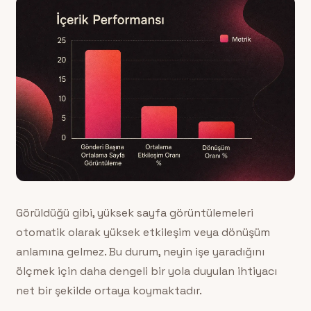
Görüldüğü gibi, yüksek sayfa görüntülemeleri
otomatik olarak yüksek etkileşim veya dönüşüm
anlamına gelmez. Bu durum, neyin işe yaradığını
ölçmek için daha dengeli bir yola duyulan ihtiyacı
net bir şekilde ortaya koymaktadır.