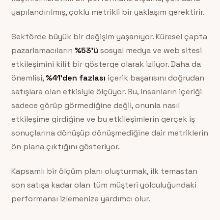
yapılandırılmış, çoklu metrikli bir yaklaşım gerektirir.
Sektörde büyük bir değişim yaşanıyor. Küresel çapta
pazarlamacıların
%53’ü
sosyal medya ve web sitesi
etkileşimini kilit bir gösterge olarak izliyor. Daha da
önemlisi,
%41’den fazlası
içerik başarısını doğrudan
satışlara olan etkisiyle ölçüyor. Bu, insanların içeriği
sadece görüp görmediğine değil, onunla nasıl
etkileşime girdiğine ve bu etkileşimlerin gerçek iş
sonuçlarına dönüşüp dönüşmediğine dair metriklerin
ön plana çıktığını gösteriyor.
Kapsamlı bir ölçüm planı oluşturmak, ilk temastan
son satışa kadar olan tüm müşteri yolculuğundaki
performansı izlemenize yardımcı olur.